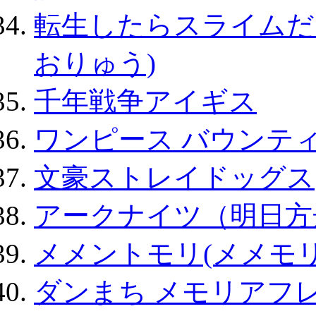
転生したらスライムだ
おりゅう)
千年戦争アイギス
ワンピース バウンテ
文豪ストレイドッグス
アークナイツ（明日方
メメントモリ(メメモリ
ダンまち メモリアフレ