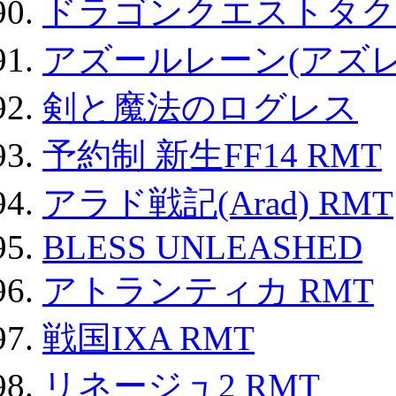
ドラゴンクエストタク
アズールレーン(アズレ
剣と魔法のログレス
予約制 新生FF14 RMT
アラド戦記(Arad) RMT
BLESS UNLEASHED
アトランティカ RMT
戦国IXA RMT
リネージュ2 RMT