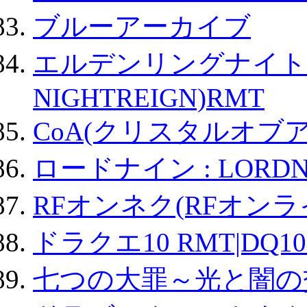
ブルーアーカイブ
エルデンリングナイトレイ
NIGHTREIGN)RMT
CoA(クリスタルオブ
ロードナイン : LORDN
RFオンネク(RFオン
ドラクエ10 RMT|DQ10
七つの大罪～光と闇の