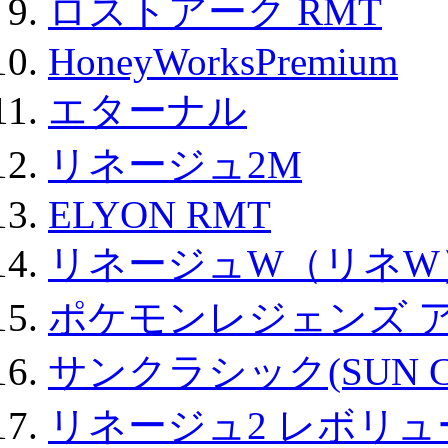
ロストアーク RMT
HoneyWorksPremium
エターナル
リネージュ2M
ELYON RMT
リネージュW（リネW
ポケモンレジェンズ 
サンクラシック(SUN Cla
リネージュ2 レボリュ