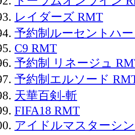
トーラムオンライン R
レイダーズ RMT
予約制ルーセントハート
C9 RMT
予約制 リネージュ RM
予約制エルソード RM
天華百剣-斬
FIFA18 RMT
アイドルマスターシン