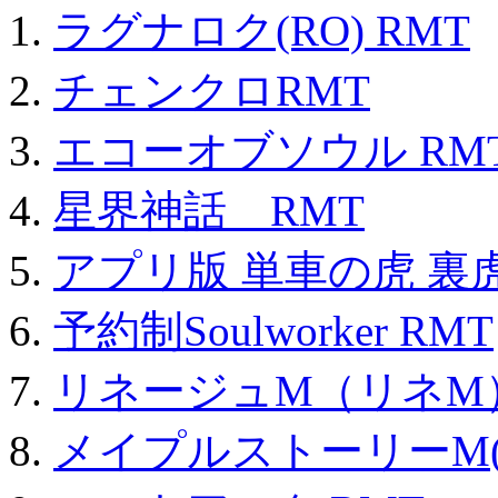
ラグナロク(RO) RMT
チェンクロRMT
エコーオブソウル RM
星界神話 RMT
アプリ版 単車の虎 裏虎
予約制Soulworker RMT
リネージュM（リネM
メイプルストーリーM(