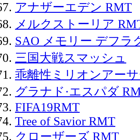
アナザーエデン RMT
メルクストーリア RM
SAO メモリー デフラグ
三国大戦スマッシュ
乖離性ミリオンアーサー
グラナド·エスパダ RM
FIFA19RMT
Tree of Savior RMT
クローザーズ RMT