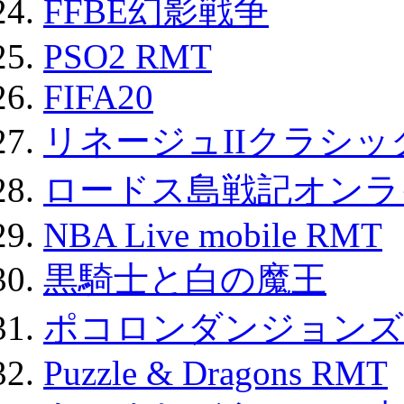
FFBE幻影戦争
PSO2 RMT
FIFA20
リネージュIIクラシッ
ロードス島戦記オンライ
NBA Live mobile RMT
黒騎士と白の魔王
ポコロンダンジョンズ 
Puzzle & Dragons RMT