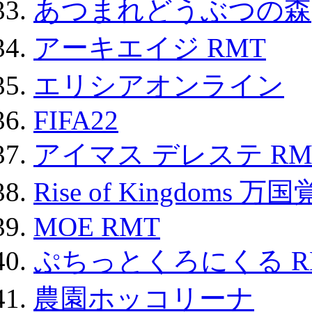
あつまれどうぶつの森
アーキエイジ RMT
エリシアオンライン
FIFA22
アイマス デレステ RM
Rise of Kingdoms 
MOE RMT
ぷちっとくろにくる R
農園ホッコリーナ