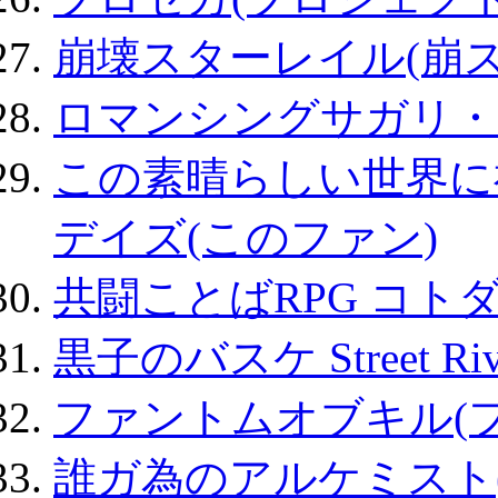
崩壊スターレイル(崩ス
ロマンシングサガリ・
この素晴らしい世界に
デイズ(このファン)
共闘ことばRPG コト
黒子のバスケ Street Ri
ファントムオブキル(
誰ガ為のアルケミスト