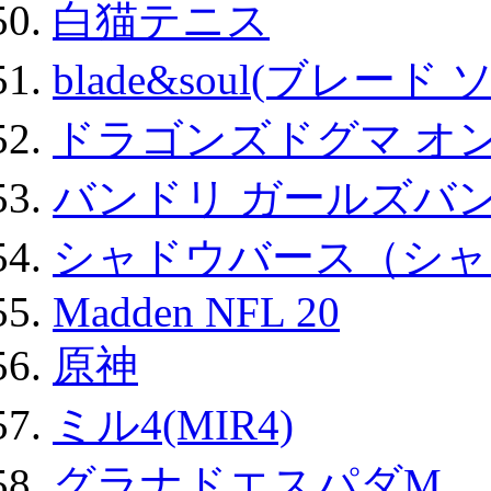
白猫テニス
blade&soul(ブレード 
ドラゴンズドグマ オン
バンドリ ガールズバ
シャドウバース（シャ
Madden NFL 20
原神
ミル4(MIR4)
グラナドエスパダM