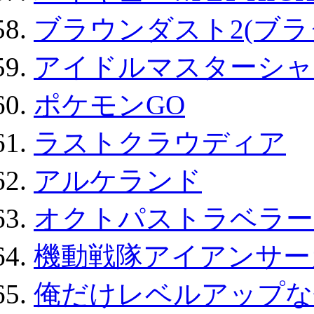
ブラウンダスト2(ブラ
アイドルマスターシャ
ポケモンGO
ラストクラウディア
アルケランド
オクトパストラベラー
機動戦隊アイアンサー
俺だけレベルアップな件