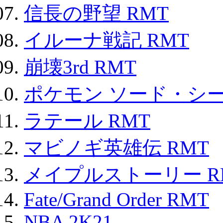
信長の野望 RMT
イルーナ戦記 RMT
崩壊3rd RMT
ポケモン ソード・シー
ラテール RMT
マビノギ英雄伝 RMT
メイプルストーリー R
Fate/Grand Order RMT
NBA 2K21