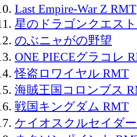
Last Empire-War Z RMT
星のドラゴンクエスト
のぶニャがの野望
ONE PIECEグラコレ 
怪盗ロワイヤル RMT
海賊王国コロンブス R
戦国キングダム RMT
ケイオスクルセイダーズ