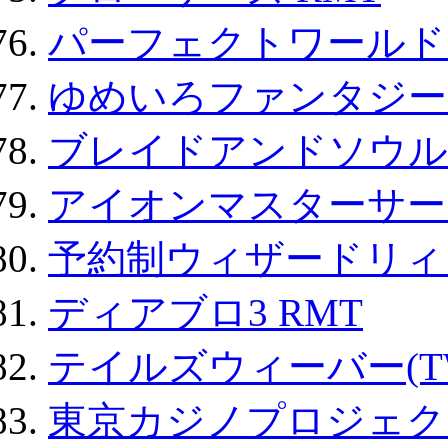
パーフェクトワールド
ゆめいろファンタジー
ブレイドアンドソウル
アイオンマスターサー
予約制ウィザードリィ 
ディアブロ3 RMT
テイルズウィーバー(TW
東京カジノプロジェクト