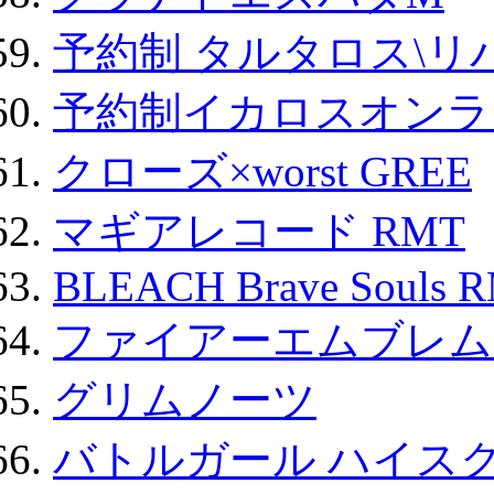
予約制 タルタロス\リバ
予約制イカロスオンライン
クローズ×worst GREE
マギアレコード RMT
BLEACH Brave Souls 
ファイアーエムブレム F
グリムノーツ
バトルガール ハイスク