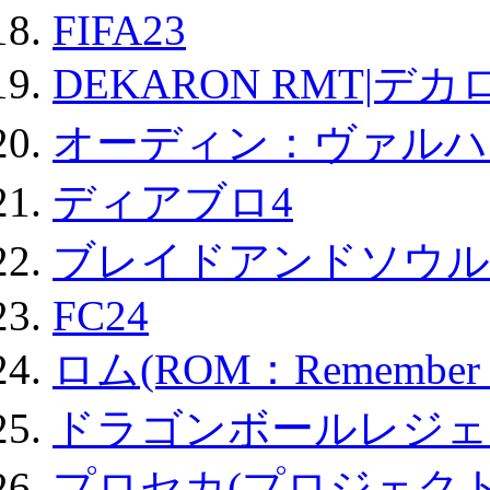
FIFA23
DEKARON RMT|デカ
オーディン：ヴァルハ
ディアブロ4
ブレイドアンドソウル
FC24
ロム(ROM：Remember of
ドラゴンボールレジェ
プロセカ(プロジェク