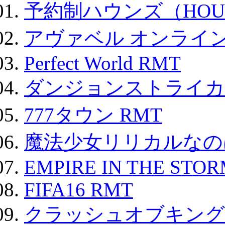
予約制ハウンズ（HOU
アヴァベル オンライ
Perfect World RMT
ダンジョンストライカー
777タウン RMT
魔法少女リリカルなのは
EMPIRE IN THE STO
FIFA16 RMT
クラッシュオブキングス