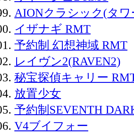
AIONクラシック(タ
イザナギ RMT
予約制 幻想神域 RMT
レイヴン2(RAVEN2)
秘宝探偵キャリー RM
放置少女
予約制SEVENTH DAR
V4ブイフォー