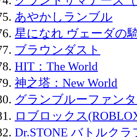
グランドサマナーズ（
あやかしランブル
星になれ ヴェーダの騎
ブラウンダスト
HIT：The World
神之塔：New World
グランブルーファンタ
ロブロックス(ROBLOX
Dr.STONE バトル