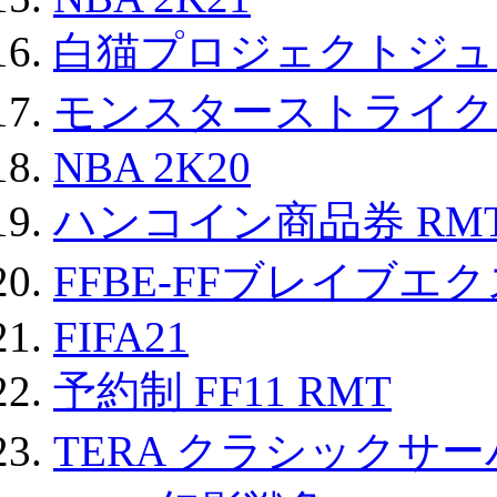
白猫プロジェクトジュエ
モンスターストライク 
NBA 2K20
ハンコイン商品券 RM
FFBE-FFブレイブエ
FIFA21
予約制 FF11 RMT
TERA クラシックサー