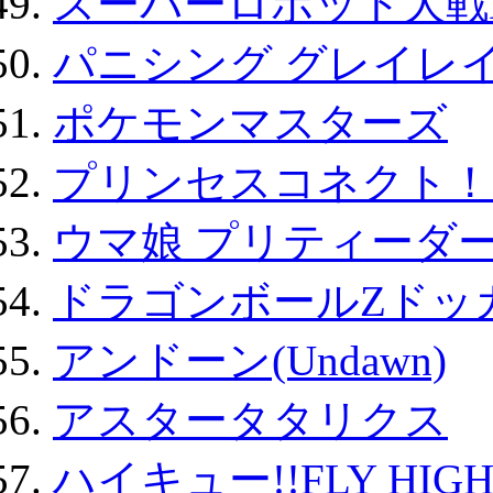
スーパーロボット大戦D
パニシング グレイレイ
ポケモンマスターズ
プリンセスコネクト！Re:
ウマ娘 プリティーダー
ドラゴンボールZドッ
アンドーン(Undawn)
アスタータタリクス
ハイキュー!!FLY HIG