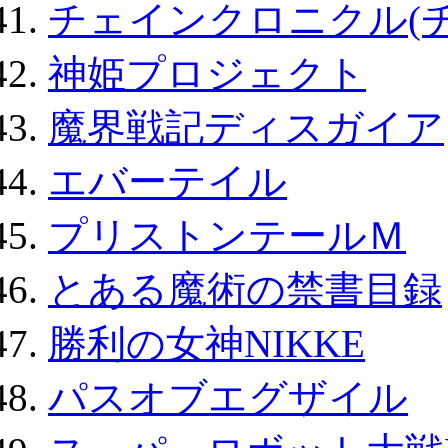
チェインクロニクル(
神姫プロジェクト
魔界戦記ディスガイア
エバーテイル
プリストンテールＭ
とある魔術の禁書目録
勝利の女神NIKKE
パスオブエグザイル