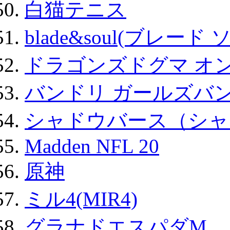
白猫テニス
blade&soul(ブレード 
ドラゴンズドグマ オン
バンドリ ガールズバ
シャドウバース（シャ
Madden NFL 20
原神
ミル4(MIR4)
グラナドエスパダM