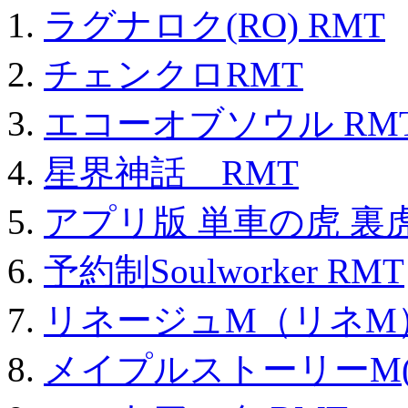
ラグナロク(RO) RMT
チェンクロRMT
エコーオブソウル RM
星界神話 RMT
アプリ版 単車の虎 裏虎
予約制Soulworker RMT
リネージュM（リネM
メイプルストーリーM(