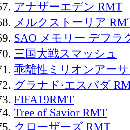
アナザーエデン RMT
メルクストーリア RM
SAO メモリー デフラグ
三国大戦スマッシュ
乖離性ミリオンアーサー
グラナド·エスパダ RM
FIFA19RMT
Tree of Savior RMT
クローザーズ RMT