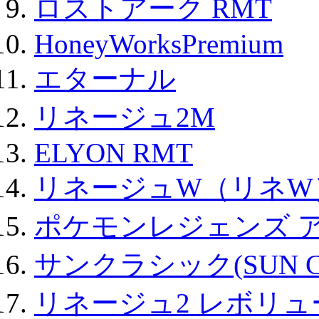
ロストアーク RMT
HoneyWorksPremium
エターナル
リネージュ2M
ELYON RMT
リネージュW（リネW
ポケモンレジェンズ 
サンクラシック(SUN Cla
リネージュ2 レボリュ