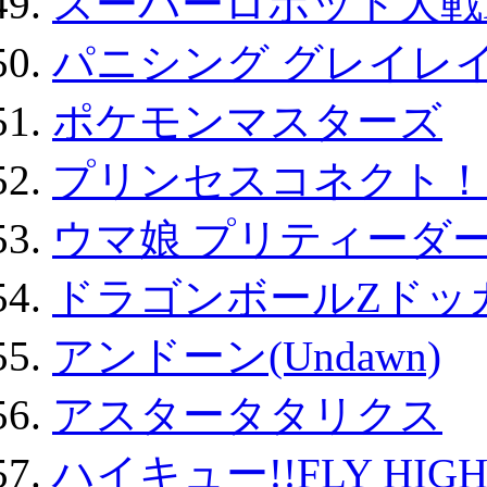
スーパーロボット大戦D
パニシング グレイレイ
ポケモンマスターズ
プリンセスコネクト！Re:
ウマ娘 プリティーダー
ドラゴンボールZドッ
アンドーン(Undawn)
アスタータタリクス
ハイキュー!!FLY HIG