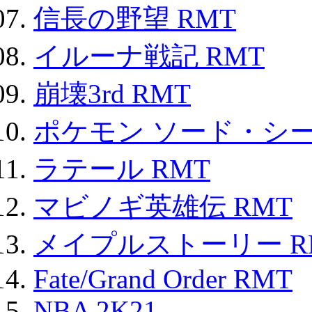
信長の野望 RMT
イルーナ戦記 RMT
崩壊3rd RMT
ポケモン ソード・シー
ラテール RMT
マビノギ英雄伝 RMT
メイプルストーリー R
Fate/Grand Order RMT
NBA 2K21