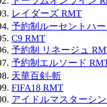
トーラムオンライン R
レイダーズ RMT
予約制ルーセントハート
C9 RMT
予約制 リネージュ RM
予約制エルソード RM
天華百剣-斬
FIFA18 RMT
アイドルマスターシン