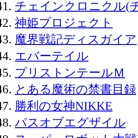
チェインクロニクル(
神姫プロジェクト
魔界戦記ディスガイア
エバーテイル
プリストンテールＭ
とある魔術の禁書目録
勝利の女神NIKKE
パスオブエグザイル