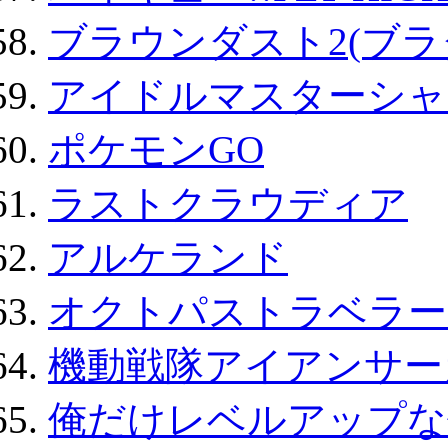
ブラウンダスト2(ブラ
アイドルマスターシャ
ポケモンGO
ラストクラウディア
アルケランド
オクトパストラベラー
機動戦隊アイアンサー
俺だけレベルアップな件