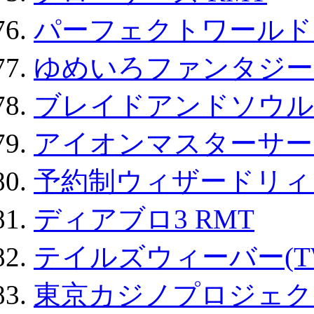
パーフェクトワールド
ゆめいろファンタジー
ブレイドアンドソウル
アイオンマスターサー
予約制ウィザードリィ 
ディアブロ3 RMT
テイルズウィーバー(TW
東京カジノプロジェクト