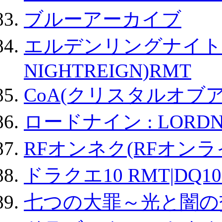
ブルーアーカイブ
エルデンリングナイトレイ
NIGHTREIGN)RMT
CoA(クリスタルオブ
ロードナイン : LORDN
RFオンネク(RFオン
ドラクエ10 RMT|DQ10
七つの大罪～光と闇の