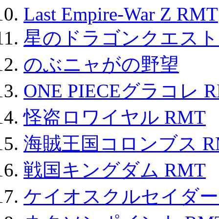
Last Empire-War Z RMT
星のドラゴンクエスト
のぶニャがの野望
ONE PIECEグラコレ 
怪盗ロワイヤル RMT
海賊王国コロンブス R
戦国キングダム RMT
ケイオスクルセイダーズ