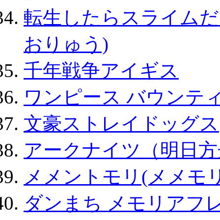
転生したらスライムだ
おりゅう)
千年戦争アイギス
ワンピース バウンテ
文豪ストレイドッグス
アークナイツ（明日方
メメントモリ(メメモリ
ダンまち メモリアフレ