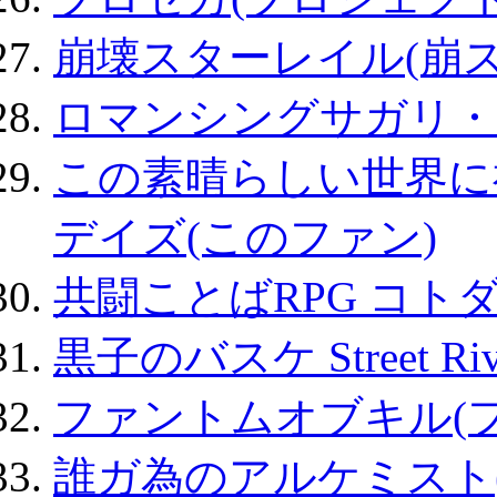
崩壊スターレイル(崩ス
ロマンシングサガリ・
この素晴らしい世界に
デイズ(このファン)
共闘ことばRPG コト
黒子のバスケ Street Ri
ファントムオブキル(
誰ガ為のアルケミスト