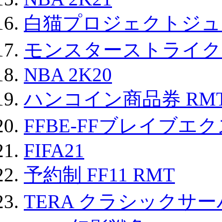
白猫プロジェクトジュエ
モンスターストライク 
NBA 2K20
ハンコイン商品券 RM
FFBE-FFブレイブエ
FIFA21
予約制 FF11 RMT
TERA クラシックサー