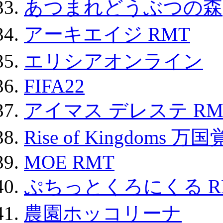
あつまれどうぶつの森
アーキエイジ RMT
エリシアオンライン
FIFA22
アイマス デレステ RM
Rise of Kingdoms 
MOE RMT
ぷちっとくろにくる R
農園ホッコリーナ