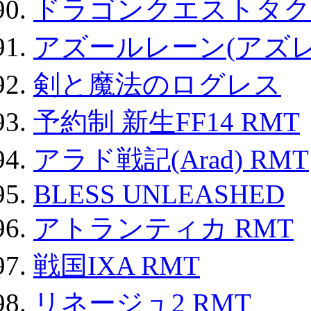
ドラゴンクエストタク
アズールレーン(アズレ
剣と魔法のログレス
予約制 新生FF14 RMT
アラド戦記(Arad) RMT
BLESS UNLEASHED
アトランティカ RMT
戦国IXA RMT
リネージュ2 RMT