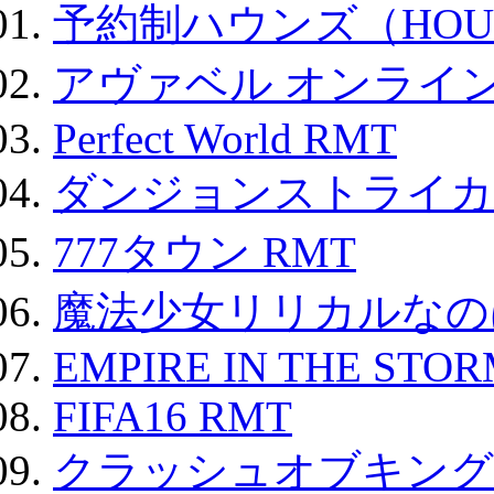
予約制ハウンズ（HOU
アヴァベル オンライ
Perfect World RMT
ダンジョンストライカー
777タウン RMT
魔法少女リリカルなのは
EMPIRE IN THE STO
FIFA16 RMT
クラッシュオブキングス