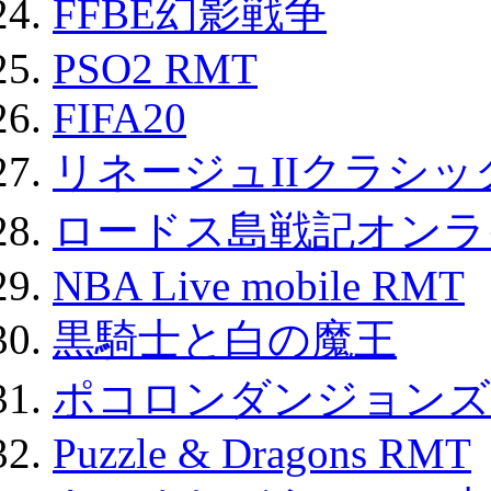
FFBE幻影戦争
PSO2 RMT
FIFA20
リネージュIIクラシッ
ロードス島戦記オンライ
NBA Live mobile RMT
黒騎士と白の魔王
ポコロンダンジョンズ 
Puzzle & Dragons RMT