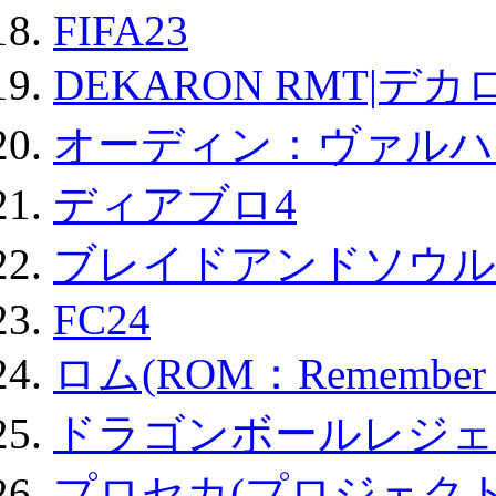
FIFA23
DEKARON RMT|デカ
オーディン：ヴァルハ
ディアブロ4
ブレイドアンドソウル
FC24
ロム(ROM：Remember of
ドラゴンボールレジェ
プロセカ(プロジェク