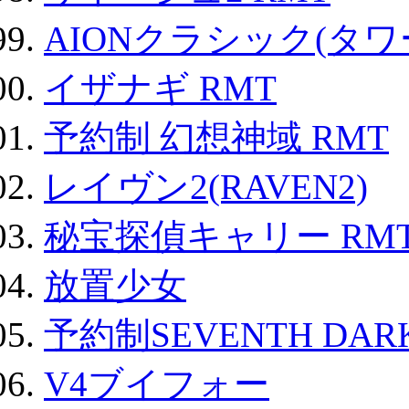
AIONクラシック(タ
イザナギ RMT
予約制 幻想神域 RMT
レイヴン2(RAVEN2)
秘宝探偵キャリー RM
放置少女
予約制SEVENTH DAR
V4ブイフォー