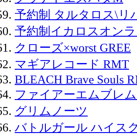
予約制 タルタロス\リバ
予約制イカロスオンライン
クローズ×worst GREE
マギアレコード RMT
BLEACH Brave Souls 
ファイアーエムブレム F
グリムノーツ
バトルガール ハイスク