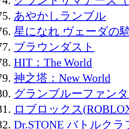
グランドサマナーズ（
あやかしランブル
星になれ ヴェーダの騎
ブラウンダスト
HIT：The World
神之塔：New World
グランブルーファンタ
ロブロックス(ROBLOX
Dr.STONE バトル