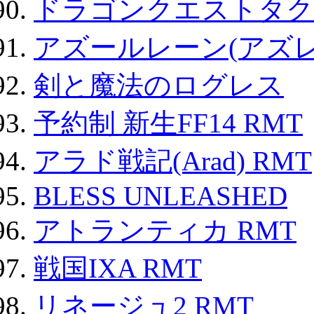
ドラゴンクエストタク
アズールレーン(アズレ
剣と魔法のログレス
予約制 新生FF14 RMT
アラド戦記(Arad) RMT
BLESS UNLEASHED
アトランティカ RMT
戦国IXA RMT
リネージュ2 RMT