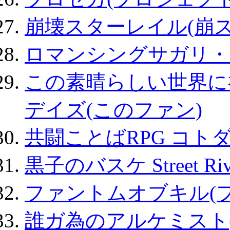
崩壊スターレイル(崩ス
ロマンシングサガリ・
この素晴らしい世界に
デイズ(このファン)
共闘ことばRPG コト
黒子のバスケ Street Ri
ファントムオブキル(
誰ガ為のアルケミスト