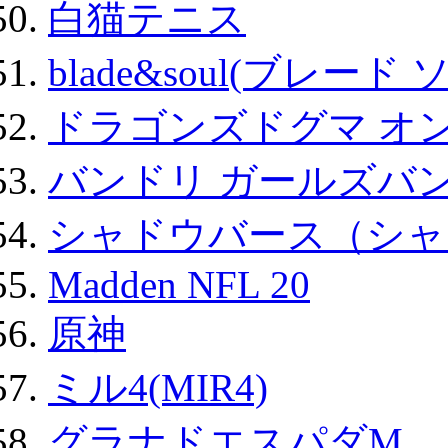
白猫テニス
blade&soul(ブレード 
ドラゴンズドグマ オン
バンドリ ガールズバ
シャドウバース（シャ
Madden NFL 20
原神
ミル4(MIR4)
グラナドエスパダM