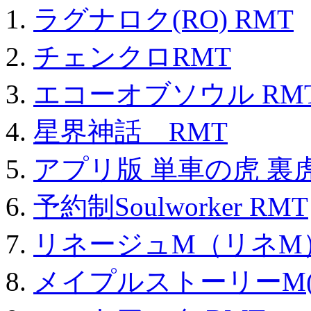
ラグナロク(RO) RMT
チェンクロRMT
エコーオブソウル RM
星界神話 RMT
アプリ版 単車の虎 裏虎
予約制Soulworker RMT
リネージュM（リネM
メイプルストーリーM(