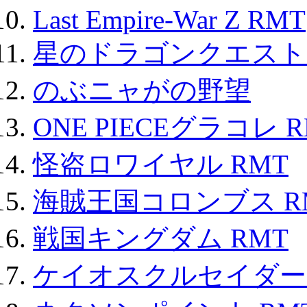
Last Empire-War Z RMT
星のドラゴンクエスト
のぶニャがの野望
ONE PIECEグラコレ 
怪盗ロワイヤル RMT
海賊王国コロンブス R
戦国キングダム RMT
ケイオスクルセイダーズ