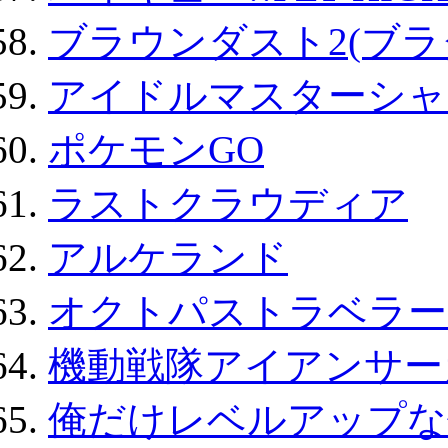
ブラウンダスト2(ブラ
アイドルマスターシャ
ポケモンGO
ラストクラウディア
アルケランド
オクトパストラベラー
機動戦隊アイアンサー
俺だけレベルアップな件