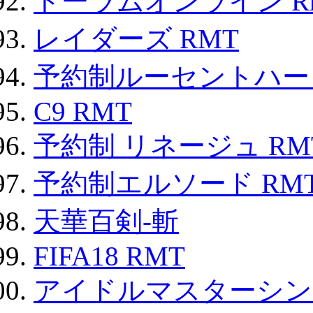
トーラムオンライン R
レイダーズ RMT
予約制ルーセントハート
C9 RMT
予約制 リネージュ RM
予約制エルソード RM
天華百剣-斬
FIFA18 RMT
アイドルマスターシン