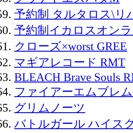
予約制 タルタロス\リバ
予約制イカロスオンライン
クローズ×worst GREE
マギアレコード RMT
BLEACH Brave Souls 
ファイアーエムブレム F
グリムノーツ
バトルガール ハイスク