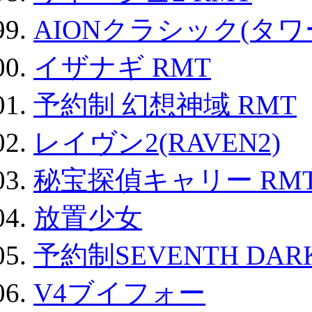
AIONクラシック(タ
イザナギ RMT
予約制 幻想神域 RMT
レイヴン2(RAVEN2)
秘宝探偵キャリー RM
放置少女
予約制SEVENTH DAR
V4ブイフォー