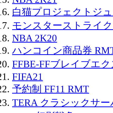
白猫プロジェクトジュエ
モンスターストライク 
NBA 2K20
ハンコイン商品券 RM
FFBE-FFブレイブエ
FIFA21
予約制 FF11 RMT
TERA クラシックサー