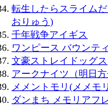
転生したらスライムだ
おりゅう)
千年戦争アイギス
ワンピース バウンテ
文豪ストレイドッグス
アークナイツ（明日方
メメントモリ(メメモリ
ダンまち メモリアフレ