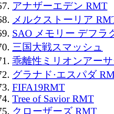
アナザーエデン RMT
メルクストーリア RM
SAO メモリー デフラグ
三国大戦スマッシュ
乖離性ミリオンアーサー
グラナド·エスパダ RM
FIFA19RMT
Tree of Savior RMT
クローザーズ RMT