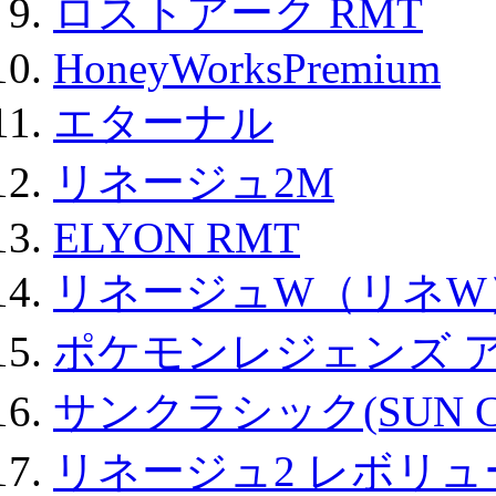
ロストアーク RMT
HoneyWorksPremium
エターナル
リネージュ2M
ELYON RMT
リネージュW（リネW
ポケモンレジェンズ 
サンクラシック(SUN Cla
リネージュ2 レボリュ