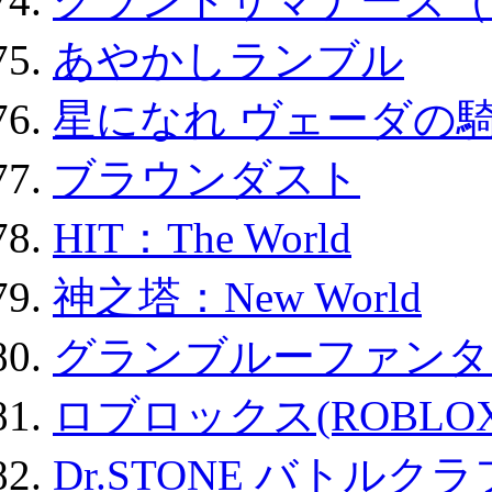
グランドサマナーズ（
あやかしランブル
星になれ ヴェーダの騎
ブラウンダスト
HIT：The World
神之塔：New World
グランブルーファンタ
ロブロックス(ROBLOX
Dr.STONE バトル