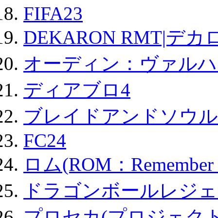
FIFA23
DEKARON RMT|デカ
オーディン：ヴァルハ
ディアブロ4
ブレイドアンドソウル
FC24
ロム(ROM：Remember of
ドラゴンボールレジェ
プロセカ(プロジェク