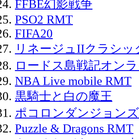
FFBE幻影戦争
PSO2 RMT
FIFA20
リネージュIIクラシッ
ロードス島戦記オンライ
NBA Live mobile RMT
黒騎士と白の魔王
ポコロンダンジョンズ 
Puzzle & Dragons RMT