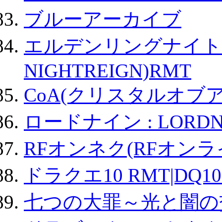
ブルーアーカイブ
エルデンリングナイトレイ
NIGHTREIGN)RMT
CoA(クリスタルオブ
ロードナイン : LORDN
RFオンネク(RFオン
ドラクエ10 RMT|DQ10
七つの大罪～光と闇の