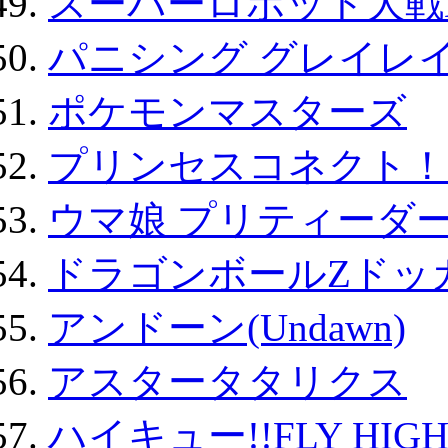
スーパーロボット大戦D
パニシング グレイレイ
ポケモンマスターズ
プリンセスコネクト！Re:
ウマ娘 プリティーダー
ドラゴンボールZドッ
アンドーン(Undawn)
アスタータタリクス
ハイキュー!!FLY HIG