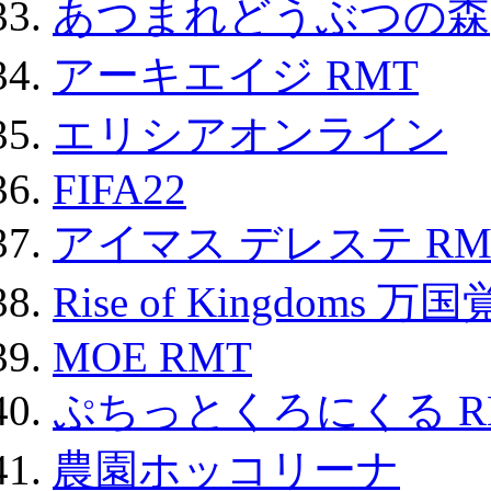
あつまれどうぶつの森
アーキエイジ RMT
エリシアオンライン
FIFA22
アイマス デレステ RM
Rise of Kingdoms 
MOE RMT
ぷちっとくろにくる R
農園ホッコリーナ