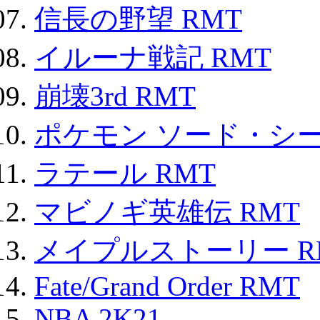
信長の野望 RMT
イルーナ戦記 RMT
崩壊3rd RMT
ポケモン ソード・シー
ラテール RMT
マビノギ英雄伝 RMT
メイプルストーリー R
Fate/Grand Order RMT
NBA 2K21