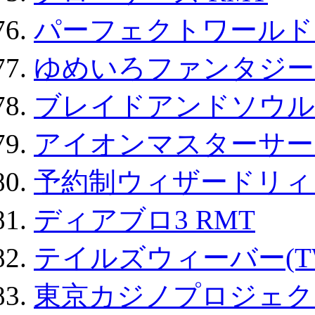
パーフェクトワールド
ゆめいろファンタジー
ブレイドアンドソウル
アイオンマスターサー
予約制ウィザードリィ 
ディアブロ3 RMT
テイルズウィーバー(TW
東京カジノプロジェクト