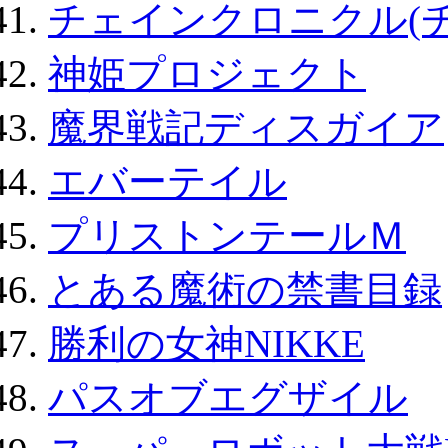
チェインクロニクル(
神姫プロジェクト
魔界戦記ディスガイア
エバーテイル
プリストンテールＭ
とある魔術の禁書目録
勝利の女神NIKKE
パスオブエグザイル