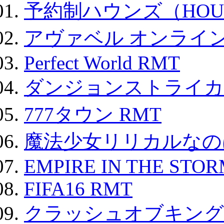
予約制ハウンズ（HOU
アヴァベル オンライ
Perfect World RMT
ダンジョンストライカー
777タウン RMT
魔法少女リリカルなのは
EMPIRE IN THE STO
FIFA16 RMT
クラッシュオブキングス