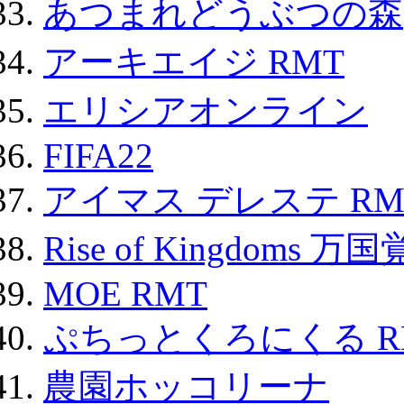
あつまれどうぶつの森
アーキエイジ RMT
エリシアオンライン
FIFA22
アイマス デレステ RM
Rise of Kingdoms 
MOE RMT
ぷちっとくろにくる R
農園ホッコリーナ