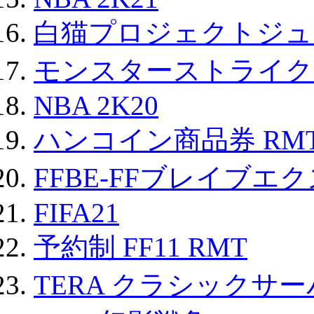
白猫プロジェクトジュエ
モンスターストライク 
NBA 2K20
ハンコイン商品券 RM
FFBE-FFブレイブエ
FIFA21
予約制 FF11 RMT
TERA クラシックサー