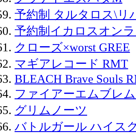
予約制 タルタロス\リバ
予約制イカロスオンライン
クローズ×worst GREE
マギアレコード RMT
BLEACH Brave Souls 
ファイアーエムブレム F
グリムノーツ
バトルガール ハイスク