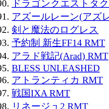
ドラゴンクエストタク
アズールレーン(アズレ
剣と魔法のログレス
予約制 新生FF14 RMT
アラド戦記(Arad) RMT
BLESS UNLEASHED
アトランティカ RMT
戦国IXA RMT
リネージュ2 RMT