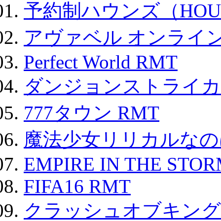
予約制ハウンズ（HOU
アヴァベル オンライ
Perfect World RMT
ダンジョンストライカー
777タウン RMT
魔法少女リリカルなのは
EMPIRE IN THE STO
FIFA16 RMT
クラッシュオブキングス