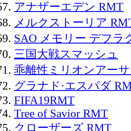
アナザーエデン RMT
メルクストーリア RM
SAO メモリー デフラグ
三国大戦スマッシュ
乖離性ミリオンアーサー
グラナド·エスパダ RM
FIFA19RMT
Tree of Savior RMT
クローザーズ RMT