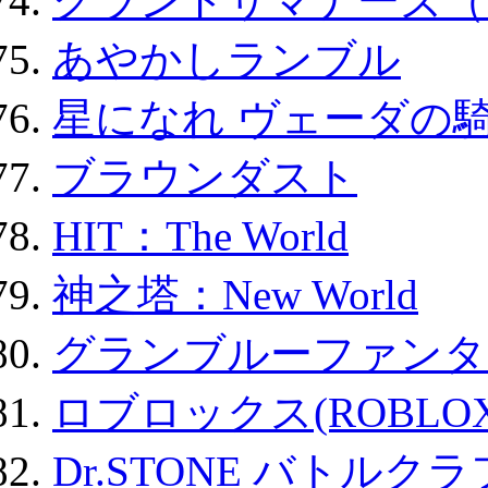
グランドサマナーズ（
あやかしランブル
星になれ ヴェーダの騎
ブラウンダスト
HIT：The World
神之塔：New World
グランブルーファンタ
ロブロックス(ROBLOX
Dr.STONE バトル