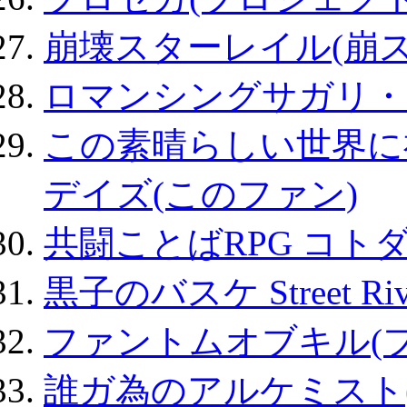
崩壊スターレイル(崩ス
ロマンシングサガリ・
この素晴らしい世界に
デイズ(このファン)
共闘ことばRPG コト
黒子のバスケ Street Ri
ファントムオブキル(
誰ガ為のアルケミスト