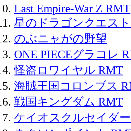
Last Empire-War Z RMT
星のドラゴンクエスト
のぶニャがの野望
ONE PIECEグラコレ 
怪盗ロワイヤル RMT
海賊王国コロンブス R
戦国キングダム RMT
ケイオスクルセイダーズ