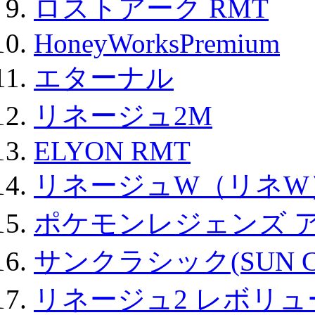
ロストアーク RMT
HoneyWorksPremium
エターナル
リネージュ2M
ELYON RMT
リネージュW（リネW
ポケモンレジェンズ 
サンクラシック(SUN Cla
リネージュ2 レボリュ