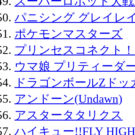
スーパーロボット大戦D
パニシング グレイレイ
ポケモンマスターズ
プリンセスコネクト！Re:
ウマ娘 プリティーダー
ドラゴンボールZドッ
アンドーン(Undawn)
アスタータタリクス
ハイキュー!!FLY HIG