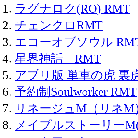
ラグナロク(RO) RMT
チェンクロRMT
エコーオブソウル RM
星界神話 RMT
アプリ版 単車の虎 裏虎
予約制Soulworker RMT
リネージュM（リネM
メイプルストーリーM(