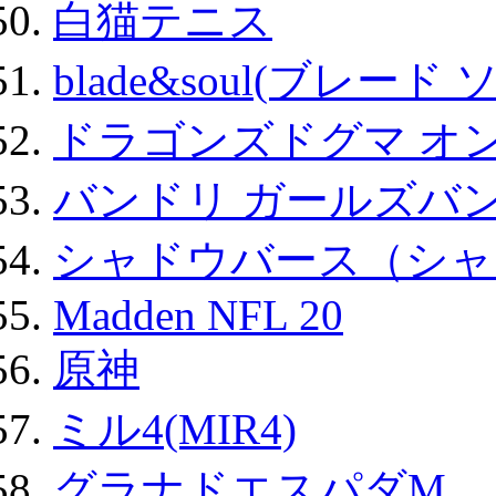
白猫テニス
blade&soul(ブレード 
ドラゴンズドグマ オン
バンドリ ガールズバ
シャドウバース（シャ
Madden NFL 20
原神
ミル4(MIR4)
グラナドエスパダM