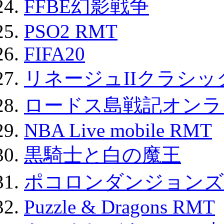
FFBE幻影戦争
PSO2 RMT
FIFA20
リネージュIIクラシッ
ロードス島戦記オンライ
NBA Live mobile RMT
黒騎士と白の魔王
ポコロンダンジョンズ 
Puzzle & Dragons RMT