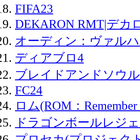
FIFA23
DEKARON RMT|デカ
オーディン：ヴァルハ
ディアブロ4
ブレイドアンドソウル
FC24
ロム(ROM：Remember of
ドラゴンボールレジェ
プロセカ(プロジェク