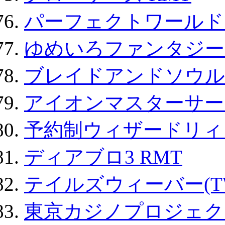
パーフェクトワールド
ゆめいろファンタジー
ブレイドアンドソウル
アイオンマスターサー
予約制ウィザードリィ 
ディアブロ3 RMT
テイルズウィーバー(TW
東京カジノプロジェクト