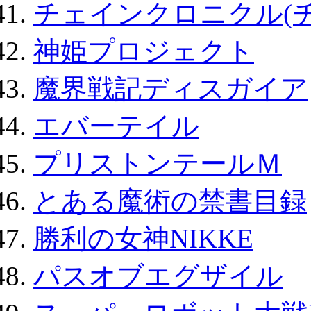
チェインクロニクル(
神姫プロジェクト
魔界戦記ディスガイア
エバーテイル
プリストンテールＭ
とある魔術の禁書目録
勝利の女神NIKKE
パスオブエグザイル