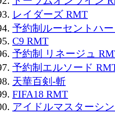
トーラムオンライン R
レイダーズ RMT
予約制ルーセントハート
C9 RMT
予約制 リネージュ RM
予約制エルソード RM
天華百剣-斬
FIFA18 RMT
アイドルマスターシン