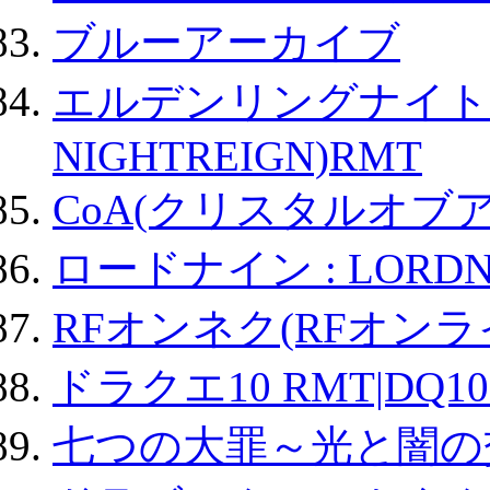
ブルーアーカイブ
エルデンリングナイトレイ
NIGHTREIGN)RMT
CoA(クリスタルオブ
ロードナイン : LORDN
RFオンネク(RFオン
ドラクエ10 RMT|DQ10
七つの大罪～光と闇の