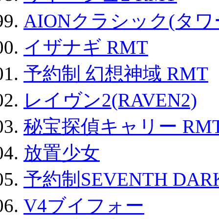
AIONクラシック(タ
イザナギ RMT
予約制 幻想神域 RMT
レイヴン2(RAVEN2)
秘宝探偵キャリー RM
放置少女
予約制SEVENTH DAR
V4ブイフォー