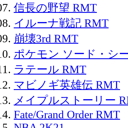
信長の野望 RMT
イルーナ戦記 RMT
崩壊3rd RMT
ポケモン ソード・シー
ラテール RMT
マビノギ英雄伝 RMT
メイプルストーリー R
Fate/Grand Order RMT
NBA 2K21