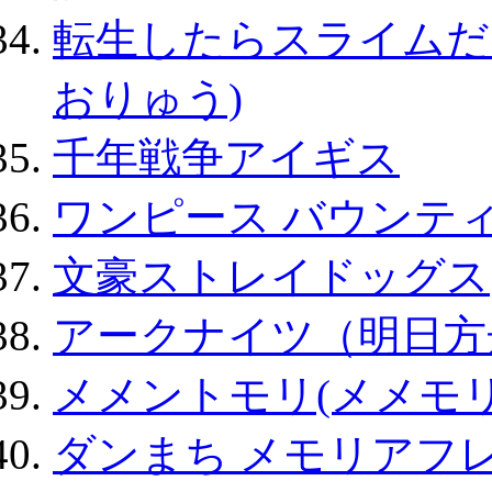
転生したらスライムだ
おりゅう)
千年戦争アイギス
ワンピース バウンテ
文豪ストレイドッグス
アークナイツ（明日方
メメントモリ(メメモリ
ダンまち メモリアフレ