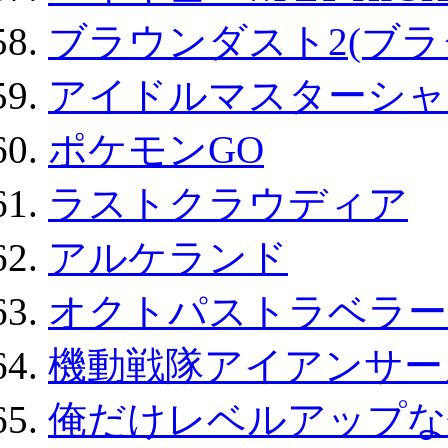
ブラウンダスト2(ブラ
アイドルマスターシャ
ポケモンGO
ラストクラウディア
アルケランド
オクトパストラベラー
機動戦隊アイアンサー
俺だけレベルアップな件