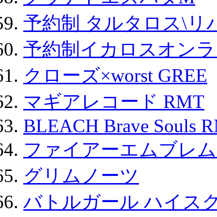
予約制 タルタロス\リバ
予約制イカロスオンライン
クローズ×worst GREE
マギアレコード RMT
BLEACH Brave Souls 
ファイアーエムブレム F
グリムノーツ
バトルガール ハイスク