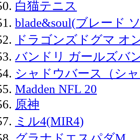
白猫テニス
blade&soul(ブレード 
ドラゴンズドグマ オン
バンドリ ガールズバ
シャドウバース（シャ
Madden NFL 20
原神
ミル4(MIR4)
グラナドエスパダM