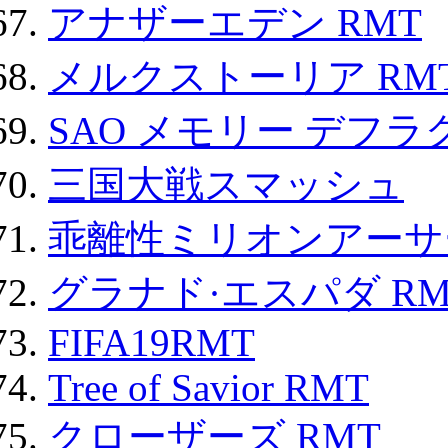
アナザーエデン RMT
メルクストーリア RM
SAO メモリー デフラグ
三国大戦スマッシュ
乖離性ミリオンアーサー
グラナド·エスパダ RM
FIFA19RMT
Tree of Savior RMT
クローザーズ RMT