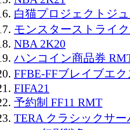
白猫プロジェクトジュエ
モンスターストライク 
NBA 2K20
ハンコイン商品券 RM
FFBE-FFブレイブエ
FIFA21
予約制 FF11 RMT
TERA クラシックサー