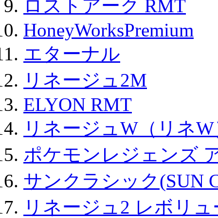
ロストアーク RMT
HoneyWorksPremium
エターナル
リネージュ2M
ELYON RMT
リネージュW（リネW
ポケモンレジェンズ 
サンクラシック(SUN Cla
リネージュ2 レボリュ