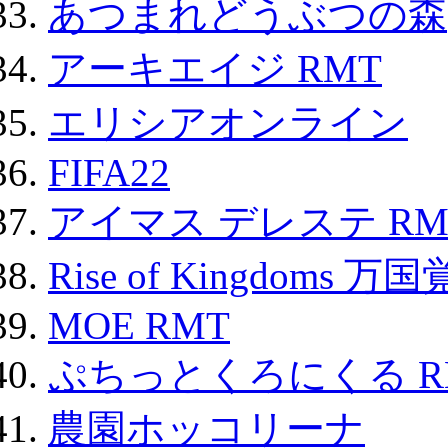
あつまれどうぶつの森
アーキエイジ RMT
エリシアオンライン
FIFA22
アイマス デレステ RM
Rise of Kingdoms 
MOE RMT
ぷちっとくろにくる R
農園ホッコリーナ