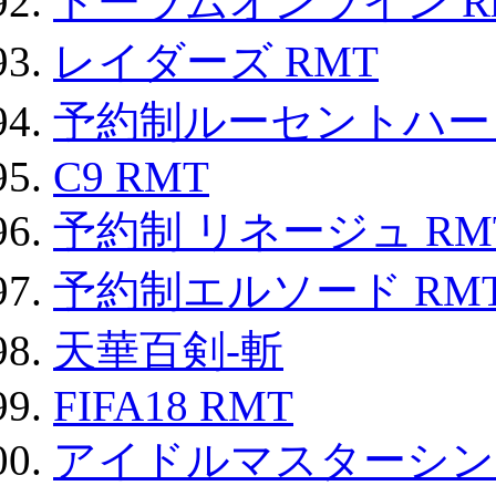
トーラムオンライン R
レイダーズ RMT
予約制ルーセントハート
C9 RMT
予約制 リネージュ RM
予約制エルソード RM
天華百剣-斬
FIFA18 RMT
アイドルマスターシン