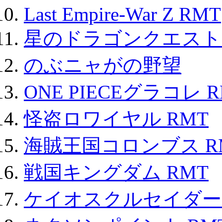
Last Empire-War Z RMT
星のドラゴンクエスト
のぶニャがの野望
ONE PIECEグラコレ 
怪盗ロワイヤル RMT
海賊王国コロンブス R
戦国キングダム RMT
ケイオスクルセイダーズ