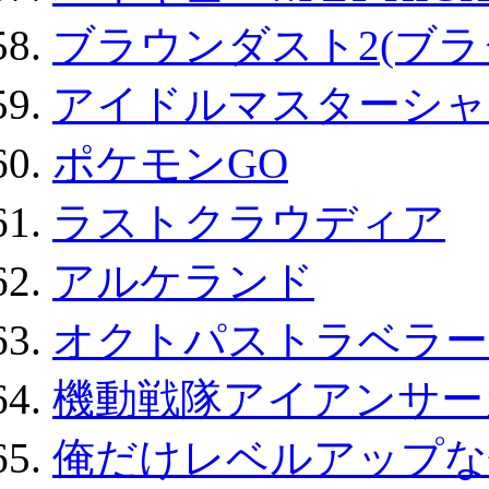
ブラウンダスト2(ブラ
アイドルマスターシャ
ポケモンGO
ラストクラウディア
アルケランド
オクトパストラベラー
機動戦隊アイアンサー
俺だけレベルアップな件