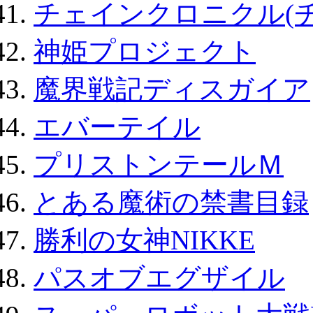
チェインクロニクル(
神姫プロジェクト
魔界戦記ディスガイア
エバーテイル
プリストンテールＭ
とある魔術の禁書目録
勝利の女神NIKKE
パスオブエグザイル