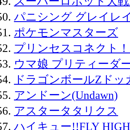
スーパーロボット大戦D
パニシング グレイレイ
ポケモンマスターズ
プリンセスコネクト！Re:
ウマ娘 プリティーダー
ドラゴンボールZドッ
アンドーン(Undawn)
アスタータタリクス
ハイキュー!!FLY HIG