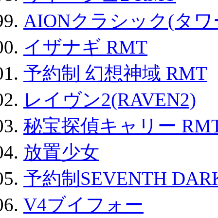
AIONクラシック(タ
イザナギ RMT
予約制 幻想神域 RMT
レイヴン2(RAVEN2)
秘宝探偵キャリー RM
放置少女
予約制SEVENTH DAR
V4ブイフォー