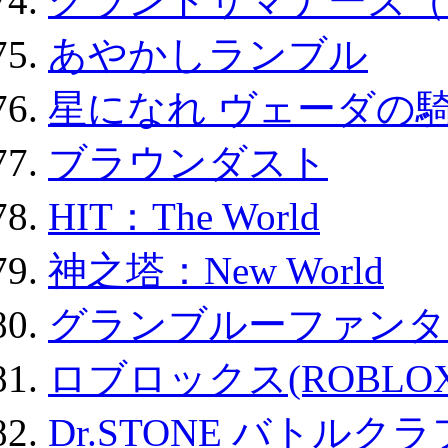
グランドサマナーズ（
あやかしランブル
星になれ ヴェーダの騎
ブラウンダスト
HIT：The World
神之塔：New World
グランブルーファンタ
ロブロックス(ROBLOX
Dr.STONE バトル