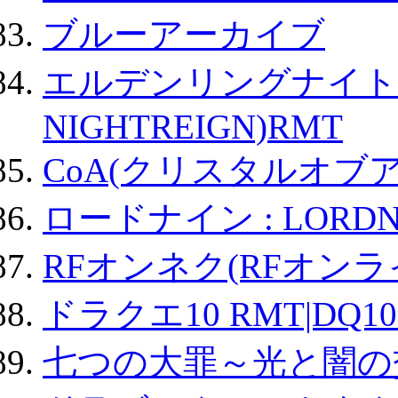
ブルーアーカイブ
エルデンリングナイトレイ
NIGHTREIGN)RMT
CoA(クリスタルオブ
ロードナイン : LORDN
RFオンネク(RFオン
ドラクエ10 RMT|DQ10
七つの大罪～光と闇の