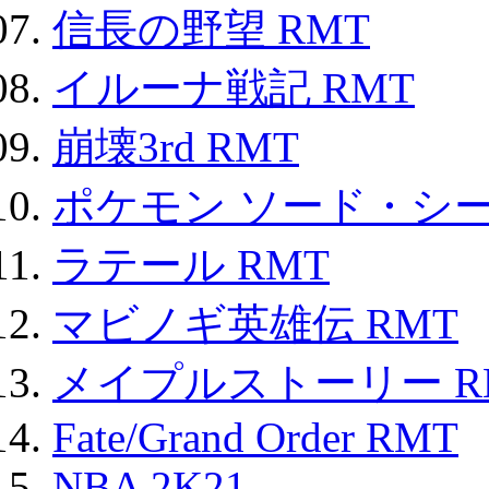
信長の野望 RMT
イルーナ戦記 RMT
崩壊3rd RMT
ポケモン ソード・シー
ラテール RMT
マビノギ英雄伝 RMT
メイプルストーリー R
Fate/Grand Order RMT
NBA 2K21