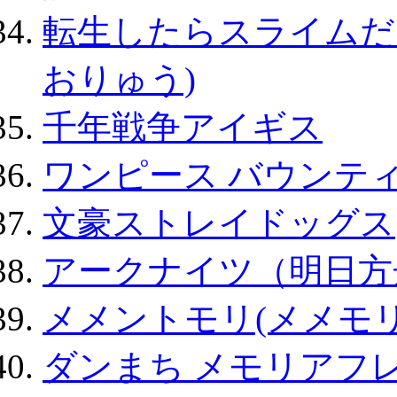
転生したらスライムだ
おりゅう)
千年戦争アイギス
ワンピース バウンテ
文豪ストレイドッグス
アークナイツ（明日方
メメントモリ(メメモリ
ダンまち メモリアフレ