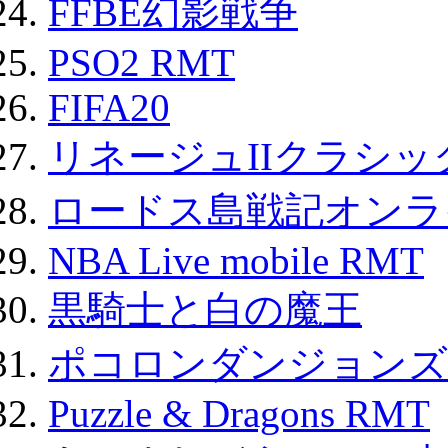
FFBE幻影戦争
PSO2 RMT
FIFA20
リネージュIIクラシッ
ロードス島戦記オンライ
NBA Live mobile RMT
黒騎士と白の魔王
ポコロンダンジョンズ 
Puzzle & Dragons RMT