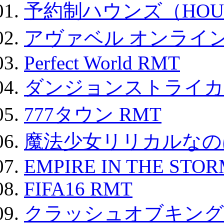
予約制ハウンズ（HOU
アヴァベル オンライ
Perfect World RMT
ダンジョンストライカー
777タウン RMT
魔法少女リリカルなのは
EMPIRE IN THE STO
FIFA16 RMT
クラッシュオブキングス