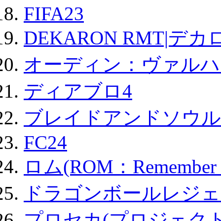
FIFA23
DEKARON RMT|デカ
オーディン：ヴァルハ
ディアブロ4
ブレイドアンドソウル
FC24
ロム(ROM：Remember of
ドラゴンボールレジェ
プロセカ(プロジェク