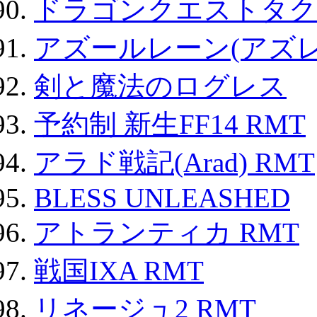
ドラゴンクエストタク
アズールレーン(アズレ
剣と魔法のログレス
予約制 新生FF14 RMT
アラド戦記(Arad) RMT
BLESS UNLEASHED
アトランティカ RMT
戦国IXA RMT
リネージュ2 RMT