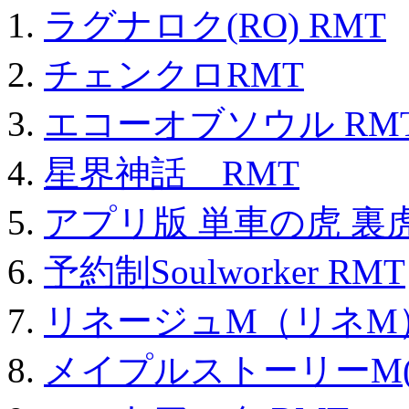
ラグナロク(RO) RMT
チェンクロRMT
エコーオブソウル RM
星界神話 RMT
アプリ版 単車の虎 裏虎
予約制Soulworker RMT
リネージュM（リネM
メイプルストーリーM(