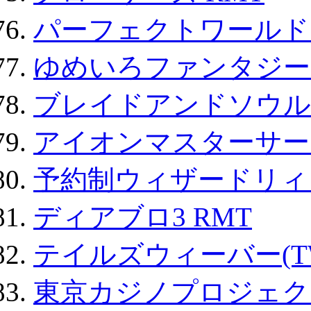
パーフェクトワールド
ゆめいろファンタジー
ブレイドアンドソウル
アイオンマスターサー
予約制ウィザードリィ 
ディアブロ3 RMT
テイルズウィーバー(TW
東京カジノプロジェクト