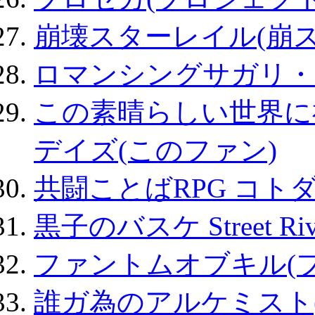
崩壊スターレイル(崩ス
ロマンシングサガリ・
この素晴らしい世界に
デイズ(このファン)
共闘ことばRPG コト
黒子のバスケ Street Ri
ファントムオブキル(
誰ガ為のアルケミスト