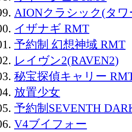
AIONクラシック(タ
イザナギ RMT
予約制 幻想神域 RMT
レイヴン2(RAVEN2)
秘宝探偵キャリー RM
放置少女
予約制SEVENTH DAR
V4ブイフォー