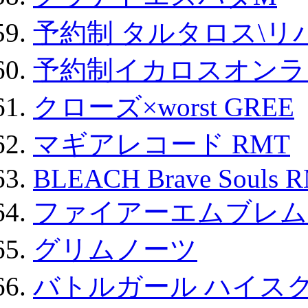
予約制 タルタロス\リバ
予約制イカロスオンライン
クローズ×worst GREE
マギアレコード RMT
BLEACH Brave Souls 
ファイアーエムブレム F
グリムノーツ
バトルガール ハイスク