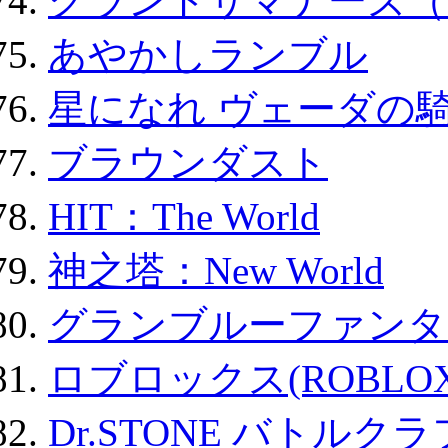
グランドサマナーズ（
あやかしランブル
星になれ ヴェーダの騎
ブラウンダスト
HIT：The World
神之塔：New World
グランブルーファンタ
ロブロックス(ROBLOX
Dr.STONE バトル