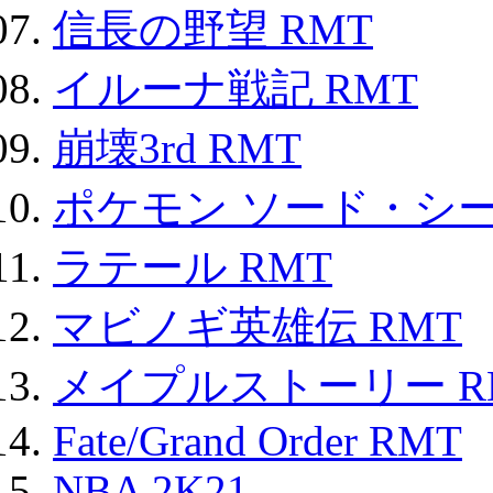
信長の野望 RMT
イルーナ戦記 RMT
崩壊3rd RMT
ポケモン ソード・シー
ラテール RMT
マビノギ英雄伝 RMT
メイプルストーリー R
Fate/Grand Order RMT
NBA 2K21