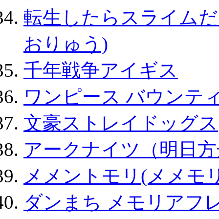
転生したらスライムだ
おりゅう)
千年戦争アイギス
ワンピース バウンテ
文豪ストレイドッグス
アークナイツ（明日方
メメントモリ(メメモリ
ダンまち メモリアフレ