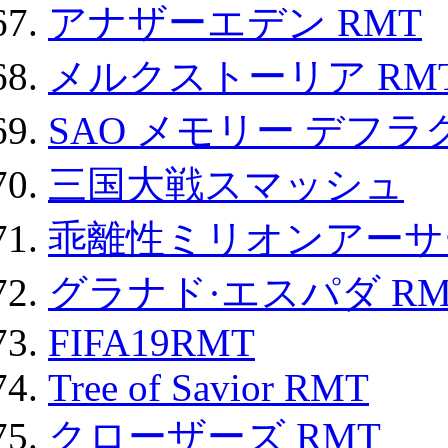
アナザーエデン RMT
メルクストーリア RM
SAO メモリー デフラグ
三国大戦スマッシュ
乖離性ミリオンアーサー
グラナド·エスパダ RM
FIFA19RMT
Tree of Savior RMT
クローザーズ RMT