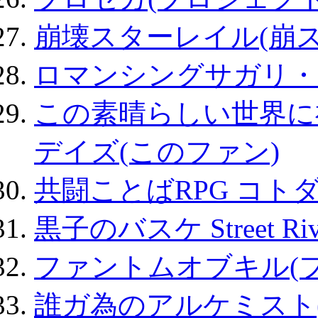
崩壊スターレイル(崩ス
ロマンシングサガリ・
この素晴らしい世界に
デイズ(このファン)
共闘ことばRPG コト
黒子のバスケ Street Ri
ファントムオブキル(
誰ガ為のアルケミスト