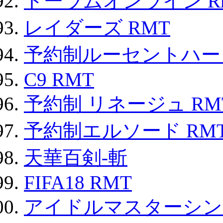
トーラムオンライン R
レイダーズ RMT
予約制ルーセントハート
C9 RMT
予約制 リネージュ RM
予約制エルソード RM
天華百剣-斬
FIFA18 RMT
アイドルマスターシン