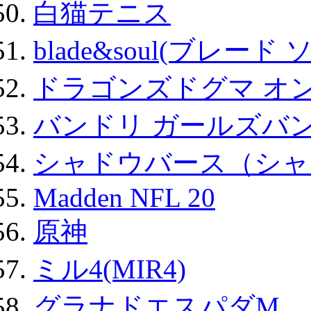
白猫テニス
blade&soul(ブレード 
ドラゴンズドグマ オン
バンドリ ガールズバ
シャドウバース（シャ
Madden NFL 20
原神
ミル4(MIR4)
グラナドエスパダM