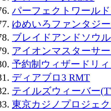
パーフェクトワールド
ゆめいろファンタジー
ブレイドアンドソウル
アイオンマスターサー
予約制ウィザードリィ 
ディアブロ3 RMT
テイルズウィーバー(TW
東京カジノプロジェクト