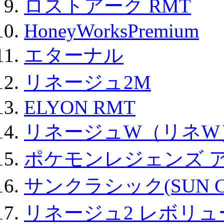
ロストアーク RMT
HoneyWorksPremium
エターナル
リネージュ2M
ELYON RMT
リネージュW（リネW
ポケモンレジェンズ 
サンクラシック(SUN Cla
リネージュ2 レボリュ