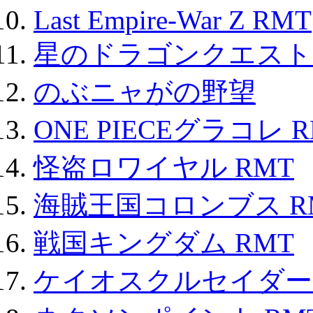
Last Empire-War Z RMT
星のドラゴンクエスト
のぶニャがの野望
ONE PIECEグラコレ 
怪盗ロワイヤル RMT
海賊王国コロンブス R
戦国キングダム RMT
ケイオスクルセイダーズ