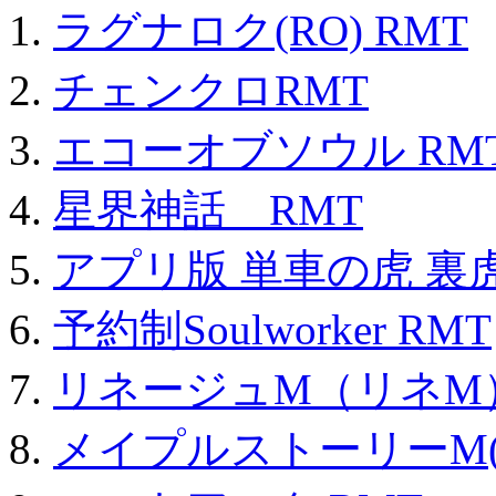
ラグナロク(RO) RMT
チェンクロRMT
エコーオブソウル RM
星界神話 RMT
アプリ版 単車の虎 裏虎
予約制Soulworker RMT
リネージュM（リネM
メイプルストーリーM(