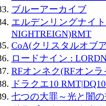
ブルーアーカイブ
エルデンリングナイトレイ
NIGHTREIGN)RMT
CoA(クリスタルオブ
ロードナイン : LORDN
RFオンネク(RFオン
ドラクエ10 RMT|DQ10
七つの大罪～光と闇の