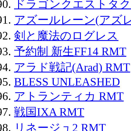
ドラゴンクエストタク
アズールレーン(アズレ
剣と魔法のログレス
予約制 新生FF14 RMT
アラド戦記(Arad) RMT
BLESS UNLEASHED
アトランティカ RMT
戦国IXA RMT
リネージュ2 RMT