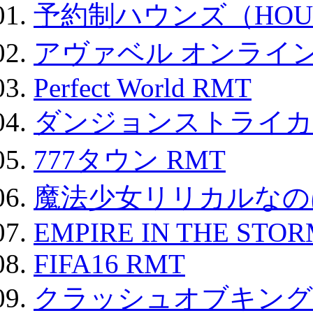
予約制ハウンズ（HOU
アヴァベル オンライ
Perfect World RMT
ダンジョンストライカー
777タウン RMT
魔法少女リリカルなのは
EMPIRE IN THE STO
FIFA16 RMT
クラッシュオブキングス