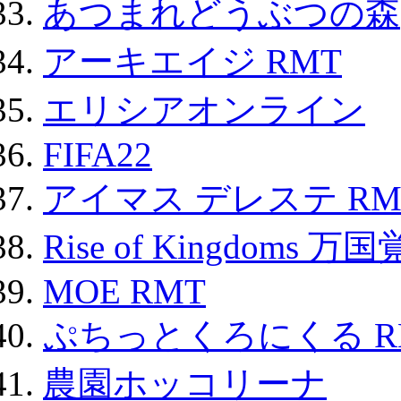
あつまれどうぶつの森
アーキエイジ RMT
エリシアオンライン
FIFA22
アイマス デレステ RM
Rise of Kingdoms 
MOE RMT
ぷちっとくろにくる R
農園ホッコリーナ