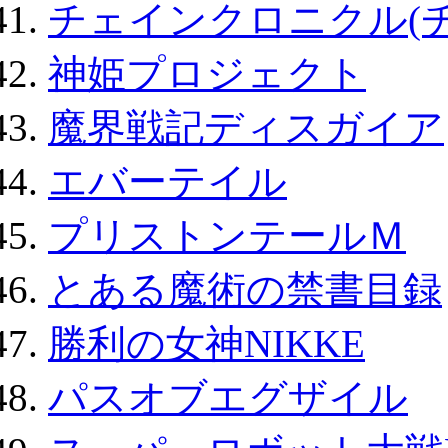
チェインクロニクル(
神姫プロジェクト
魔界戦記ディスガイア
エバーテイル
プリストンテールＭ
とある魔術の禁書目録
勝利の女神NIKKE
パスオブエグザイル