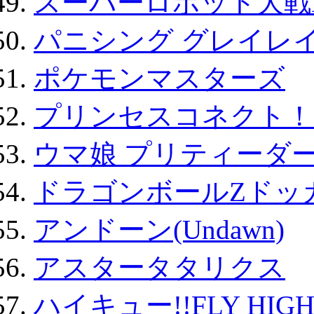
スーパーロボット大戦D
パニシング グレイレイ
ポケモンマスターズ
プリンセスコネクト！Re:
ウマ娘 プリティーダー
ドラゴンボールZドッ
アンドーン(Undawn)
アスタータタリクス
ハイキュー!!FLY HIG