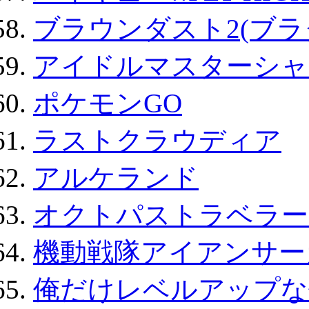
ブラウンダスト2(ブラ
アイドルマスターシャ
ポケモンGO
ラストクラウディア
アルケランド
オクトパストラベラー
機動戦隊アイアンサー
俺だけレベルアップな件