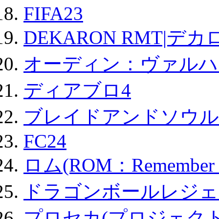
FIFA23
DEKARON RMT|デカ
オーディン：ヴァルハ
ディアブロ4
ブレイドアンドソウル
FC24
ロム(ROM：Remember of
ドラゴンボールレジェ
プロセカ(プロジェク