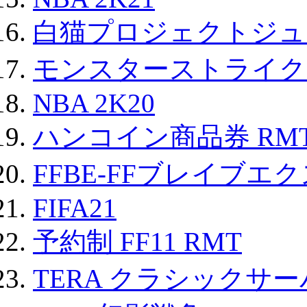
白猫プロジェクトジュエ
モンスターストライク 
NBA 2K20
ハンコイン商品券 RM
FFBE-FFブレイブエ
FIFA21
予約制 FF11 RMT
TERA クラシックサー