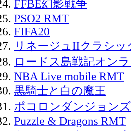
FFBE幻影戦争
PSO2 RMT
FIFA20
リネージュIIクラシッ
ロードス島戦記オンライ
NBA Live mobile RMT
黒騎士と白の魔王
ポコロンダンジョンズ 
Puzzle & Dragons RMT