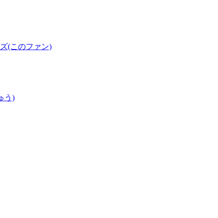
(このファン)
ゅう)