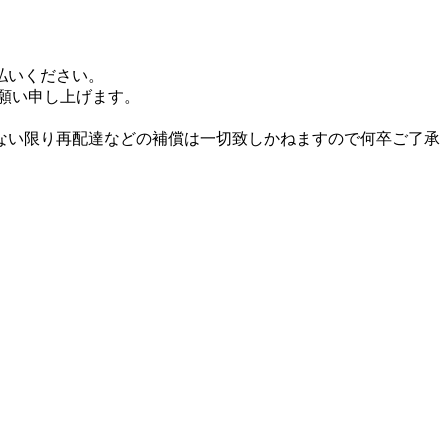
払いください。
お願い申し上げます。
ない限り再配達などの補償は一切致しかねますので何卒ご了承