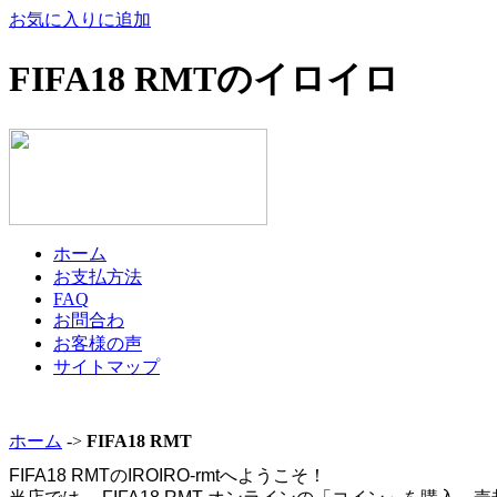
お気に入りに追加
FIFA18 RMTのイロイロ
ホーム
お支払方法
FAQ
お問合わ
お客様の声
サイトマップ
ホーム
->
FIFA18 RMT
FIFA18 RMTのIROIRO-rmtへようこそ！