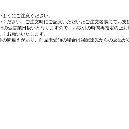
いようにご注意ください。
いください、ご注文時にご記入いただいたご注文名義にてお支
、銀行の翌営業日扱いとなりますので、お取引の時間再指定の上
しくお願いいたします。
等の間違えがあり、商品未受領の場合は誤配達先からの返品が