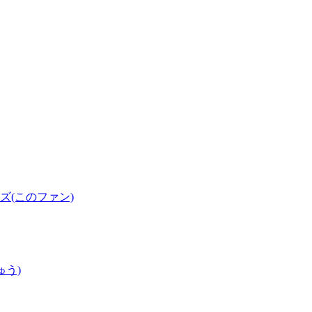
(このファン)
ゅう)