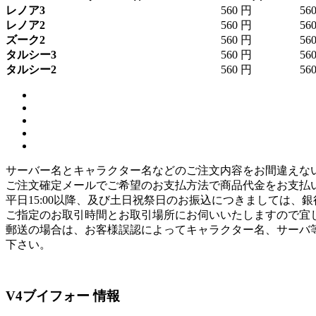
レノア3
560 円
56
レノア2
560 円
56
ズーク2
560 円
56
タルシー3
560 円
56
タルシー2
560 円
56
サーバー名とキャラクター名などのご注文内容をお間違えな
ご注文確定メールでご希望のお支払方法で商品代金をお支払
平日15:00以降、及び土日祝祭日のお振込につきましては
ご指定のお取引時間とお取引場所にお伺いいたしますので宜
郵送の場合は、お客様誤認によってキャラクター名、サーバ
下さい。
V4ブイフォー 情報