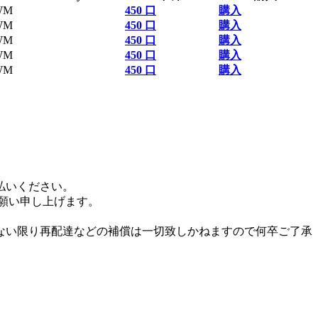
WM
450 口
購入
WM
450 口
購入
WM
450 口
購入
WM
450 口
購入
WM
450 口
購入
払いください。
お願い申し上げます。
ない限り再配達などの補償は一切致しかねますので何卒ご了承