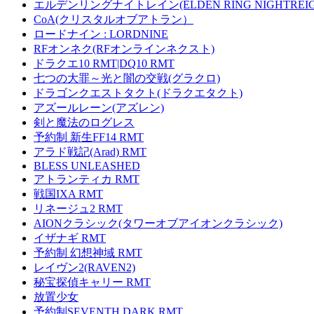
エルデンリングナイトレイン(ELDEN RING NIGHTREIG
CoA(クリスタルオブアトラン）
ロードナイン : LORDNINE
RFオンネク(RFオンラインネクスト)
ドラクエ10 RMT|DQ10 RMT
七つの大罪～光と闇の交戦(グラクロ)
ドラゴンクエストタクト(ドラクエタクト)
アズールレーン(アズレン)
剣と魔法のログレス
予約制 新生FF14 RMT
アラド戦記(Arad) RMT
BLESS UNLEASHED
アトランティカ RMT
戦国IXA RMT
リネージュ2 RMT
AIONクラシック(タワーオブアイオンクラシック)
イザナギ RMT
予約制 幻想神域 RMT
レイヴン2(RAVEN2)
秘宝探偵キャリー RMT
放置少女
予約制SEVENTH DARK RMT