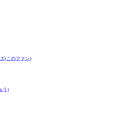
(このファン)
ゅう)