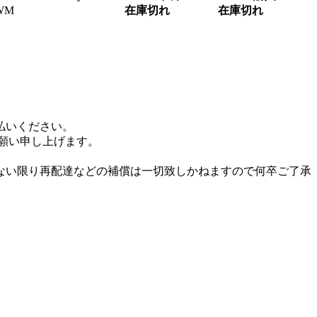
WM
在庫切れ
在庫切れ
払いください。
お願い申し上げます。
ない限り再配達などの補償は一切致しかねますので何卒ご了承