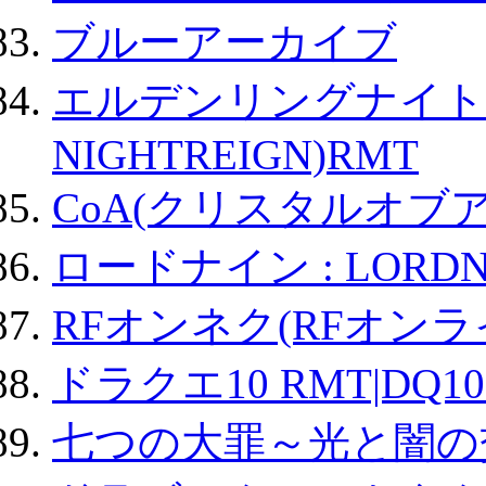
ブルーアーカイブ
エルデンリングナイトレイ
NIGHTREIGN)RMT
CoA(クリスタルオブ
ロードナイン : LORDN
RFオンネク(RFオン
ドラクエ10 RMT|DQ10
七つの大罪～光と闇の