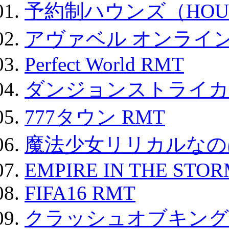
予約制ハウンズ（HOU
アヴァベル オンライ
Perfect World RMT
ダンジョンストライカー
777タウン RMT
魔法少女リリカルなのは
EMPIRE IN THE STO
FIFA16 RMT
クラッシュオブキングス