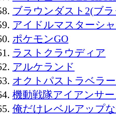
ブラウンダスト2(ブラ
アイドルマスターシャ
ポケモンGO
ラストクラウディア
アルケランド
オクトパストラベラー
機動戦隊アイアンサー
俺だけレベルアップな件