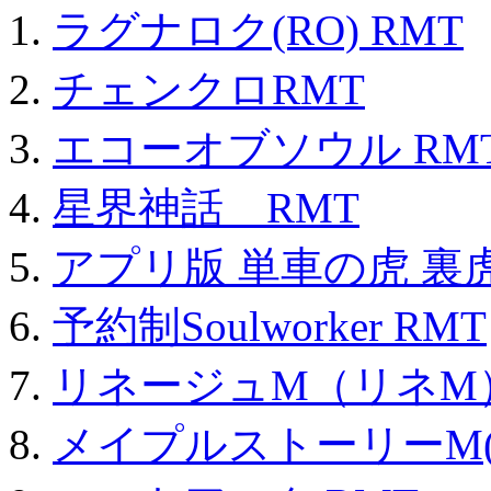
ラグナロク(RO) RMT
チェンクロRMT
エコーオブソウル RM
星界神話 RMT
アプリ版 単車の虎 裏虎
予約制Soulworker RMT
リネージュM（リネM
メイプルストーリーM(