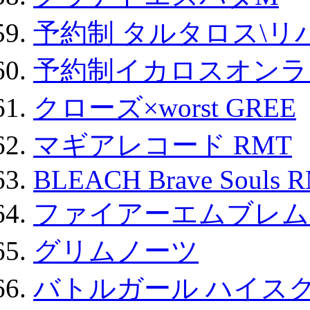
予約制 タルタロス\リバ
予約制イカロスオンライン
クローズ×worst GREE
マギアレコード RMT
BLEACH Brave Souls 
ファイアーエムブレム F
グリムノーツ
バトルガール ハイスク