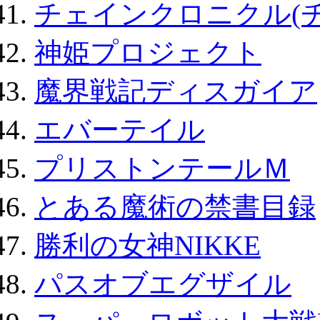
チェインクロニクル(
神姫プロジェクト
魔界戦記ディスガイア
エバーテイル
プリストンテールＭ
とある魔術の禁書目録
勝利の女神NIKKE
パスオブエグザイル