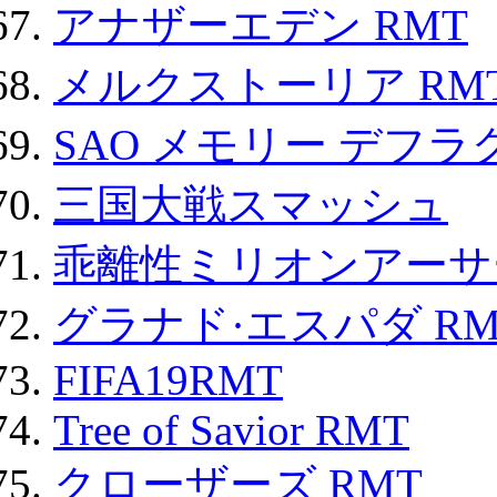
アナザーエデン RMT
メルクストーリア RM
SAO メモリー デフラグ
三国大戦スマッシュ
乖離性ミリオンアーサー
グラナド·エスパダ RM
FIFA19RMT
Tree of Savior RMT
クローザーズ RMT