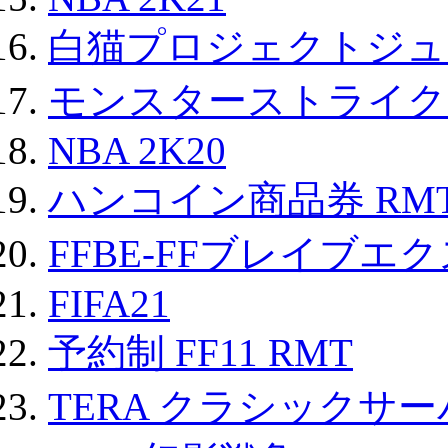
白猫プロジェクトジュエ
モンスターストライク 
NBA 2K20
ハンコイン商品券 RM
FFBE-FFブレイブエ
FIFA21
予約制 FF11 RMT
TERA クラシックサー