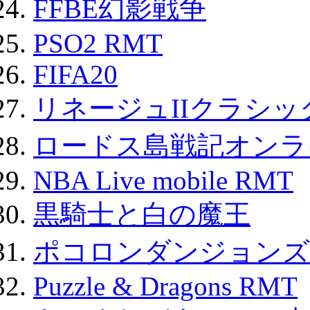
FFBE幻影戦争
PSO2 RMT
FIFA20
リネージュIIクラシッ
ロードス島戦記オンライ
NBA Live mobile RMT
黒騎士と白の魔王
ポコロンダンジョンズ 
Puzzle & Dragons RMT