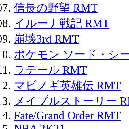
信長の野望 RMT
イルーナ戦記 RMT
崩壊3rd RMT
ポケモン ソード・シー
ラテール RMT
マビノギ英雄伝 RMT
メイプルストーリー R
Fate/Grand Order RMT
NBA 2K21