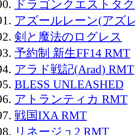
ドラゴンクエストタク
アズールレーン(アズレ
剣と魔法のログレス
予約制 新生FF14 RMT
アラド戦記(Arad) RMT
BLESS UNLEASHED
アトランティカ RMT
戦国IXA RMT
リネージュ2 RMT