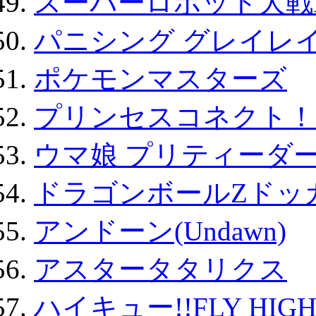
スーパーロボット大戦D
パニシング グレイレイ
ポケモンマスターズ
プリンセスコネクト！Re:
ウマ娘 プリティーダー
ドラゴンボールZドッ
アンドーン(Undawn)
アスタータタリクス
ハイキュー!!FLY HIG