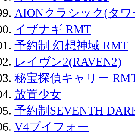
AIONクラシック(タ
イザナギ RMT
予約制 幻想神域 RMT
レイヴン2(RAVEN2)
秘宝探偵キャリー RM
放置少女
予約制SEVENTH DAR
V4ブイフォー