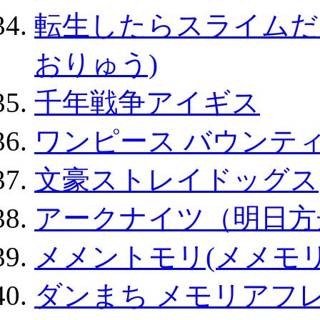
転生したらスライムだ
おりゅう)
千年戦争アイギス
ワンピース バウンテ
文豪ストレイドッグス
アークナイツ（明日方
メメントモリ(メメモリ
ダンまち メモリアフレ