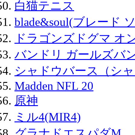
白猫テニス
blade&soul(ブレード 
ドラゴンズドグマ オン
バンドリ ガールズバ
シャドウバース（シャ
Madden NFL 20
原神
ミル4(MIR4)
グラナドエスパダM