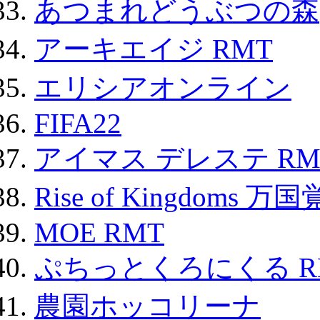
あつまれどうぶつの森
アーキエイジ RMT
エリシアオンライン
FIFA22
アイマス デレステ RM
Rise of Kingdoms 
MOE RMT
ぷちっとくろにくる R
農園ホッコリーナ