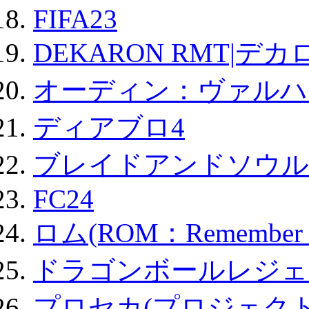
FIFA23
DEKARON RMT|デカ
オーディン：ヴァルハ
ディアブロ4
ブレイドアンドソウル
FC24
ロム(ROM：Remember of
ドラゴンボールレジェ
プロセカ(プロジェク