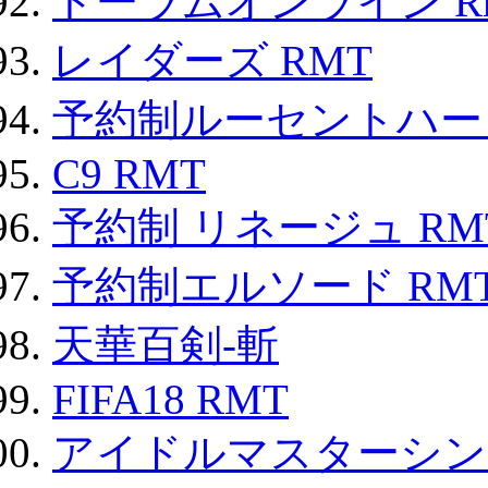
トーラムオンライン R
レイダーズ RMT
予約制ルーセントハート
C9 RMT
予約制 リネージュ RM
予約制エルソード RM
天華百剣-斬
FIFA18 RMT
アイドルマスターシン