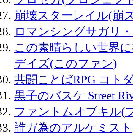
崩壊スターレイル(崩ス
ロマンシングサガリ・
この素晴らしい世界に
デイズ(このファン)
共闘ことばRPG コト
黒子のバスケ Street Ri
ファントムオブキル(
誰ガ為のアルケミスト