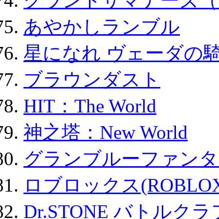
グランドサマナーズ（
あやかしランブル
星になれ ヴェーダの騎
ブラウンダスト
HIT：The World
神之塔：New World
グランブルーファンタ
ロブロックス(ROBLOX
Dr.STONE バトル