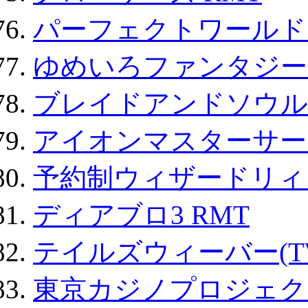
パーフェクトワールド
ゆめいろファンタジー
ブレイドアンドソウル
アイオンマスターサー
予約制ウィザードリィ 
ディアブロ3 RMT
テイルズウィーバー(TW
東京カジノプロジェクト