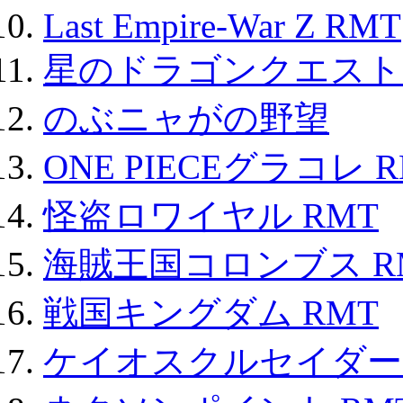
Last Empire-War Z RMT
星のドラゴンクエスト
のぶニャがの野望
ONE PIECEグラコレ 
怪盗ロワイヤル RMT
海賊王国コロンブス R
戦国キングダム RMT
ケイオスクルセイダーズ