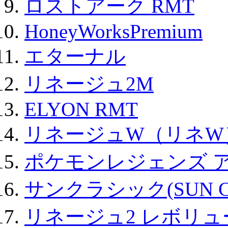
ロストアーク RMT
HoneyWorksPremium
エターナル
リネージュ2M
ELYON RMT
リネージュW（リネW
ポケモンレジェンズ 
サンクラシック(SUN Cla
リネージュ2 レボリュ