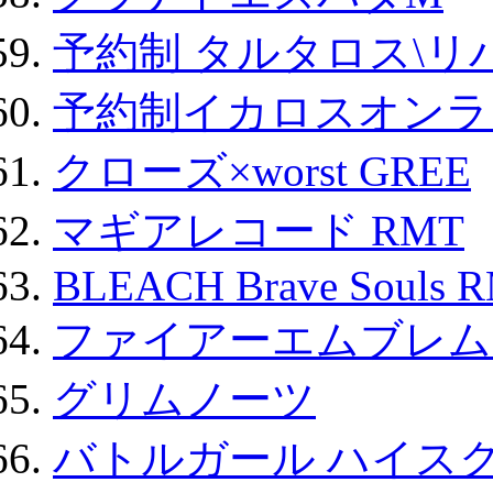
予約制 タルタロス\リバ
予約制イカロスオンライン
クローズ×worst GREE
マギアレコード RMT
BLEACH Brave Souls 
ファイアーエムブレム F
グリムノーツ
バトルガール ハイスク