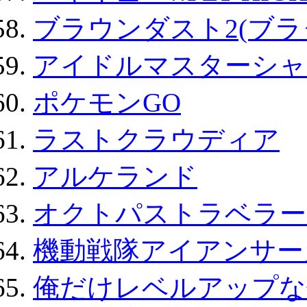
ブラウンダスト2(ブラ
アイドルマスターシャ
ポケモンGO
ラストクラウディア
アルケランド
オクトパストラベラー
機動戦隊アイアンサー
俺だけレベルアップな件