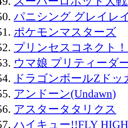
スーパーロボット大戦D
パニシング グレイレイ
ポケモンマスターズ
プリンセスコネクト！Re:
ウマ娘 プリティーダー
ドラゴンボールZドッ
アンドーン(Undawn)
アスタータタリクス
ハイキュー!!FLY HIG