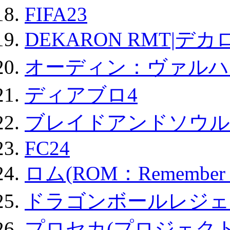
FIFA23
DEKARON RMT|デカ
オーディン：ヴァルハ
ディアブロ4
ブレイドアンドソウル
FC24
ロム(ROM：Remember of
ドラゴンボールレジェ
プロセカ(プロジェク