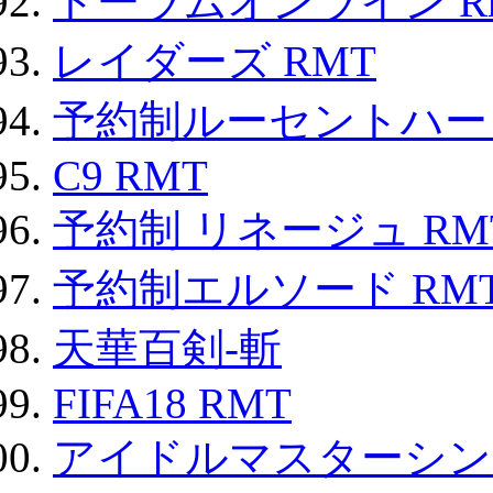
トーラムオンライン R
レイダーズ RMT
予約制ルーセントハート
C9 RMT
予約制 リネージュ RM
予約制エルソード RM
天華百剣-斬
FIFA18 RMT
アイドルマスターシン