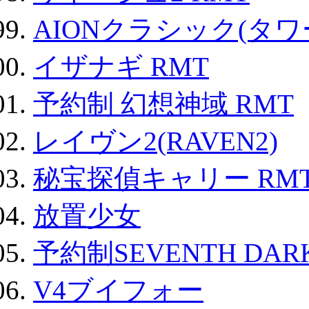
AIONクラシック(タ
イザナギ RMT
予約制 幻想神域 RMT
レイヴン2(RAVEN2)
秘宝探偵キャリー RM
放置少女
予約制SEVENTH DAR
V4ブイフォー