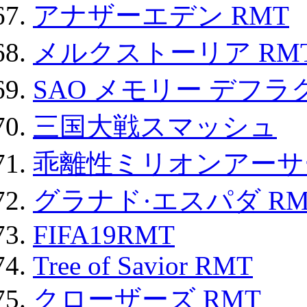
アナザーエデン RMT
メルクストーリア RM
SAO メモリー デフラグ
三国大戦スマッシュ
乖離性ミリオンアーサー
グラナド·エスパダ RM
FIFA19RMT
Tree of Savior RMT
クローザーズ RMT