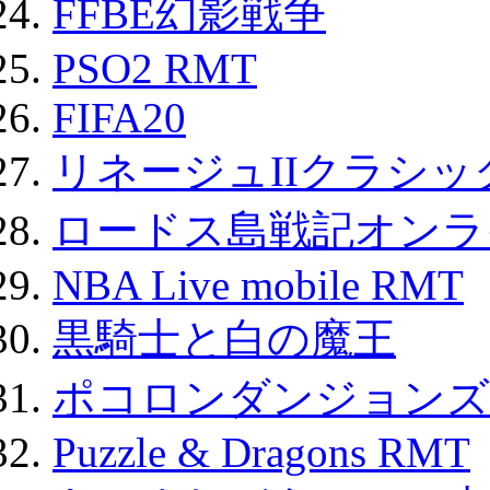
FFBE幻影戦争
PSO2 RMT
FIFA20
リネージュIIクラシッ
ロードス島戦記オンライ
NBA Live mobile RMT
黒騎士と白の魔王
ポコロンダンジョンズ 
Puzzle & Dragons RMT