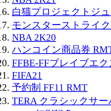
白猫プロジェクトジュエ
モンスターストライク 
NBA 2K20
ハンコイン商品券 RM
FFBE-FFブレイブエ
FIFA21
予約制 FF11 RMT
TERA クラシックサー