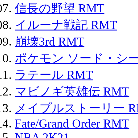
信長の野望 RMT
イルーナ戦記 RMT
崩壊3rd RMT
ポケモン ソード・シー
ラテール RMT
マビノギ英雄伝 RMT
メイプルストーリー R
Fate/Grand Order RMT
NBA 2K21