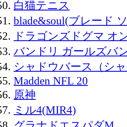
白猫テニス
blade&soul(ブレード 
ドラゴンズドグマ オン
バンドリ ガールズバ
シャドウバース（シャ
Madden NFL 20
原神
ミル4(MIR4)
グラナドエスパダM