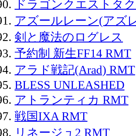
ドラゴンクエストタク
アズールレーン(アズレ
剣と魔法のログレス
予約制 新生FF14 RMT
アラド戦記(Arad) RMT
BLESS UNLEASHED
アトランティカ RMT
戦国IXA RMT
リネージュ2 RMT