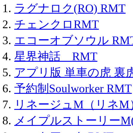
ラグナロク(RO) RMT
チェンクロRMT
エコーオブソウル RM
星界神話 RMT
アプリ版 単車の虎 裏虎
予約制Soulworker RMT
リネージュM（リネM
メイプルストーリーM(