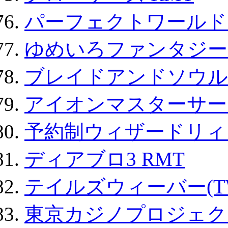
パーフェクトワールド
ゆめいろファンタジー
ブレイドアンドソウル
アイオンマスターサー
予約制ウィザードリィ 
ディアブロ3 RMT
テイルズウィーバー(TW
東京カジノプロジェクト