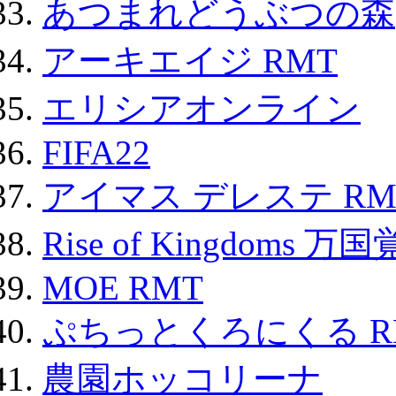
あつまれどうぶつの森
アーキエイジ RMT
エリシアオンライン
FIFA22
アイマス デレステ RM
Rise of Kingdoms 
MOE RMT
ぷちっとくろにくる R
農園ホッコリーナ