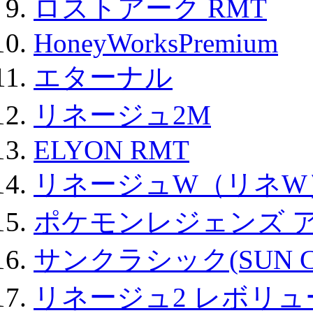
ロストアーク RMT
HoneyWorksPremium
エターナル
リネージュ2M
ELYON RMT
リネージュW（リネW
ポケモンレジェンズ 
サンクラシック(SUN Cla
リネージュ2 レボリュ