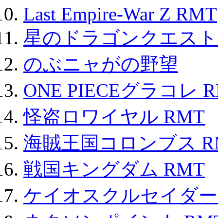
Last Empire-War Z RMT
星のドラゴンクエスト
のぶニャがの野望
ONE PIECEグラコレ 
怪盗ロワイヤル RMT
海賊王国コロンブス R
戦国キングダム RMT
ケイオスクルセイダーズ