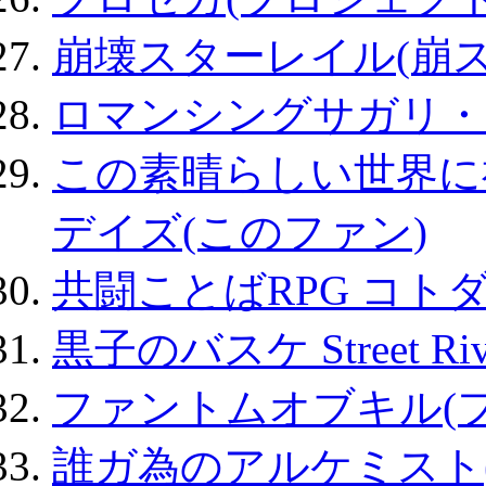
崩壊スターレイル(崩ス
ロマンシングサガリ・
この素晴らしい世界に
デイズ(このファン)
共闘ことばRPG コト
黒子のバスケ Street Ri
ファントムオブキル(
誰ガ為のアルケミスト