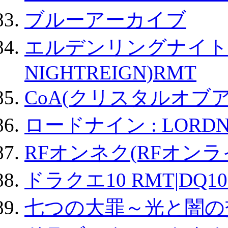
ブルーアーカイブ
エルデンリングナイトレイ
NIGHTREIGN)RMT
CoA(クリスタルオブ
ロードナイン : LORDN
RFオンネク(RFオン
ドラクエ10 RMT|DQ10
七つの大罪～光と闇の