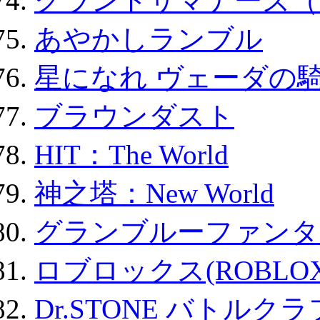
グランドサマナーズ（
あやかしランブル
星になれ ヴェーダの騎
ブラウンダスト
HIT：The World
神之塔：New World
グランブルーファンタ
ロブロックス(ROBLOX
Dr.STONE バトル