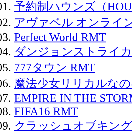
予約制ハウンズ（HOU
アヴァベル オンライ
Perfect World RMT
ダンジョンストライカー
777タウン RMT
魔法少女リリカルなのは
EMPIRE IN THE STO
FIFA16 RMT
クラッシュオブキングス