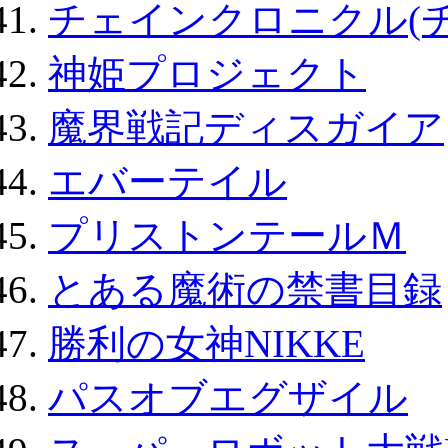
チェインクロニクル(
神姫プロジェクト
魔界戦記ディスガイア
エバーテイル
プリストンテールＭ
とある魔術の禁書目録
勝利の女神NIKKE
パスオブエグザイル