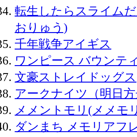
転生したらスライムだ
おりゅう)
千年戦争アイギス
ワンピース バウンテ
文豪ストレイドッグス
アークナイツ（明日方
メメントモリ(メメモリ
ダンまち メモリアフレ