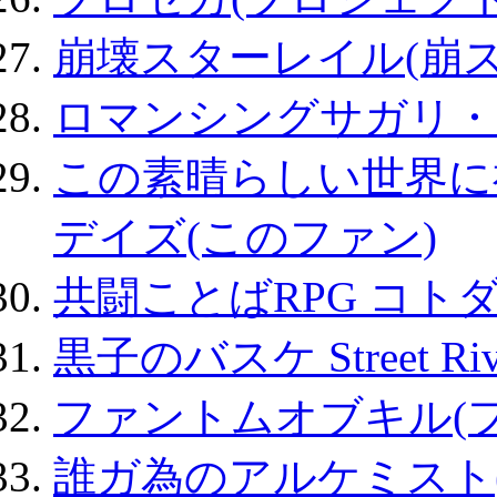
崩壊スターレイル(崩ス
ロマンシングサガリ・
この素晴らしい世界に
デイズ(このファン)
共闘ことばRPG コト
黒子のバスケ Street Ri
ファントムオブキル(
誰ガ為のアルケミスト