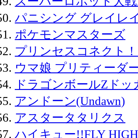
スーパーロボット大戦D
パニシング グレイレイ
ポケモンマスターズ
プリンセスコネクト！Re:
ウマ娘 プリティーダー
ドラゴンボールZドッ
アンドーン(Undawn)
アスタータタリクス
ハイキュー!!FLY HIG