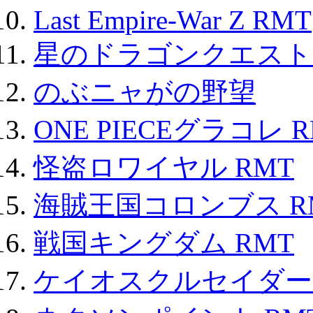
Last Empire-War Z RMT
星のドラゴンクエスト
のぶニャがの野望
ONE PIECEグラコレ 
怪盗ロワイヤル RMT
海賊王国コロンブス R
戦国キングダム RMT
ケイオスクルセイダーズ