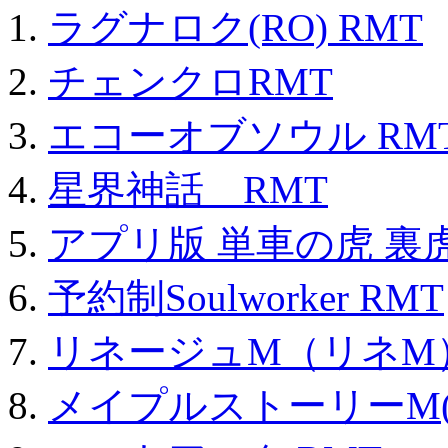
ラグナロク(RO) RMT
チェンクロRMT
エコーオブソウル RM
星界神話 RMT
アプリ版 単車の虎 裏虎
予約制Soulworker RMT
リネージュM（リネM
メイプルストーリーM(