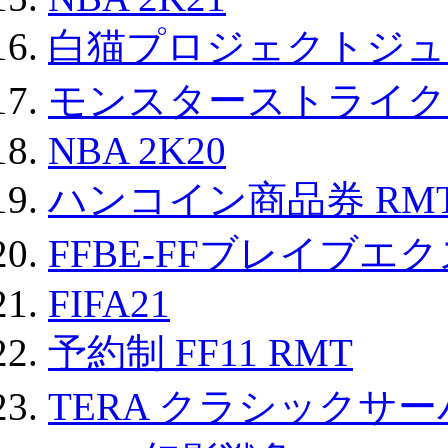
白猫プロジェクトジュエ
モンスターストライク 
NBA 2K20
ハンコイン商品券 RM
FFBE-FFブレイブエ
FIFA21
予約制 FF11 RMT
TERA クラシックサー