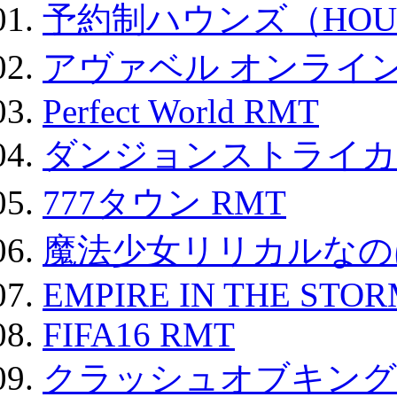
予約制ハウンズ（HOU
アヴァベル オンライ
Perfect World RMT
ダンジョンストライカー
777タウン RMT
魔法少女リリカルなのは
EMPIRE IN THE STO
FIFA16 RMT
クラッシュオブキングス