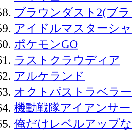
ブラウンダスト2(ブラ
アイドルマスターシャ
ポケモンGO
ラストクラウディア
アルケランド
オクトパストラベラー
機動戦隊アイアンサー
俺だけレベルアップな件