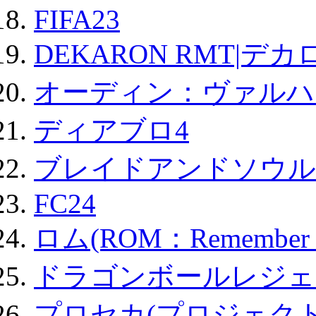
FIFA23
DEKARON RMT|デカ
オーディン：ヴァルハ
ディアブロ4
ブレイドアンドソウル
FC24
ロム(ROM：Remember of
ドラゴンボールレジェ
プロセカ(プロジェク