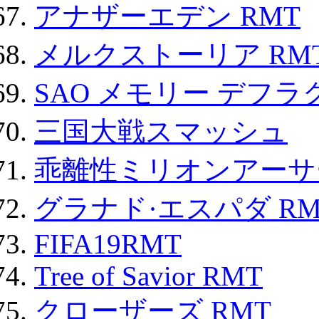
アナザーエデン RMT
メルクストーリア RM
SAO メモリー デフラグ
三国大戦スマッシュ
乖離性ミリオンアーサー
グラナド·エスパダ RM
FIFA19RMT
Tree of Savior RMT
クローザーズ RMT