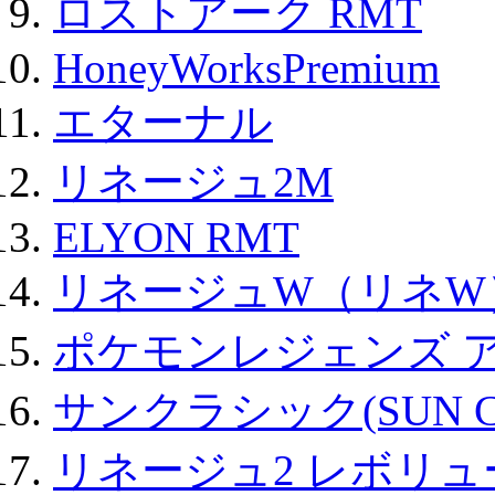
ロストアーク RMT
HoneyWorksPremium
エターナル
リネージュ2M
ELYON RMT
リネージュW（リネW
ポケモンレジェンズ 
サンクラシック(SUN Cla
リネージュ2 レボリュ