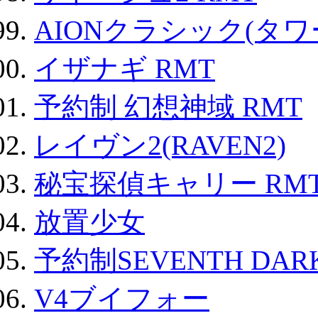
AIONクラシック(タ
イザナギ RMT
予約制 幻想神域 RMT
レイヴン2(RAVEN2)
秘宝探偵キャリー RM
放置少女
予約制SEVENTH DAR
V4ブイフォー