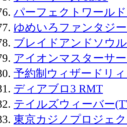
パーフェクトワールド
ゆめいろファンタジー
ブレイドアンドソウル
アイオンマスターサー
予約制ウィザードリィ 
ディアブロ3 RMT
テイルズウィーバー(TW
東京カジノプロジェクト