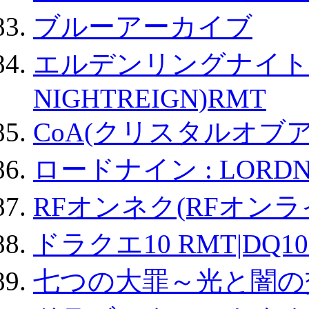
ブルーアーカイブ
エルデンリングナイトレイ
NIGHTREIGN)RMT
CoA(クリスタルオブ
ロードナイン : LORDN
RFオンネク(RFオン
ドラクエ10 RMT|DQ10
七つの大罪～光と闇の