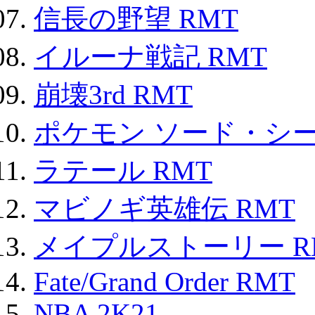
信長の野望 RMT
イルーナ戦記 RMT
崩壊3rd RMT
ポケモン ソード・シー
ラテール RMT
マビノギ英雄伝 RMT
メイプルストーリー R
Fate/Grand Order RMT
NBA 2K21