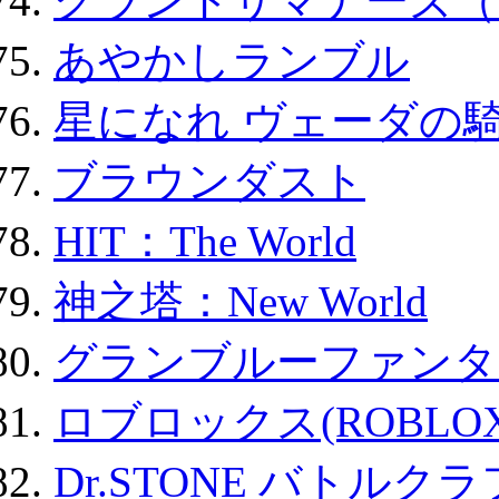
グランドサマナーズ（
あやかしランブル
星になれ ヴェーダの騎
ブラウンダスト
HIT：The World
神之塔：New World
グランブルーファンタ
ロブロックス(ROBLOX
Dr.STONE バトル