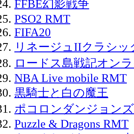
FFBE幻影戦争
PSO2 RMT
FIFA20
リネージュIIクラシッ
ロードス島戦記オンライ
NBA Live mobile RMT
黒騎士と白の魔王
ポコロンダンジョンズ 
Puzzle & Dragons RMT