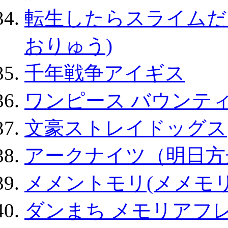
転生したらスライムだ
おりゅう)
千年戦争アイギス
ワンピース バウンテ
文豪ストレイドッグス
アークナイツ（明日方
メメントモリ(メメモリ
ダンまち メモリアフレ