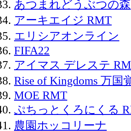
あつまれどうぶつの森
アーキエイジ RMT
エリシアオンライン
FIFA22
アイマス デレステ RM
Rise of Kingdoms 
MOE RMT
ぷちっとくろにくる R
農園ホッコリーナ