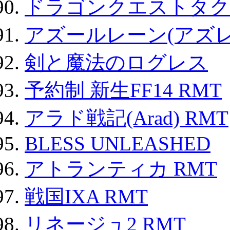
ドラゴンクエストタク
アズールレーン(アズレ
剣と魔法のログレス
予約制 新生FF14 RMT
アラド戦記(Arad) RMT
BLESS UNLEASHED
アトランティカ RMT
戦国IXA RMT
リネージュ2 RMT