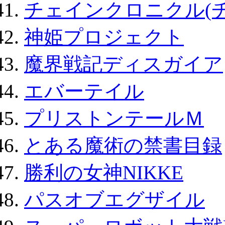
チェインクロニクル(
神姫プロジェクト
魔界戦記ディスガイア
エバーテイル
プリストンテールＭ
とある魔術の禁書目録
勝利の女神NIKKE
パスオブエグザイル