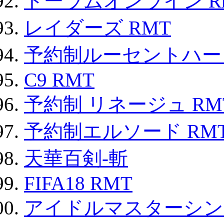
トーラムオンライン R
レイダーズ RMT
予約制ルーセントハート
C9 RMT
予約制 リネージュ RM
予約制エルソード RM
天華百剣-斬
FIFA18 RMT
アイドルマスターシン