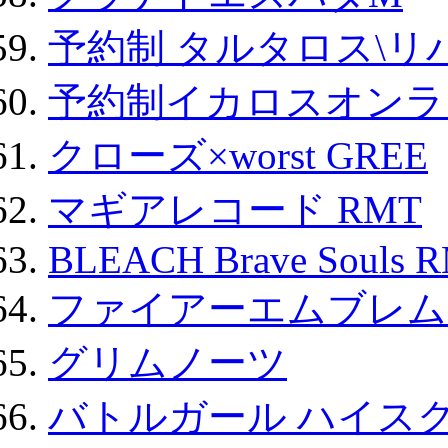
予約制 タルタロス\リバ
予約制イカロスオンライン
クローズ×worst GREE
マギアレコード RMT
BLEACH Brave Souls 
ファイアーエムブレム F
グリムノーツ
バトルガール ハイスク