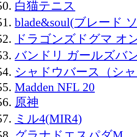
白猫テニス
blade&soul(ブレード 
ドラゴンズドグマ オン
バンドリ ガールズバ
シャドウバース（シャ
Madden NFL 20
原神
ミル4(MIR4)
グラナドエスパダM