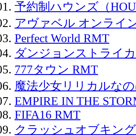
予約制ハウンズ（HOU
アヴァベル オンライ
Perfect World RMT
ダンジョンストライカー
777タウン RMT
魔法少女リリカルなのは
EMPIRE IN THE STO
FIFA16 RMT
クラッシュオブキングス