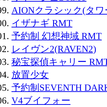
AIONクラシック(タ
イザナギ RMT
予約制 幻想神域 RMT
レイヴン2(RAVEN2)
秘宝探偵キャリー RM
放置少女
予約制SEVENTH DAR
V4ブイフォー