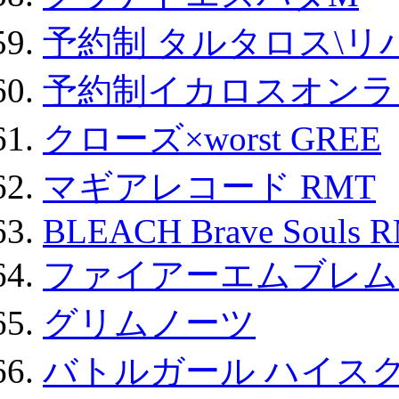
予約制 タルタロス\リバ
予約制イカロスオンライン
クローズ×worst GREE
マギアレコード RMT
BLEACH Brave Souls 
ファイアーエムブレム F
グリムノーツ
バトルガール ハイスク