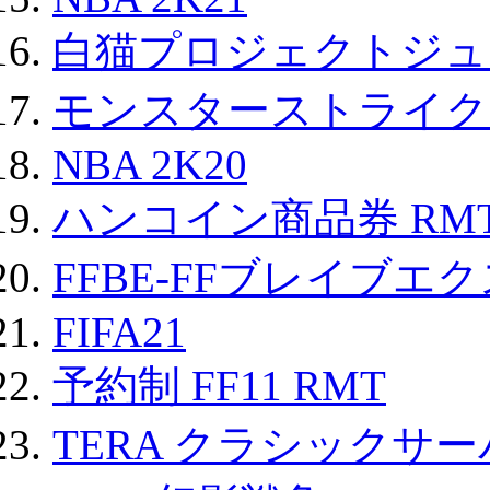
白猫プロジェクトジュエ
モンスターストライク 
NBA 2K20
ハンコイン商品券 RM
FFBE-FFブレイブエ
FIFA21
予約制 FF11 RMT
TERA クラシックサー