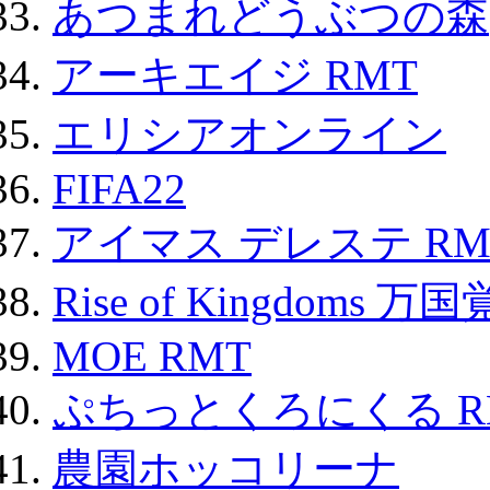
あつまれどうぶつの森
アーキエイジ RMT
エリシアオンライン
FIFA22
アイマス デレステ RM
Rise of Kingdoms 
MOE RMT
ぷちっとくろにくる R
農園ホッコリーナ