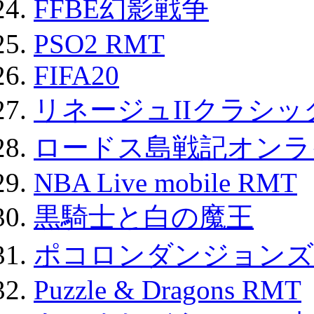
FFBE幻影戦争
PSO2 RMT
FIFA20
リネージュIIクラシッ
ロードス島戦記オンライ
NBA Live mobile RMT
黒騎士と白の魔王
ポコロンダンジョンズ 
Puzzle & Dragons RMT