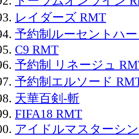
トーラムオンライン R
レイダーズ RMT
予約制ルーセントハート
C9 RMT
予約制 リネージュ RM
予約制エルソード RM
天華百剣-斬
FIFA18 RMT
アイドルマスターシン