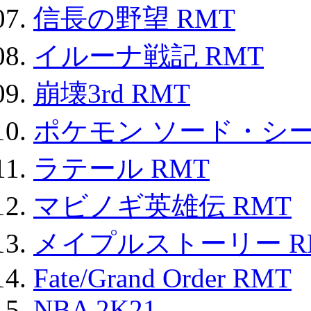
信長の野望 RMT
イルーナ戦記 RMT
崩壊3rd RMT
ポケモン ソード・シー
ラテール RMT
マビノギ英雄伝 RMT
メイプルストーリー R
Fate/Grand Order RMT
NBA 2K21