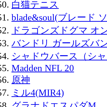
白猫テニス
blade&soul(ブレード 
ドラゴンズドグマ オン
バンドリ ガールズバ
シャドウバース（シャ
Madden NFL 20
原神
ミル4(MIR4)
グラナドエスパダM