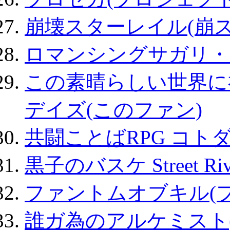
崩壊スターレイル(崩ス
ロマンシングサガリ・
この素晴らしい世界に
デイズ(このファン)
共闘ことばRPG コト
黒子のバスケ Street Ri
ファントムオブキル(
誰ガ為のアルケミスト