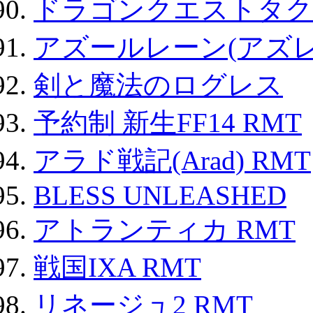
ドラゴンクエストタク
アズールレーン(アズレ
剣と魔法のログレス
予約制 新生FF14 RMT
アラド戦記(Arad) RMT
BLESS UNLEASHED
アトランティカ RMT
戦国IXA RMT
リネージュ2 RMT