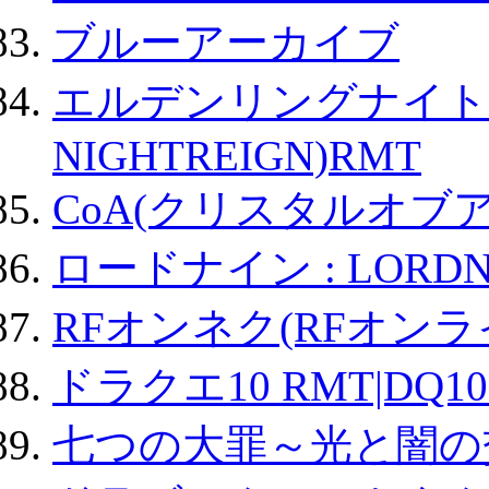
ブルーアーカイブ
エルデンリングナイトレイ
NIGHTREIGN)RMT
CoA(クリスタルオブ
ロードナイン : LORDN
RFオンネク(RFオン
ドラクエ10 RMT|DQ10
七つの大罪～光と闇の