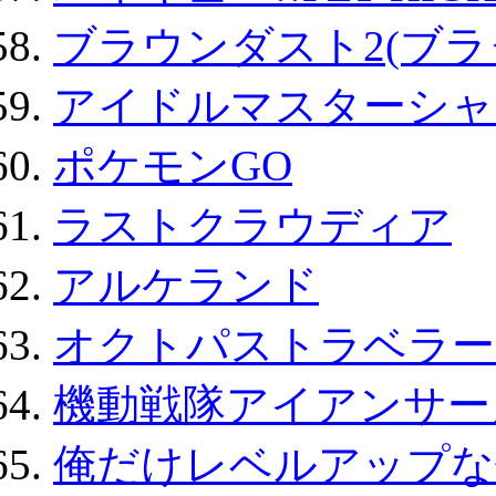
ブラウンダスト2(ブラ
アイドルマスターシャ
ポケモンGO
ラストクラウディア
アルケランド
オクトパストラベラー
機動戦隊アイアンサー
俺だけレベルアップな件