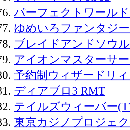
パーフェクトワールド
ゆめいろファンタジー
ブレイドアンドソウル
アイオンマスターサー
予約制ウィザードリィ 
ディアブロ3 RMT
テイルズウィーバー(TW
東京カジノプロジェクト