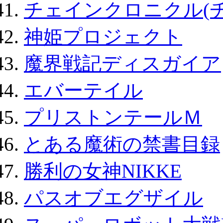
チェインクロニクル(
神姫プロジェクト
魔界戦記ディスガイア
エバーテイル
プリストンテールＭ
とある魔術の禁書目録
勝利の女神NIKKE
パスオブエグザイル