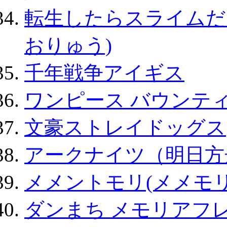
転生したらスライムだ
おりゅう)
千年戦争アイギス
ワンピース バウンテ
文豪ストレイドッグス
アークナイツ（明日方
メメントモリ(メメモリ
ダンまち メモリアフレ