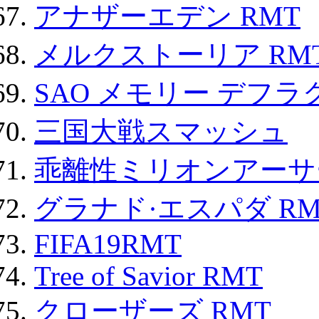
アナザーエデン RMT
メルクストーリア RM
SAO メモリー デフラグ
三国大戦スマッシュ
乖離性ミリオンアーサー
グラナド·エスパダ RM
FIFA19RMT
Tree of Savior RMT
クローザーズ RMT