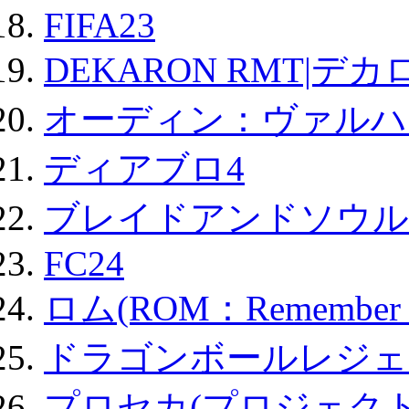
FIFA23
DEKARON RMT|デカ
オーディン：ヴァルハ
ディアブロ4
ブレイドアンドソウル
FC24
ロム(ROM：Remember of
ドラゴンボールレジェ
プロセカ(プロジェク