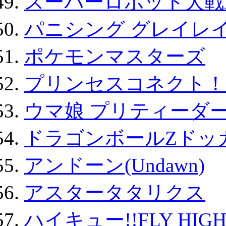
スーパーロボット大戦D
パニシング グレイレイ
ポケモンマスターズ
プリンセスコネクト！Re:
ウマ娘 プリティーダー
ドラゴンボールZドッ
アンドーン(Undawn)
アスタータタリクス
ハイキュー!!FLY HIG