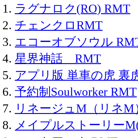
ラグナロク(RO) RMT
チェンクロRMT
エコーオブソウル RM
星界神話 RMT
アプリ版 単車の虎 裏虎
予約制Soulworker RMT
リネージュM（リネM
メイプルストーリーM(