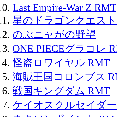
Last Empire-War Z RMT
星のドラゴンクエスト
のぶニャがの野望
ONE PIECEグラコレ 
怪盗ロワイヤル RMT
海賊王国コロンブス R
戦国キングダム RMT
ケイオスクルセイダーズ