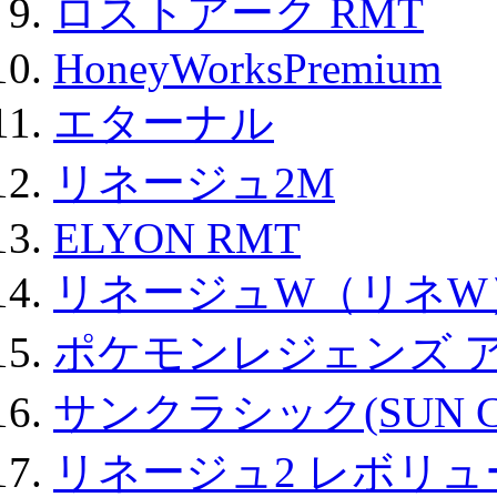
ロストアーク RMT
HoneyWorksPremium
エターナル
リネージュ2M
ELYON RMT
リネージュW（リネW
ポケモンレジェンズ 
サンクラシック(SUN Cla
リネージュ2 レボリュ