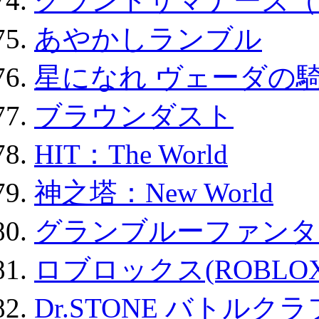
グランドサマナーズ（
あやかしランブル
星になれ ヴェーダの騎
ブラウンダスト
HIT：The World
神之塔：New World
グランブルーファンタ
ロブロックス(ROBLOX
Dr.STONE バトル