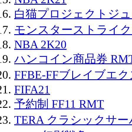
白猫プロジェクトジュエ
モンスターストライク 
NBA 2K20
ハンコイン商品券 RM
FFBE-FFブレイブエ
FIFA21
予約制 FF11 RMT
TERA クラシックサー