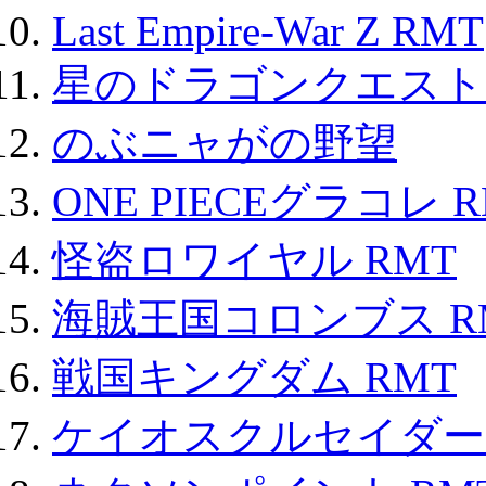
Last Empire-War Z RMT
星のドラゴンクエスト
のぶニャがの野望
ONE PIECEグラコレ 
怪盗ロワイヤル RMT
海賊王国コロンブス R
戦国キングダム RMT
ケイオスクルセイダーズ