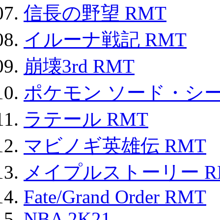
信長の野望 RMT
イルーナ戦記 RMT
崩壊3rd RMT
ポケモン ソード・シー
ラテール RMT
マビノギ英雄伝 RMT
メイプルストーリー R
Fate/Grand Order RMT
NBA 2K21