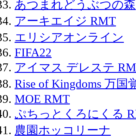
あつまれどうぶつの森
アーキエイジ RMT
エリシアオンライン
FIFA22
アイマス デレステ RM
Rise of Kingdoms 
MOE RMT
ぷちっとくろにくる R
農園ホッコリーナ