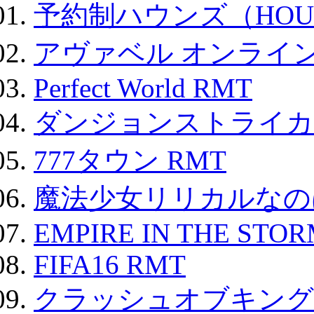
予約制ハウンズ（HOU
アヴァベル オンライ
Perfect World RMT
ダンジョンストライカー
777タウン RMT
魔法少女リリカルなのは
EMPIRE IN THE STO
FIFA16 RMT
クラッシュオブキングス