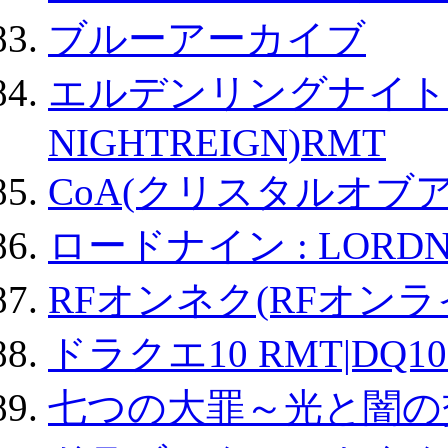
ブルーアーカイブ
エルデンリングナイトレイ
NIGHTREIGN)RMT
CoA(クリスタルオブ
ロードナイン : LORDN
RFオンネク(RFオン
ドラクエ10 RMT|DQ10
七つの大罪～光と闇の