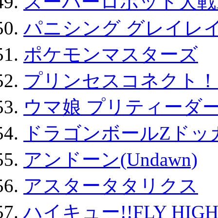
スーパーロボット大戦D
パニシング グレイレイ
ポケモンマスターズ
プリンセスコネクト！Re:
ウマ娘 プリティーダー
ドラゴンボールZドッ
アンドーン(Undawn)
アスタータタリクス
ハイキュー!!FLY HIG