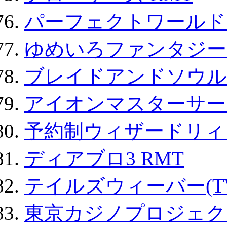
パーフェクトワールド
ゆめいろファンタジー
ブレイドアンドソウル
アイオンマスターサー
予約制ウィザードリィ 
ディアブロ3 RMT
テイルズウィーバー(TW
東京カジノプロジェクト