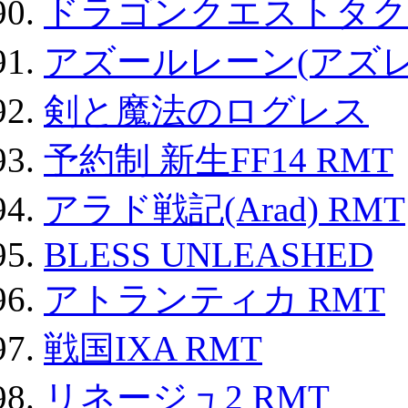
ドラゴンクエストタク
アズールレーン(アズレ
剣と魔法のログレス
予約制 新生FF14 RMT
アラド戦記(Arad) RMT
BLESS UNLEASHED
アトランティカ RMT
戦国IXA RMT
リネージュ2 RMT