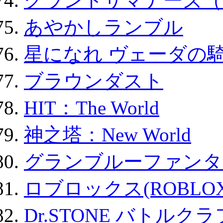
グランドサマナーズ（
あやかしランブル
星になれ ヴェーダの騎
ブラウンダスト
HIT：The World
神之塔：New World
グランブルーファンタ
ロブロックス(ROBLOX
Dr.STONE バトル