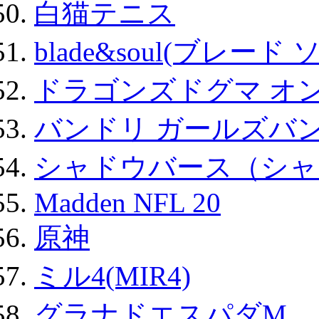
白猫テニス
blade&soul(ブレード 
ドラゴンズドグマ オン
バンドリ ガールズバ
シャドウバース（シャ
Madden NFL 20
原神
ミル4(MIR4)
グラナドエスパダM