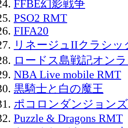
FFBE幻影戦争
PSO2 RMT
FIFA20
リネージュIIクラシッ
ロードス島戦記オンライ
NBA Live mobile RMT
黒騎士と白の魔王
ポコロンダンジョンズ 
Puzzle & Dragons RMT