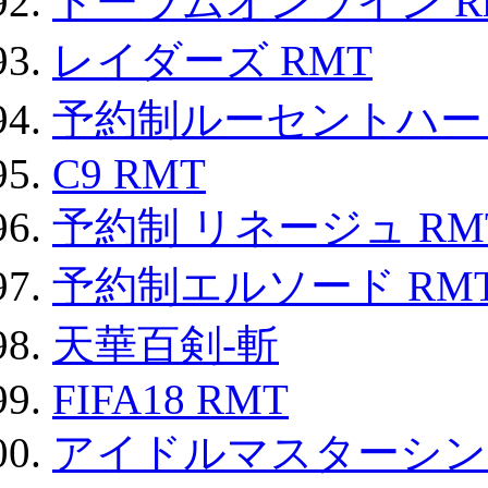
トーラムオンライン R
レイダーズ RMT
予約制ルーセントハート
C9 RMT
予約制 リネージュ RM
予約制エルソード RM
天華百剣-斬
FIFA18 RMT
アイドルマスターシン