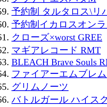
予約制 タルタロス\リバ
予約制イカロスオンライン
クローズ×worst GREE
マギアレコード RMT
BLEACH Brave Souls 
ファイアーエムブレム F
グリムノーツ
バトルガール ハイスク