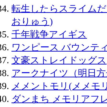
転生したらスライムだ
おりゅう)
千年戦争アイギス
ワンピース バウンテ
文豪ストレイドッグス
アークナイツ（明日方
メメントモリ(メメモリ
ダンまち メモリアフレ