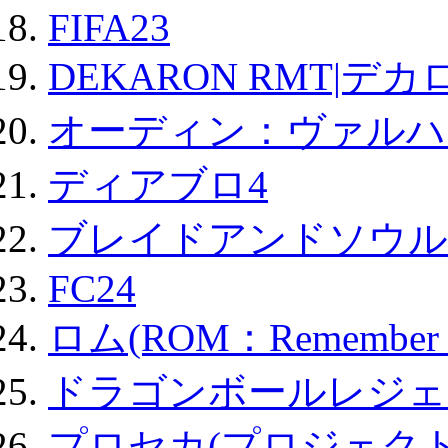
FIFA23
DEKARON RMT|デカ
オーディン：ヴァルハ
ディアブロ4
ブレイドアンドソウル
FC24
ロム(ROM：Remember of
ドラゴンボールレジェ
プロセカ(プロジェク