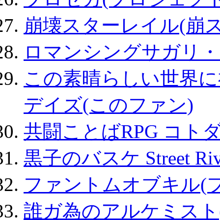
崩壊スターレイル(崩ス
ロマンシングサガリ・
この素晴らしい世界に
デイズ(このファン)
共闘ことばRPG コト
黒子のバスケ Street Ri
ファントムオブキル(
誰ガ為のアルケミスト