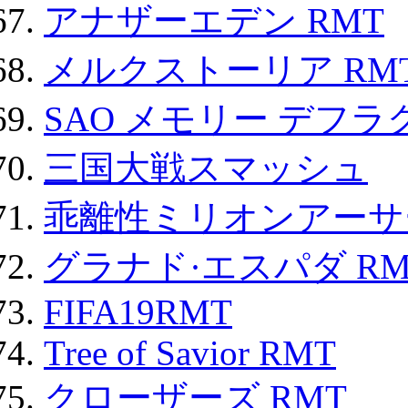
アナザーエデン RMT
メルクストーリア RM
SAO メモリー デフラグ
三国大戦スマッシュ
乖離性ミリオンアーサー
グラナド·エスパダ RM
FIFA19RMT
Tree of Savior RMT
クローザーズ RMT