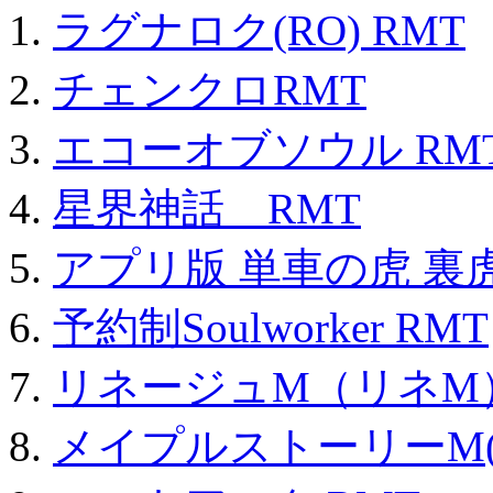
ラグナロク(RO) RMT
チェンクロRMT
エコーオブソウル RM
星界神話 RMT
アプリ版 単車の虎 裏虎
予約制Soulworker RMT
リネージュM（リネM
メイプルストーリーM(