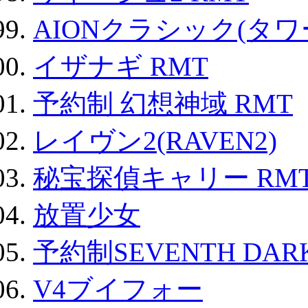
AIONクラシック(タ
イザナギ RMT
予約制 幻想神域 RMT
レイヴン2(RAVEN2)
秘宝探偵キャリー RM
放置少女
予約制SEVENTH DAR
V4ブイフォー