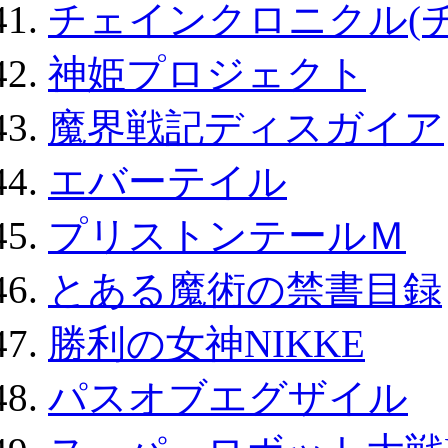
チェインクロニクル(
神姫プロジェクト
魔界戦記ディスガイア
エバーテイル
プリストンテールＭ
とある魔術の禁書目録
勝利の女神NIKKE
パスオブエグザイル