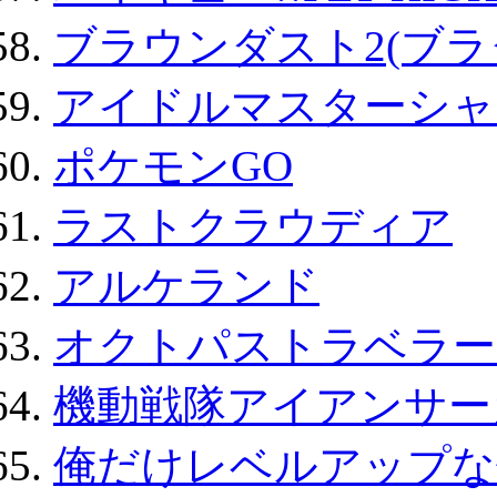
ブラウンダスト2(ブラ
アイドルマスターシャ
ポケモンGO
ラストクラウディア
アルケランド
オクトパストラベラー
機動戦隊アイアンサー
俺だけレベルアップな件