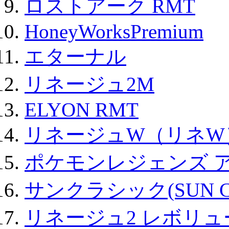
ロストアーク RMT
HoneyWorksPremium
エターナル
リネージュ2M
ELYON RMT
リネージュW（リネW
ポケモンレジェンズ 
サンクラシック(SUN Cla
リネージュ2 レボリュ