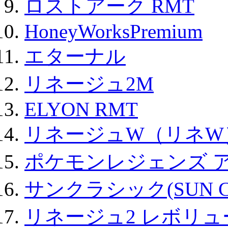
ロストアーク RMT
HoneyWorksPremium
エターナル
リネージュ2M
ELYON RMT
リネージュW（リネW
ポケモンレジェンズ 
サンクラシック(SUN Cla
リネージュ2 レボリュ