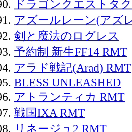
ドラゴンクエストタク
アズールレーン(アズレ
剣と魔法のログレス
予約制 新生FF14 RMT
アラド戦記(Arad) RMT
BLESS UNLEASHED
アトランティカ RMT
戦国IXA RMT
リネージュ2 RMT