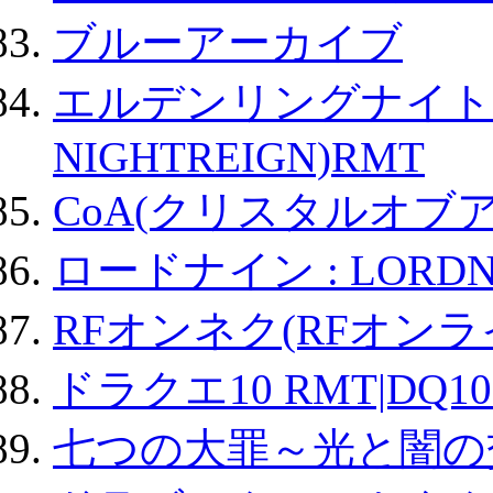
ブルーアーカイブ
エルデンリングナイトレイ
NIGHTREIGN)RMT
CoA(クリスタルオブ
ロードナイン : LORDN
RFオンネク(RFオン
ドラクエ10 RMT|DQ10
七つの大罪～光と闇の