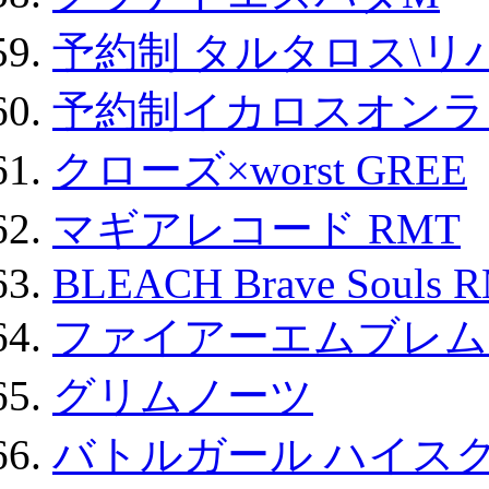
予約制 タルタロス\リバ
予約制イカロスオンライン
クローズ×worst GREE
マギアレコード RMT
BLEACH Brave Souls 
ファイアーエムブレム F
グリムノーツ
バトルガール ハイスク