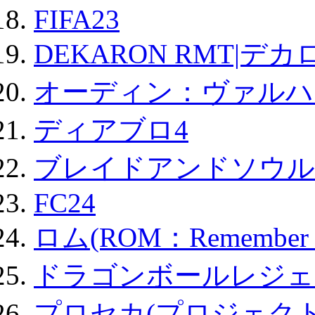
FIFA23
DEKARON RMT|デカ
オーディン：ヴァルハ
ディアブロ4
ブレイドアンドソウル
FC24
ロム(ROM：Remember of
ドラゴンボールレジェ
プロセカ(プロジェク