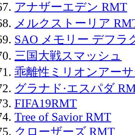
アナザーエデン RMT
メルクストーリア RM
SAO メモリー デフラグ
三国大戦スマッシュ
乖離性ミリオンアーサー
グラナド·エスパダ RM
FIFA19RMT
Tree of Savior RMT
クローザーズ RMT