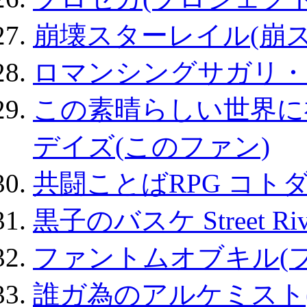
崩壊スターレイル(崩ス
ロマンシングサガリ・
この素晴らしい世界に
デイズ(このファン)
共闘ことばRPG コト
黒子のバスケ Street Ri
ファントムオブキル(
誰ガ為のアルケミスト