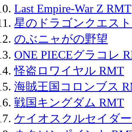
Last Empire-War Z RMT
星のドラゴンクエスト
のぶニャがの野望
ONE PIECEグラコレ 
怪盗ロワイヤル RMT
海賊王国コロンブス R
戦国キングダム RMT
ケイオスクルセイダーズ