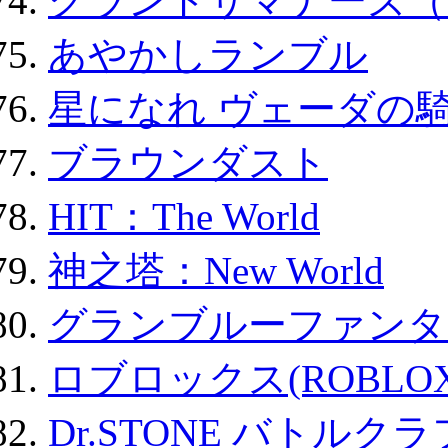
グランドサマナーズ（
あやかしランブル
星になれ ヴェーダの騎
ブラウンダスト
HIT：The World
神之塔：New World
グランブルーファンタ
ロブロックス(ROBLOX
Dr.STONE バトル