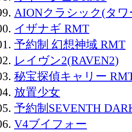
AIONクラシック(タ
イザナギ RMT
予約制 幻想神域 RMT
レイヴン2(RAVEN2)
秘宝探偵キャリー RM
放置少女
予約制SEVENTH DAR
V4ブイフォー