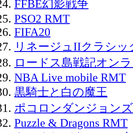
FFBE幻影戦争
PSO2 RMT
FIFA20
リネージュIIクラシッ
ロードス島戦記オンライ
NBA Live mobile RMT
黒騎士と白の魔王
ポコロンダンジョンズ 
Puzzle & Dragons RMT