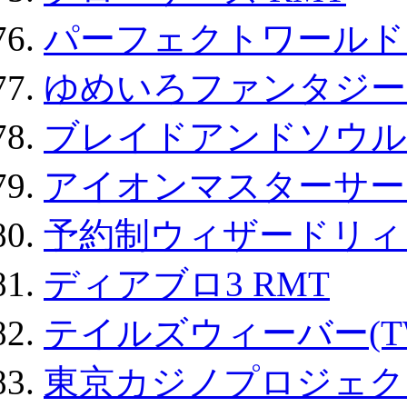
パーフェクトワールド
ゆめいろファンタジー
ブレイドアンドソウル
アイオンマスターサー
予約制ウィザードリィ 
ディアブロ3 RMT
テイルズウィーバー(TW
東京カジノプロジェクト