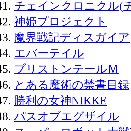
チェインクロニクル(
神姫プロジェクト
魔界戦記ディスガイア
エバーテイル
プリストンテールＭ
とある魔術の禁書目録
勝利の女神NIKKE
パスオブエグザイル