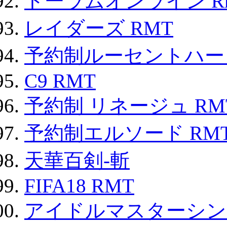
トーラムオンライン R
レイダーズ RMT
予約制ルーセントハート
C9 RMT
予約制 リネージュ RM
予約制エルソード RM
天華百剣-斬
FIFA18 RMT
アイドルマスターシン