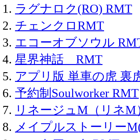
ラグナロク(RO) RMT
チェンクロRMT
エコーオブソウル RM
星界神話 RMT
アプリ版 単車の虎 裏虎
予約制Soulworker RMT
リネージュM（リネM
メイプルストーリーM(