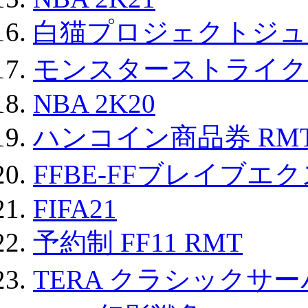
白猫プロジェクトジュエ
モンスターストライク 
NBA 2K20
ハンコイン商品券 RM
FFBE-FFブレイブエ
FIFA21
予約制 FF11 RMT
TERA クラシックサー