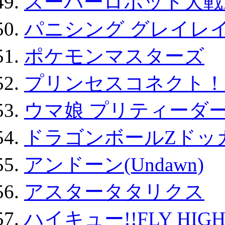
スーパーロボット大戦D
パニシング グレイレイ
ポケモンマスターズ
プリンセスコネクト！Re:
ウマ娘 プリティーダー
ドラゴンボールZドッ
アンドーン(Undawn)
アスタータタリクス
ハイキュー!!FLY HIG