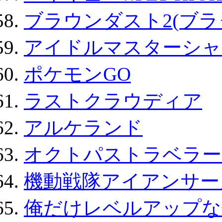
ブラウンダスト2(ブラ
アイドルマスターシャ
ポケモンGO
ラストクラウディア
アルケランド
オクトパストラベラー
機動戦隊アイアンサー
俺だけレベルアップな件