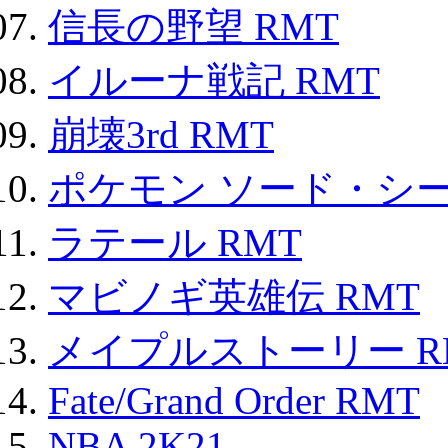
信長の野望 RMT
イルーナ戦記 RMT
崩壊3rd RMT
ポケモン ソード・シー
ラテール RMT
マビノギ英雄伝 RMT
メイプルストーリー R
Fate/Grand Order RMT
NBA 2K21