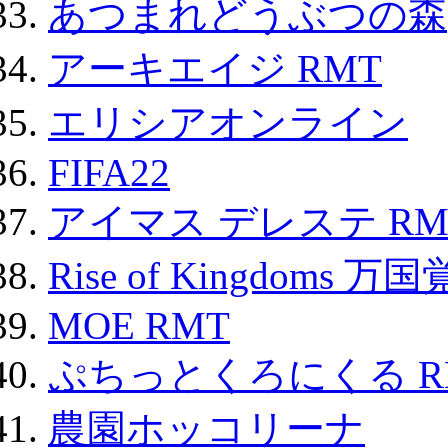
あつまれどうぶつの森
アーキエイジ RMT
エリシアオンライン
FIFA22
アイマス デレステ RM
Rise of Kingdoms 
MOE RMT
ぷちっとくろにくる R
農園ホッコリーナ