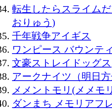
転生したらスライムだ
おりゅう)
千年戦争アイギス
ワンピース バウンテ
文豪ストレイドッグス
アークナイツ（明日方
メメントモリ(メメモリ
ダンまち メモリアフレ