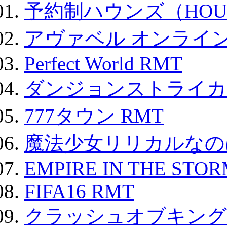
予約制ハウンズ（HOU
アヴァベル オンライ
Perfect World RMT
ダンジョンストライカー
777タウン RMT
魔法少女リリカルなのは
EMPIRE IN THE STO
FIFA16 RMT
クラッシュオブキングス