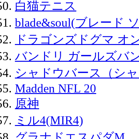
白猫テニス
blade&soul(ブレード 
ドラゴンズドグマ オン
バンドリ ガールズバ
シャドウバース（シャ
Madden NFL 20
原神
ミル4(MIR4)
グラナドエスパダM