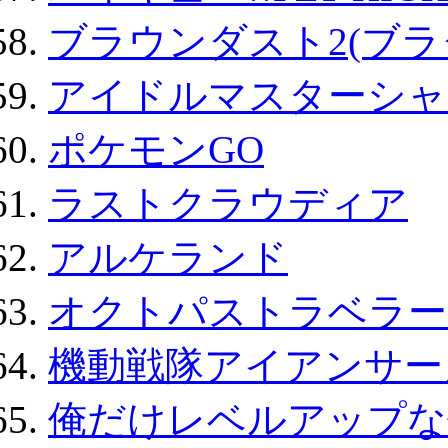
ブラウンダスト2(ブラ
アイドルマスターシャ
ポケモンGO
ラストクラウディア
アルケランド
オクトパストラベラー
機動戦隊アイアンサー
俺だけレベルアップな件