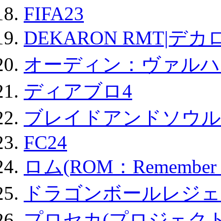
FIFA23
DEKARON RMT|デカ
オーディン：ヴァルハ
ディアブロ4
ブレイドアンドソウル
FC24
ロム(ROM：Remember of
ドラゴンボールレジェ
プロセカ(プロジェク