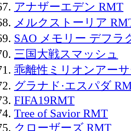
アナザーエデン RMT
メルクストーリア RM
SAO メモリー デフラグ
三国大戦スマッシュ
乖離性ミリオンアーサー
グラナド·エスパダ RM
FIFA19RMT
Tree of Savior RMT
クローザーズ RMT