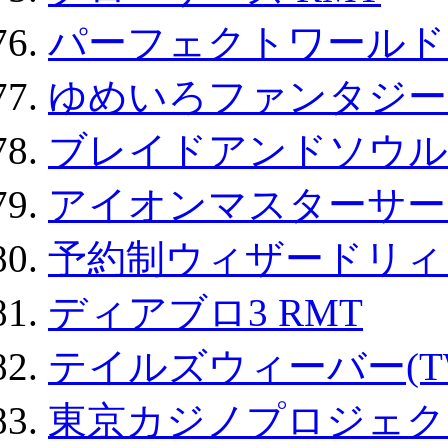
パーフェクトワールド
ゆめいろファンタジー
ブレイドアンドソウル
アイオンマスターサー
予約制ウィザードリィ 
ディアブロ3 RMT
テイルズウィーバー(TW
東京カジノプロジェクト