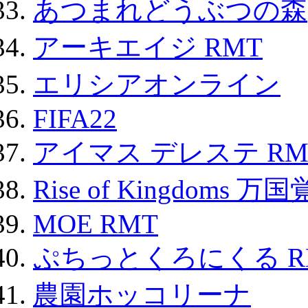
あつまれどうぶつの森
アーキエイジ RMT
エリシアオンライン
FIFA22
アイマス デレステ RM
Rise of Kingdoms 
MOE RMT
ぷちっとくろにくる R
農園ホッコリーナ