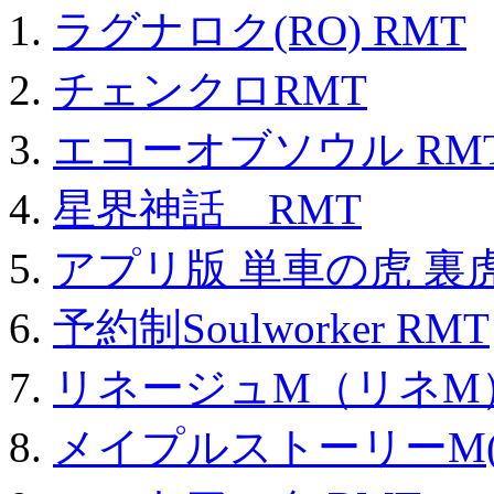
ラグナロク(RO) RMT
チェンクロRMT
エコーオブソウル RM
星界神話 RMT
アプリ版 単車の虎 裏虎
予約制Soulworker RMT
リネージュM（リネM
メイプルストーリーM(