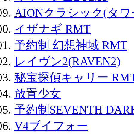
AIONクラシック(タ
イザナギ RMT
予約制 幻想神域 RMT
レイヴン2(RAVEN2)
秘宝探偵キャリー RM
放置少女
予約制SEVENTH DAR
V4ブイフォー