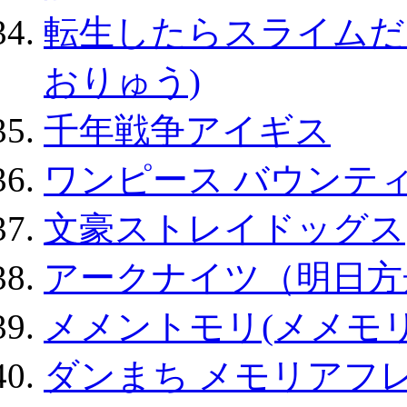
転生したらスライムだ
おりゅう)
千年戦争アイギス
ワンピース バウンテ
文豪ストレイドッグス
アークナイツ（明日方
メメントモリ(メメモリ
ダンまち メモリアフレ