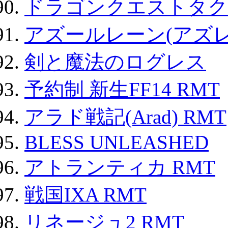
ドラゴンクエストタク
アズールレーン(アズレ
剣と魔法のログレス
予約制 新生FF14 RMT
アラド戦記(Arad) RMT
BLESS UNLEASHED
アトランティカ RMT
戦国IXA RMT
リネージュ2 RMT