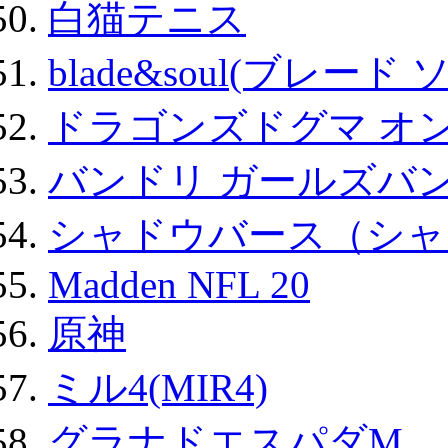
白猫テニス
blade&soul(ブレード 
ドラゴンズドグマ オン
バンドリ ガールズバ
シャドウバース（シャ
Madden NFL 20
原神
ミル4(MIR4)
グラナドエスパダM