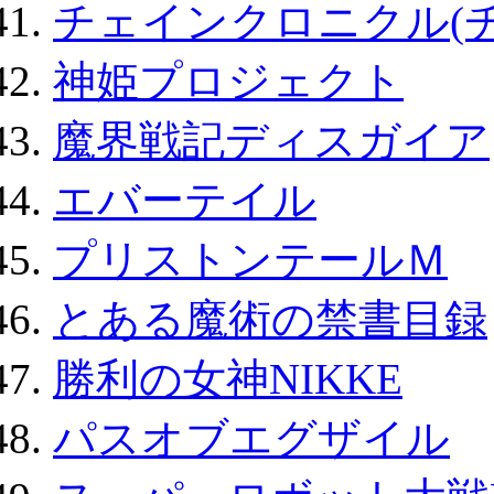
チェインクロニクル(
神姫プロジェクト
魔界戦記ディスガイア
エバーテイル
プリストンテールＭ
とある魔術の禁書目録
勝利の女神NIKKE
パスオブエグザイル