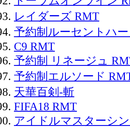
トーラムオンライン R
レイダーズ RMT
予約制ルーセントハート
C9 RMT
予約制 リネージュ RM
予約制エルソード RM
天華百剣-斬
FIFA18 RMT
アイドルマスターシン