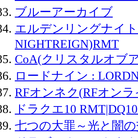
ブルーアーカイブ
エルデンリングナイトレイ
NIGHTREIGN)RMT
CoA(クリスタルオブ
ロードナイン : LORDN
RFオンネク(RFオン
ドラクエ10 RMT|DQ10
七つの大罪～光と闇の