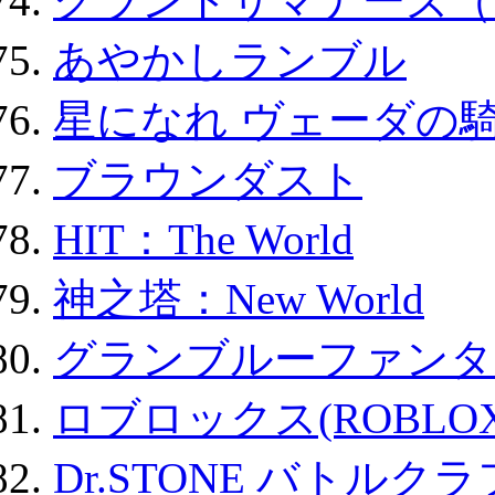
グランドサマナーズ（
あやかしランブル
星になれ ヴェーダの騎
ブラウンダスト
HIT：The World
神之塔：New World
グランブルーファンタ
ロブロックス(ROBLOX
Dr.STONE バトル