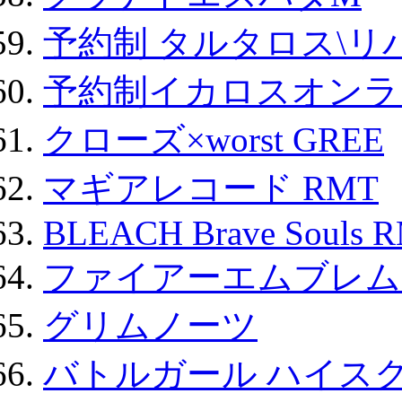
予約制 タルタロス\リバ
予約制イカロスオンライン
クローズ×worst GREE
マギアレコード RMT
BLEACH Brave Souls 
ファイアーエムブレム F
グリムノーツ
バトルガール ハイスク