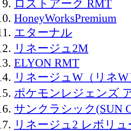
ロストアーク RMT
HoneyWorksPremium
エターナル
リネージュ2M
ELYON RMT
リネージュW（リネW
ポケモンレジェンズ 
サンクラシック(SUN Cla
リネージュ2 レボリュ