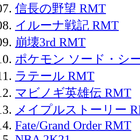
信長の野望 RMT
イルーナ戦記 RMT
崩壊3rd RMT
ポケモン ソード・シー
ラテール RMT
マビノギ英雄伝 RMT
メイプルストーリー R
Fate/Grand Order RMT
NBA 2K21