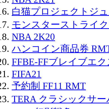
白猫プロジェクトジュエ
モンスターストライク 
NBA 2K20
ハンコイン商品券 RM
FFBE-FFブレイブエ
FIFA21
予約制 FF11 RMT
TERA クラシックサー