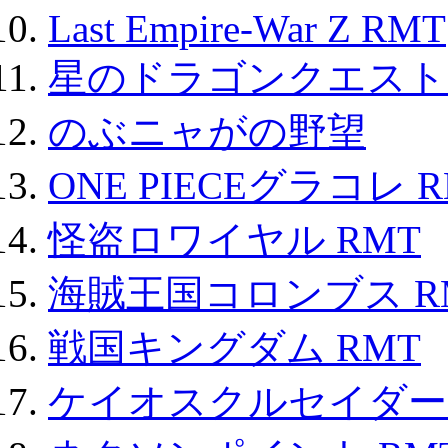
Last Empire-War Z RMT
星のドラゴンクエスト
のぶニャがの野望
ONE PIECEグラコレ 
怪盗ロワイヤル RMT
海賊王国コロンブス R
戦国キングダム RMT
ケイオスクルセイダーズ