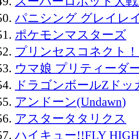
スーパーロボット大戦D
パニシング グレイレイ
ポケモンマスターズ
プリンセスコネクト！Re:
ウマ娘 プリティーダー
ドラゴンボールZドッ
アンドーン(Undawn)
アスタータタリクス
ハイキュー!!FLY HIG