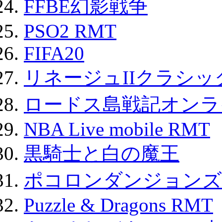
FFBE幻影戦争
PSO2 RMT
FIFA20
リネージュIIクラシッ
ロードス島戦記オンライ
NBA Live mobile RMT
黒騎士と白の魔王
ポコロンダンジョンズ 
Puzzle & Dragons RMT