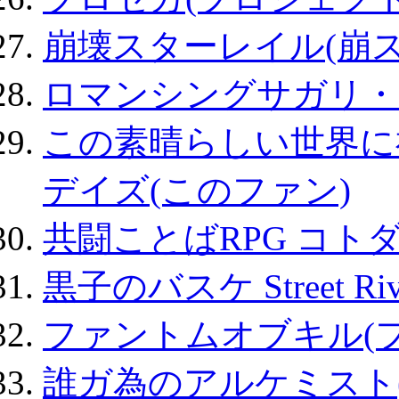
崩壊スターレイル(崩ス
ロマンシングサガリ・
この素晴らしい世界に
デイズ(このファン)
共闘ことばRPG コト
黒子のバスケ Street Ri
ファントムオブキル(
誰ガ為のアルケミスト