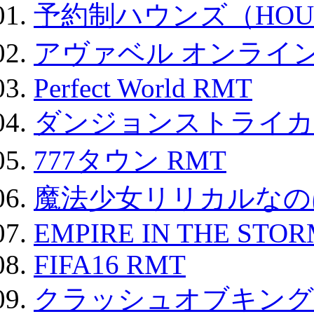
予約制ハウンズ（HOU
アヴァベル オンライ
Perfect World RMT
ダンジョンストライカー
777タウン RMT
魔法少女リリカルなのは
EMPIRE IN THE STO
FIFA16 RMT
クラッシュオブキングス