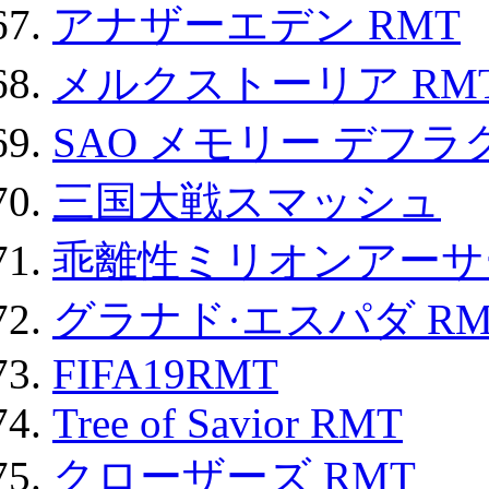
アナザーエデン RMT
メルクストーリア RM
SAO メモリー デフラグ
三国大戦スマッシュ
乖離性ミリオンアーサー
グラナド·エスパダ RM
FIFA19RMT
Tree of Savior RMT
クローザーズ RMT