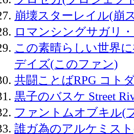
崩壊スターレイル(崩ス
ロマンシングサガリ・
この素晴らしい世界に
デイズ(このファン)
共闘ことばRPG コト
黒子のバスケ Street Ri
ファントムオブキル(
誰ガ為のアルケミスト