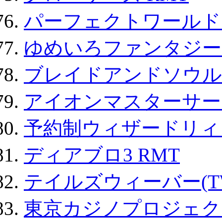
パーフェクトワールド
ゆめいろファンタジー
ブレイドアンドソウル
アイオンマスターサー
予約制ウィザードリィ 
ディアブロ3 RMT
テイルズウィーバー(TW
東京カジノプロジェクト