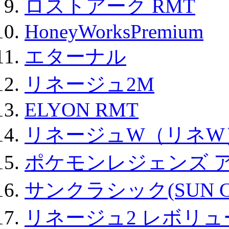
ロストアーク RMT
HoneyWorksPremium
エターナル
リネージュ2M
ELYON RMT
リネージュW（リネW
ポケモンレジェンズ 
サンクラシック(SUN Cla
リネージュ2 レボリュ