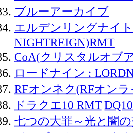
ブルーアーカイブ
エルデンリングナイトレイ
NIGHTREIGN)RMT
CoA(クリスタルオブ
ロードナイン : LORDN
RFオンネク(RFオン
ドラクエ10 RMT|DQ10
七つの大罪～光と闇の