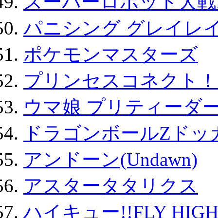
スーパーロボット大戦D
パニシング グレイレイ
ポケモンマスターズ
プリンセスコネクト！Re:
ウマ娘 プリティーダー
ドラゴンボールZドッ
アンドーン(Undawn)
アスタータタリクス
ハイキュー!!FLY HIG