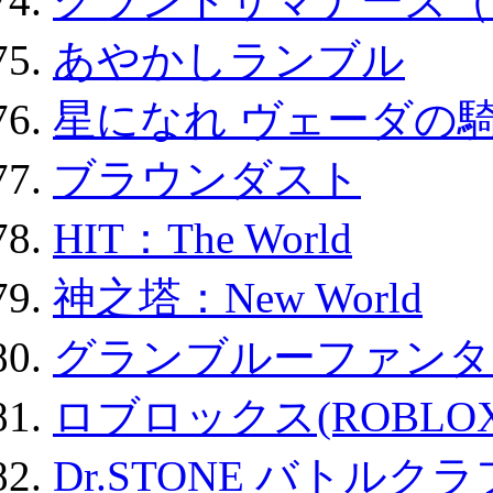
グランドサマナーズ（
あやかしランブル
星になれ ヴェーダの騎
ブラウンダスト
HIT：The World
神之塔：New World
グランブルーファンタ
ロブロックス(ROBLOX
Dr.STONE バトル