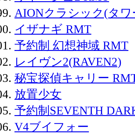
AIONクラシック(タ
イザナギ RMT
予約制 幻想神域 RMT
レイヴン2(RAVEN2)
秘宝探偵キャリー RM
放置少女
予約制SEVENTH DAR
V4ブイフォー