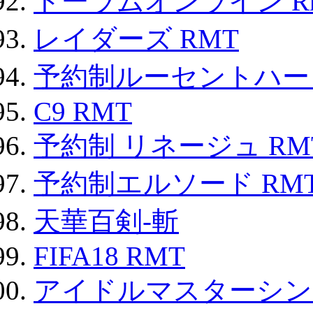
トーラムオンライン R
レイダーズ RMT
予約制ルーセントハート
C9 RMT
予約制 リネージュ RM
予約制エルソード RM
天華百剣-斬
FIFA18 RMT
アイドルマスターシン