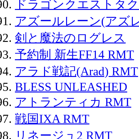
ドラゴンクエストタク
アズールレーン(アズレ
剣と魔法のログレス
予約制 新生FF14 RMT
アラド戦記(Arad) RMT
BLESS UNLEASHED
アトランティカ RMT
戦国IXA RMT
リネージュ2 RMT