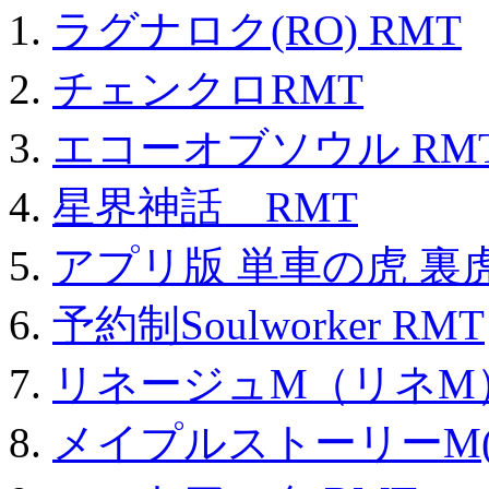
ラグナロク(RO) RMT
チェンクロRMT
エコーオブソウル RM
星界神話 RMT
アプリ版 単車の虎 裏虎
予約制Soulworker RMT
リネージュM（リネM
メイプルストーリーM(