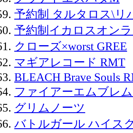
予約制 タルタロス\リバ
予約制イカロスオンライン
クローズ×worst GREE
マギアレコード RMT
BLEACH Brave Souls 
ファイアーエムブレム F
グリムノーツ
バトルガール ハイスク