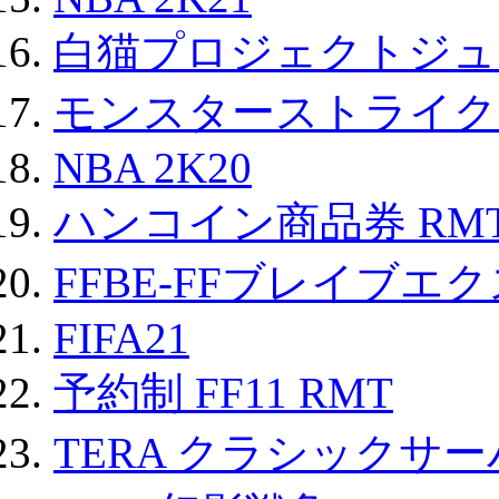
白猫プロジェクトジュエ
モンスターストライク 
NBA 2K20
ハンコイン商品券 RM
FFBE-FFブレイブエ
FIFA21
予約制 FF11 RMT
TERA クラシックサー