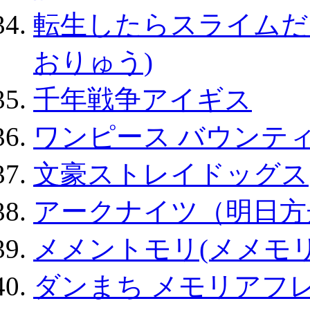
転生したらスライムだ
おりゅう)
千年戦争アイギス
ワンピース バウンテ
文豪ストレイドッグス
アークナイツ（明日方
メメントモリ(メメモリ
ダンまち メモリアフレ