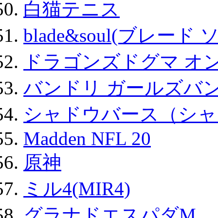
白猫テニス
blade&soul(ブレード 
ドラゴンズドグマ オン
バンドリ ガールズバ
シャドウバース（シャ
Madden NFL 20
原神
ミル4(MIR4)
グラナドエスパダM