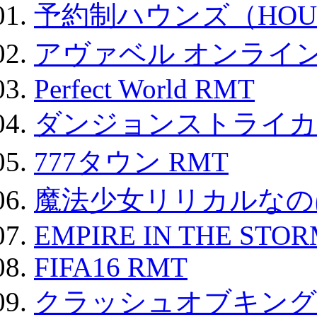
予約制ハウンズ（HOU
アヴァベル オンライ
Perfect World RMT
ダンジョンストライカー
777タウン RMT
魔法少女リリカルなのは
EMPIRE IN THE STO
FIFA16 RMT
クラッシュオブキングス