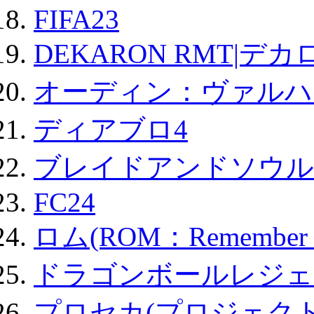
FIFA23
DEKARON RMT|デカ
オーディン：ヴァルハ
ディアブロ4
ブレイドアンドソウル
FC24
ロム(ROM：Remember of
ドラゴンボールレジェ
プロセカ(プロジェク