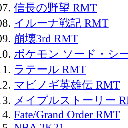
信長の野望 RMT
イルーナ戦記 RMT
崩壊3rd RMT
ポケモン ソード・シー
ラテール RMT
マビノギ英雄伝 RMT
メイプルストーリー R
Fate/Grand Order RMT
NBA 2K21