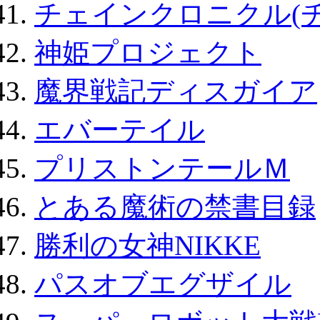
チェインクロニクル(
神姫プロジェクト
魔界戦記ディスガイア
エバーテイル
プリストンテールＭ
とある魔術の禁書目録
勝利の女神NIKKE
パスオブエグザイル