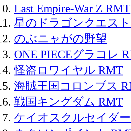
Last Empire-War Z RMT
星のドラゴンクエスト
のぶニャがの野望
ONE PIECEグラコレ 
怪盗ロワイヤル RMT
海賊王国コロンブス R
戦国キングダム RMT
ケイオスクルセイダーズ