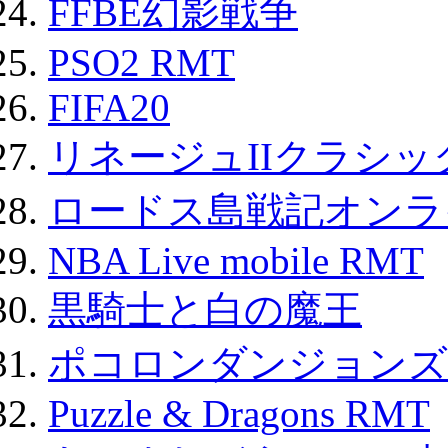
FFBE幻影戦争
PSO2 RMT
FIFA20
リネージュIIクラシッ
ロードス島戦記オンライ
NBA Live mobile RMT
黒騎士と白の魔王
ポコロンダンジョンズ 
Puzzle & Dragons RMT