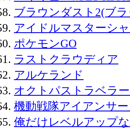
ブラウンダスト2(ブラ
アイドルマスターシャ
ポケモンGO
ラストクラウディア
アルケランド
オクトパストラベラー
機動戦隊アイアンサー
俺だけレベルアップな件