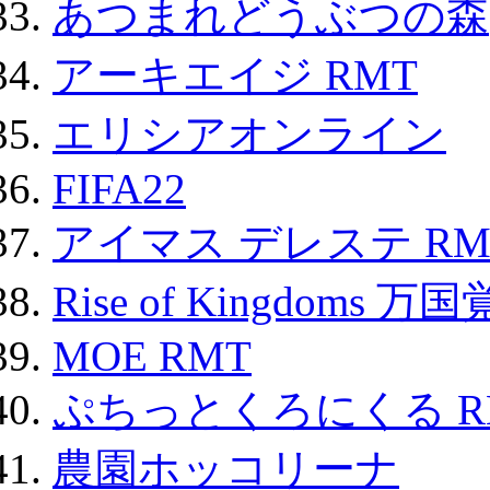
あつまれどうぶつの森
アーキエイジ RMT
エリシアオンライン
FIFA22
アイマス デレステ RM
Rise of Kingdoms 
MOE RMT
ぷちっとくろにくる R
農園ホッコリーナ