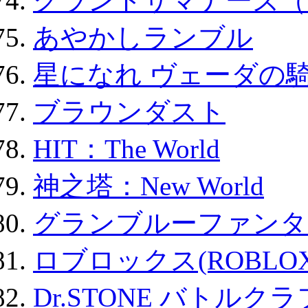
グランドサマナーズ（
あやかしランブル
星になれ ヴェーダの騎
ブラウンダスト
HIT：The World
神之塔：New World
グランブルーファンタ
ロブロックス(ROBLOX
Dr.STONE バトル