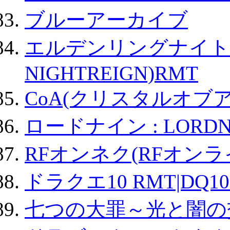
ブルーアーカイブ
エルデンリングナイトレイ
NIGHTREIGN)RMT
CoA(クリスタルオブ
ロードナイン : LORDN
RFオンネク(RFオン
ドラクエ10 RMT|DQ10
七つの大罪～光と闇の