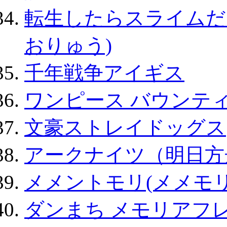
転生したらスライムだ
おりゅう)
千年戦争アイギス
ワンピース バウンテ
文豪ストレイドッグス
アークナイツ（明日方
メメントモリ(メメモリ
ダンまち メモリアフレ