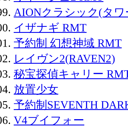
AIONクラシック(タ
イザナギ RMT
予約制 幻想神域 RMT
レイヴン2(RAVEN2)
秘宝探偵キャリー RM
放置少女
予約制SEVENTH DAR
V4ブイフォー