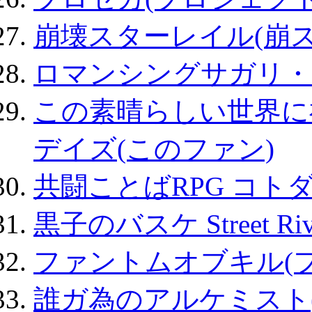
崩壊スターレイル(崩ス
ロマンシングサガリ・
この素晴らしい世界に
デイズ(このファン)
共闘ことばRPG コト
黒子のバスケ Street Ri
ファントムオブキル(
誰ガ為のアルケミスト