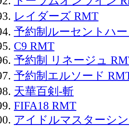
トーラムオンライン R
レイダーズ RMT
予約制ルーセントハート
C9 RMT
予約制 リネージュ RM
予約制エルソード RM
天華百剣-斬
FIFA18 RMT
アイドルマスターシン