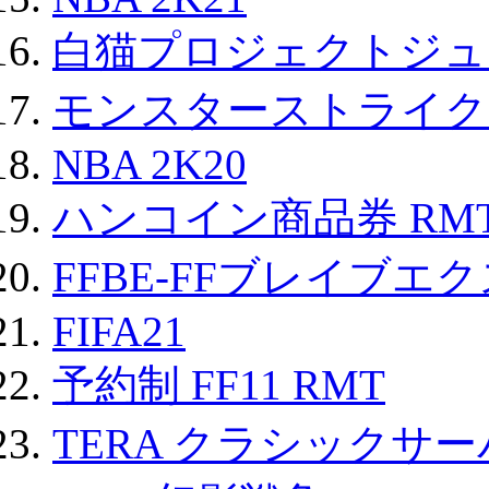
白猫プロジェクトジュエ
モンスターストライク 
NBA 2K20
ハンコイン商品券 RM
FFBE-FFブレイブエ
FIFA21
予約制 FF11 RMT
TERA クラシックサー