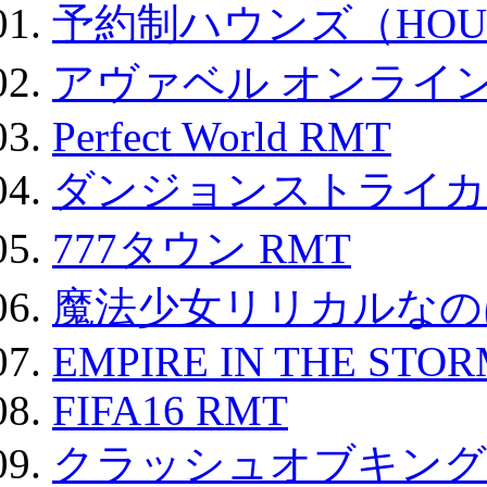
予約制ハウンズ（HOU
アヴァベル オンライ
Perfect World RMT
ダンジョンストライカー
777タウン RMT
魔法少女リリカルなのは
EMPIRE IN THE STO
FIFA16 RMT
クラッシュオブキングス