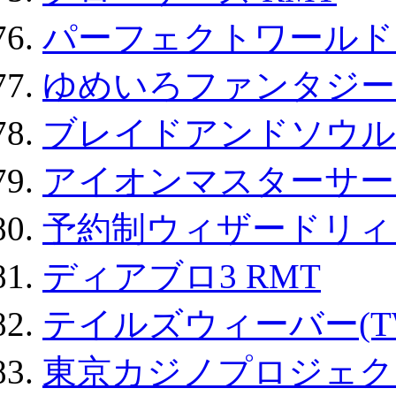
パーフェクトワールド
ゆめいろファンタジー
ブレイドアンドソウル
アイオンマスターサー
予約制ウィザードリィ 
ディアブロ3 RMT
テイルズウィーバー(TW
東京カジノプロジェクト