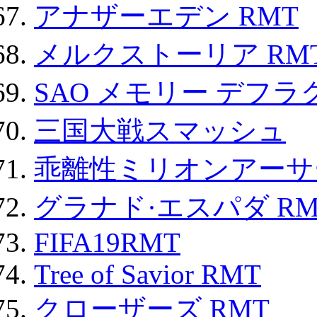
アナザーエデン RMT
メルクストーリア RM
SAO メモリー デフラグ
三国大戦スマッシュ
乖離性ミリオンアーサー
グラナド·エスパダ RM
FIFA19RMT
Tree of Savior RMT
クローザーズ RMT