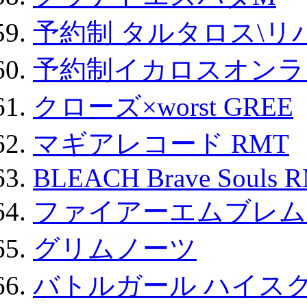
予約制 タルタロス\リバ
予約制イカロスオンライン
クローズ×worst GREE
マギアレコード RMT
BLEACH Brave Souls 
ファイアーエムブレム F
グリムノーツ
バトルガール ハイスク