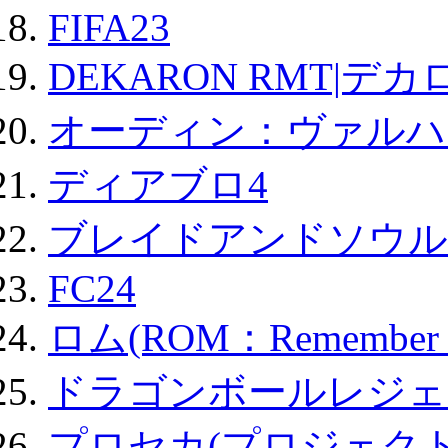
FIFA23
DEKARON RMT|デカ
オーディン：ヴァルハ
ディアブロ4
ブレイドアンドソウル
FC24
ロム(ROM：Remember of
ドラゴンボールレジェ
プロセカ(プロジェク