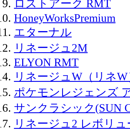
ロストアーク RMT
HoneyWorksPremium
エターナル
リネージュ2M
ELYON RMT
リネージュW（リネW
ポケモンレジェンズ 
サンクラシック(SUN Cla
リネージュ2 レボリュ