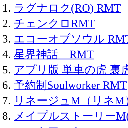
ラグナロク(RO) RMT
チェンクロRMT
エコーオブソウル RM
星界神話 RMT
アプリ版 単車の虎 裏虎
予約制Soulworker RMT
リネージュM（リネM
メイプルストーリーM(