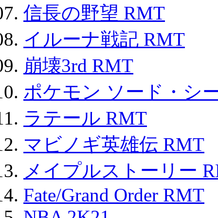
信長の野望 RMT
イルーナ戦記 RMT
崩壊3rd RMT
ポケモン ソード・シー
ラテール RMT
マビノギ英雄伝 RMT
メイプルストーリー R
Fate/Grand Order RMT
NBA 2K21