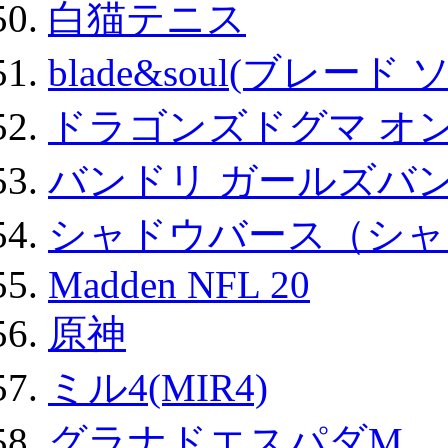
白猫テニス
blade&soul(ブレード 
ドラゴンズドグマ オン
バンドリ ガールズバ
シャドウバース（シャ
Madden NFL 20
原神
ミル4(MIR4)
グラナドエスパダM