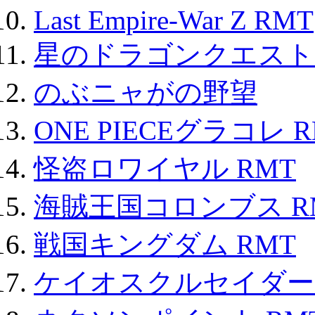
Last Empire-War Z RMT
星のドラゴンクエスト
のぶニャがの野望
ONE PIECEグラコレ 
怪盗ロワイヤル RMT
海賊王国コロンブス R
戦国キングダム RMT
ケイオスクルセイダーズ