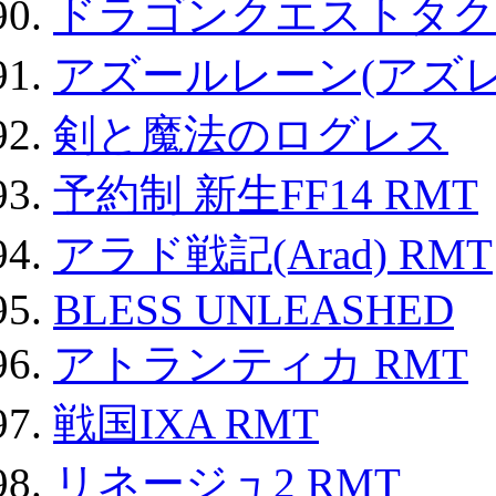
ドラゴンクエストタク
アズールレーン(アズレ
剣と魔法のログレス
予約制 新生FF14 RMT
アラド戦記(Arad) RMT
BLESS UNLEASHED
アトランティカ RMT
戦国IXA RMT
リネージュ2 RMT