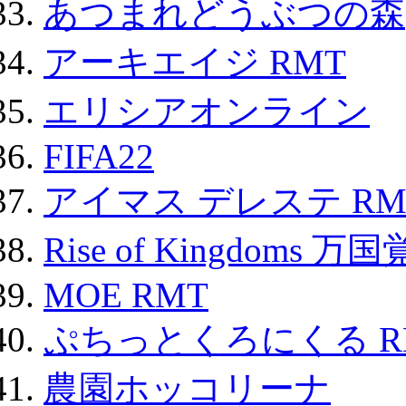
あつまれどうぶつの森
アーキエイジ RMT
エリシアオンライン
FIFA22
アイマス デレステ RM
Rise of Kingdoms 
MOE RMT
ぷちっとくろにくる R
農園ホッコリーナ