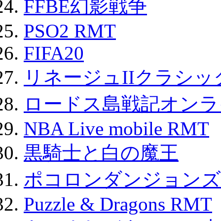
FFBE幻影戦争
PSO2 RMT
FIFA20
リネージュIIクラシッ
ロードス島戦記オンライ
NBA Live mobile RMT
黒騎士と白の魔王
ポコロンダンジョンズ 
Puzzle & Dragons RMT