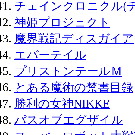
チェインクロニクル(
神姫プロジェクト
魔界戦記ディスガイア
エバーテイル
プリストンテールＭ
とある魔術の禁書目録
勝利の女神NIKKE
パスオブエグザイル