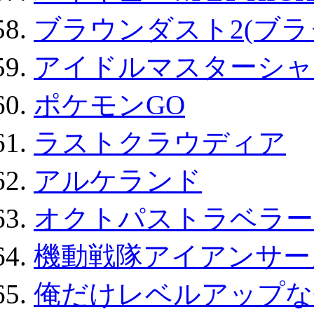
ブラウンダスト2(ブラ
アイドルマスターシャ
ポケモンGO
ラストクラウディア
アルケランド
オクトパストラベラー
機動戦隊アイアンサー
俺だけレベルアップな件