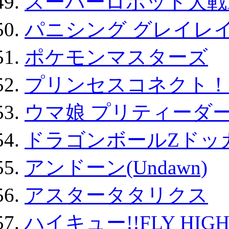
スーパーロボット大戦D
パニシング グレイレイ
ポケモンマスターズ
プリンセスコネクト！Re:
ウマ娘 プリティーダー
ドラゴンボールZドッ
アンドーン(Undawn)
アスタータタリクス
ハイキュー!!FLY HIG