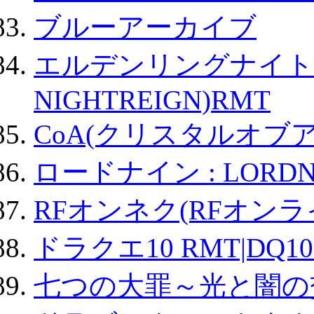
ブルーアーカイブ
エルデンリングナイトレイ
NIGHTREIGN)RMT
CoA(クリスタルオブ
ロードナイン : LORDN
RFオンネク(RFオン
ドラクエ10 RMT|DQ10
七つの大罪～光と闇の