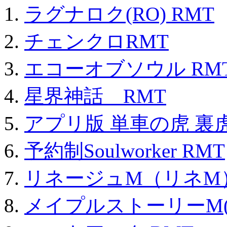
ラグナロク(RO) RMT
チェンクロRMT
エコーオブソウル RM
星界神話 RMT
アプリ版 単車の虎 裏虎
予約制Soulworker RMT
リネージュM（リネM
メイプルストーリーM(