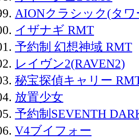
AIONクラシック(タ
イザナギ RMT
予約制 幻想神域 RMT
レイヴン2(RAVEN2)
秘宝探偵キャリー RM
放置少女
予約制SEVENTH DAR
V4ブイフォー