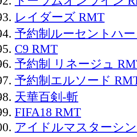
トーラムオンライン R
レイダーズ RMT
予約制ルーセントハート
C9 RMT
予約制 リネージュ RM
予約制エルソード RM
天華百剣-斬
FIFA18 RMT
アイドルマスターシン