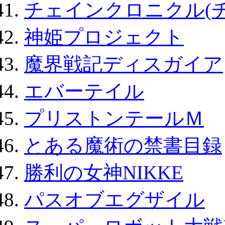
チェインクロニクル(
神姫プロジェクト
魔界戦記ディスガイア
エバーテイル
プリストンテールＭ
とある魔術の禁書目録
勝利の女神NIKKE
パスオブエグザイル