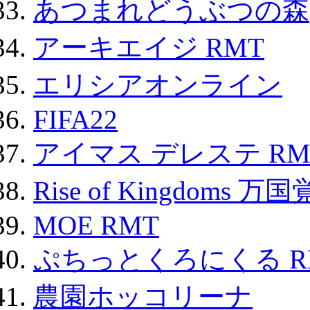
あつまれどうぶつの森
アーキエイジ RMT
エリシアオンライン
FIFA22
アイマス デレステ RM
Rise of Kingdoms 
MOE RMT
ぷちっとくろにくる R
農園ホッコリーナ