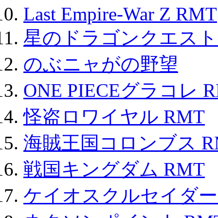
Last Empire-War Z RMT
星のドラゴンクエスト
のぶニャがの野望
ONE PIECEグラコレ 
怪盗ロワイヤル RMT
海賊王国コロンブス R
戦国キングダム RMT
ケイオスクルセイダーズ