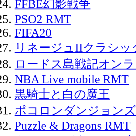
FFBE幻影戦争
PSO2 RMT
FIFA20
リネージュIIクラシッ
ロードス島戦記オンライ
NBA Live mobile RMT
黒騎士と白の魔王
ポコロンダンジョンズ 
Puzzle & Dragons RMT