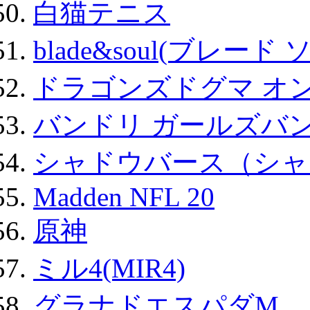
白猫テニス
blade&soul(ブレード 
ドラゴンズドグマ オン
バンドリ ガールズバ
シャドウバース（シャ
Madden NFL 20
原神
ミル4(MIR4)
グラナドエスパダM