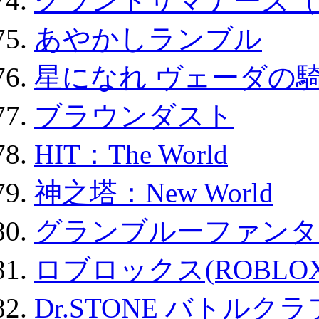
グランドサマナーズ（
あやかしランブル
星になれ ヴェーダの騎
ブラウンダスト
HIT：The World
神之塔：New World
グランブルーファンタ
ロブロックス(ROBLOX
Dr.STONE バトル