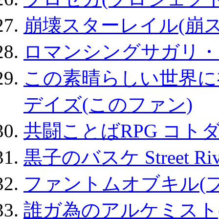
崩壊スターレイル(崩ス
ロマンシングサガリ・
この素晴らしい世界に
デイズ(このファン)
共闘ことばRPG コト
黒子のバスケ Street Ri
ファントムオブキル(
誰ガ為のアルケミスト