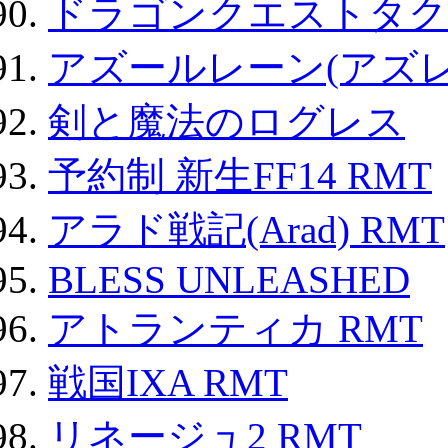
ドラゴンクエストタク
アズールレーン(アズレ
剣と魔法のログレス
予約制 新生FF14 RMT
アラド戦記(Arad) RMT
BLESS UNLEASHED
アトランティカ RMT
戦国IXA RMT
リネージュ2 RMT