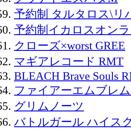
予約制 タルタロス\リバ
予約制イカロスオンライン
クローズ×worst GREE
マギアレコード RMT
BLEACH Brave Souls 
ファイアーエムブレム F
グリムノーツ
バトルガール ハイスク