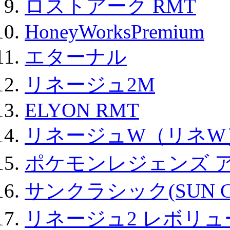
ロストアーク RMT
HoneyWorksPremium
エターナル
リネージュ2M
ELYON RMT
リネージュW（リネW
ポケモンレジェンズ 
サンクラシック(SUN Cla
リネージュ2 レボリュ