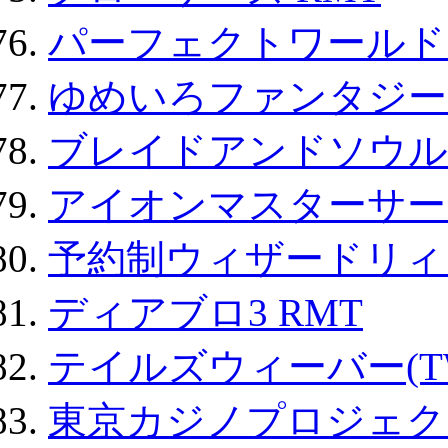
パーフェクトワールド
ゆめいろファンタジー
ブレイドアンドソウル
アイオンマスターサー
予約制ウィザードリィ 
ディアブロ3 RMT
テイルズウィーバー(TW
東京カジノプロジェクト