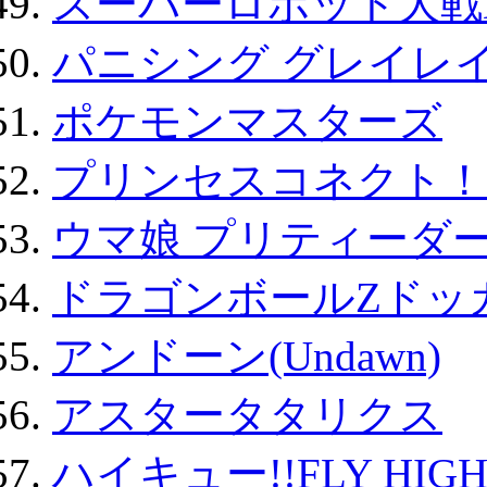
スーパーロボット大戦D
パニシング グレイレイ
ポケモンマスターズ
プリンセスコネクト！Re:
ウマ娘 プリティーダー
ドラゴンボールZドッ
アンドーン(Undawn)
アスタータタリクス
ハイキュー!!FLY HIG