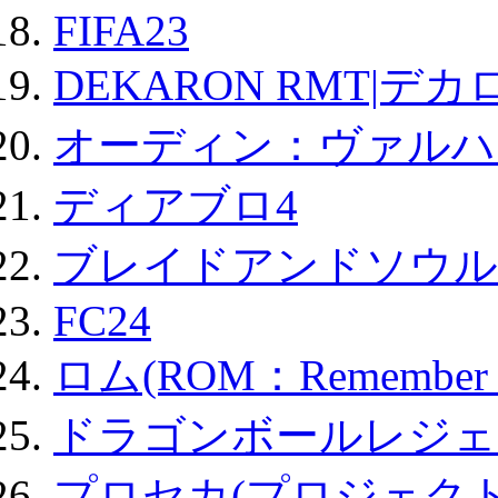
FIFA23
DEKARON RMT|デカ
オーディン：ヴァルハ
ディアブロ4
ブレイドアンドソウル
FC24
ロム(ROM：Remember of
ドラゴンボールレジェ
プロセカ(プロジェク