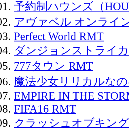
予約制ハウンズ（HOU
アヴァベル オンライ
Perfect World RMT
ダンジョンストライカー
777タウン RMT
魔法少女リリカルなのは
EMPIRE IN THE STO
FIFA16 RMT
クラッシュオブキングス