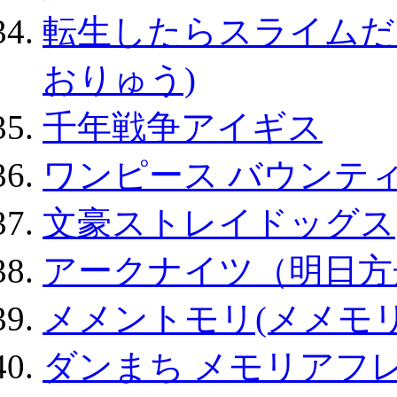
転生したらスライムだ
おりゅう)
千年戦争アイギス
ワンピース バウンテ
文豪ストレイドッグス
アークナイツ（明日方
メメントモリ(メメモリ
ダンまち メモリアフレ