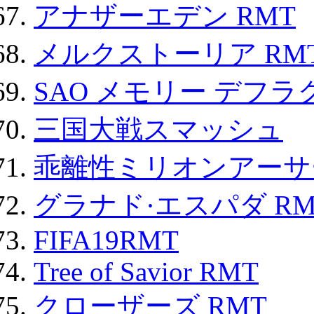
アナザーエデン RMT
メルクストーリア RM
SAO メモリー デフラグ
三国大戦スマッシュ
乖離性ミリオンアーサー
グラナド·エスパダ RM
FIFA19RMT
Tree of Savior RMT
クローザーズ RMT