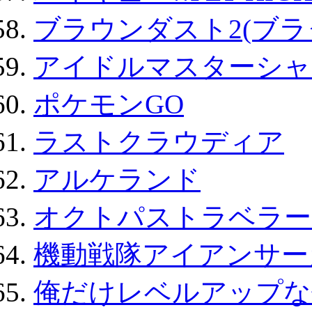
ブラウンダスト2(ブラ
アイドルマスターシャ
ポケモンGO
ラストクラウディア
アルケランド
オクトパストラベラー
機動戦隊アイアンサー
俺だけレベルアップな件