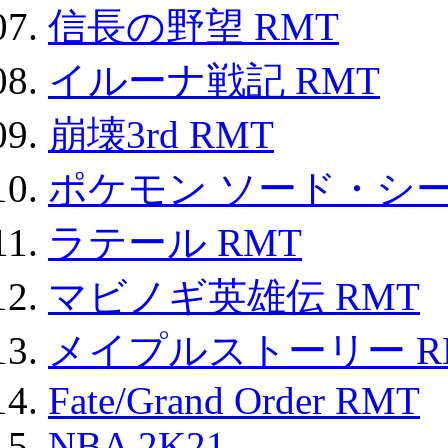
信長の野望 RMT
イルーナ戦記 RMT
崩壊3rd RMT
ポケモン ソード・シー
ラテール RMT
マビノギ英雄伝 RMT
メイプルストーリー R
Fate/Grand Order RMT
NBA 2K21