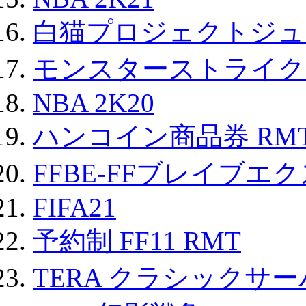
白猫プロジェクトジュエ
モンスターストライク 
NBA 2K20
ハンコイン商品券 RM
FFBE-FFブレイブエ
FIFA21
予約制 FF11 RMT
TERA クラシックサー