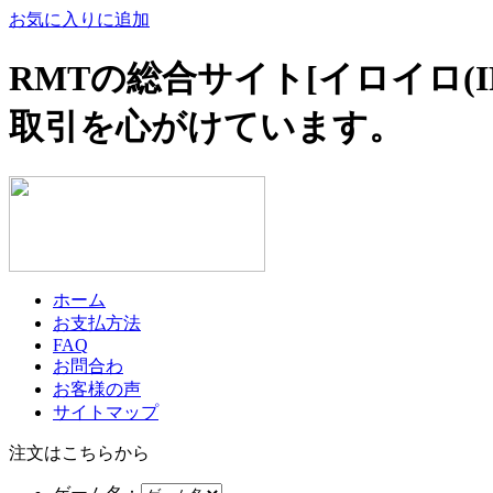
お気に入りに追加
RMTの総合サイト[イロイロ(
取引を心がけています。
ホーム
お支払方法
FAQ
お問合わ
お客様の声
サイトマップ
注文はこちらから