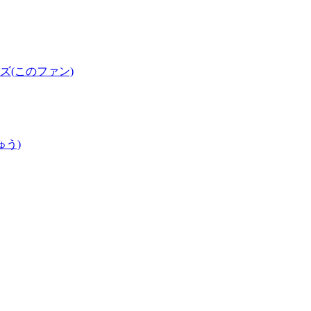
(このファン)
ゅう)